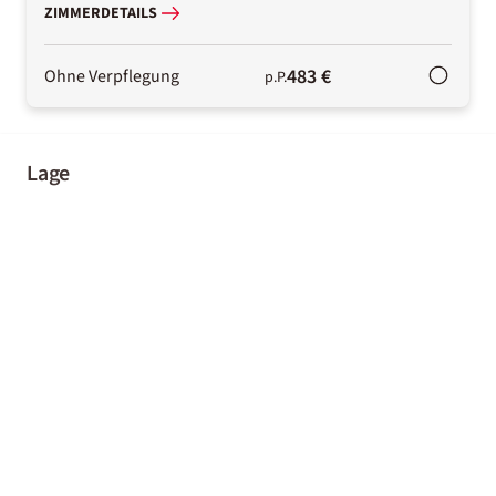
ZIMMERDETAILS
483 €
Ohne Verpflegung
p.P.
Lage