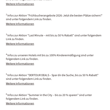
Weitere Informationen
2
Infos zur Aktion "Frühbucherangebote 2026: Jetzt die besten Plätze sichern!"
sind unter folgendem Link zu finden.
Weitere Informationen
3
Infos zur Aktion "Last Minute – mit bis zu 50 % Rabatt" sind unter folgendem
Link zu finden.
Weitere Informationen
4
Infos zu unseren Hotels mit bis zu 100% Kinderermäßigung sind unter
folgendem Link zu finden.
Weitere Informationen
5
Infos zur Aktion "DERTOUR DEALS – Spar dir die Suche, bis zu 50 % Rabatt"
sind unter folgendem Link zu finden.
Weitere Informationen
6
Infos zur Aktion "Summer in the City – bis zu 20 % sparen" sind unter
folgendem Link zu finden.
Weitere Informationen