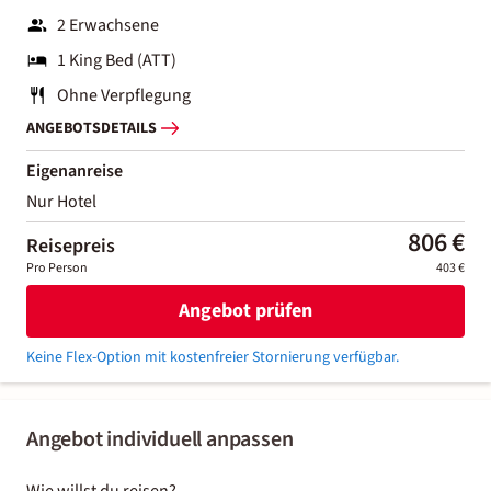
2 Erwachsene
1 King Bed (ATT)
Ohne Verpflegung
ANGEBOTSDETAILS
Eigenanreise
Nur Hotel
806 €
Reisepreis
Pro Person
403 €
Angebot prüfen
Keine Flex-Option mit kostenfreier Stornierung verfügbar.
Angebot individuell anpassen
Wie willst du reisen?