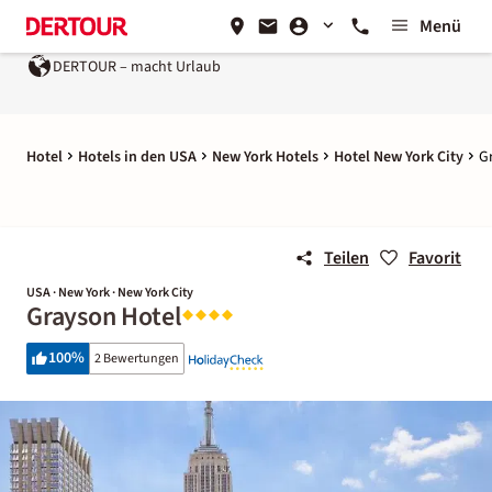
Menü
DERTOUR – macht Urlaub
Hotel
Hotels in den USA
New York Hotels
Hotel New York City
G
Teilen
Favorit
USA · New York · New York City
Grayson Hotel
100
%
2 Bewertungen