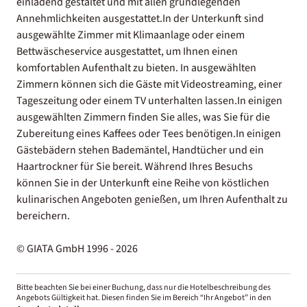
einladend gestaltet und mit allen grundlegenden
Annehmlichkeiten ausgestattet.In der Unterkunft sind
ausgewählte Zimmer mit Klimaanlage oder einem
Bettwäscheservice ausgestattet, um Ihnen einen
komfortablen Aufenthalt zu bieten. In ausgewählten
Zimmern können sich die Gäste mit Videostreaming, einer
Tageszeitung oder einem TV unterhalten lassen.In einigen
ausgewählten Zimmern finden Sie alles, was Sie für die
Zubereitung eines Kaffees oder Tees benötigen.In einigen
Gästebädern stehen Bademäntel, Handtücher und ein
Haartrockner für Sie bereit. Während Ihres Besuchs
können Sie in der Unterkunft eine Reihe von köstlichen
kulinarischen Angeboten genießen, um Ihren Aufenthalt zu
bereichern.
© GIATA GmbH 1996 - 2026
Bitte beachten Sie bei einer Buchung, dass nur die Hotelbeschreibung des
Angebots Gültigkeit hat. Diesen finden Sie im Bereich “Ihr Angebot” in den