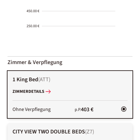
450.00 €
250.00 €
2000-
01-02
Zimmer & Verpflegung
1 King Bed
(
ATT
)
ZIMMERDETAILS
403 €
Ohne Verpflegung
p.P.
CITY VIEW TWO DOUBLE BEDS
(
Z7
)