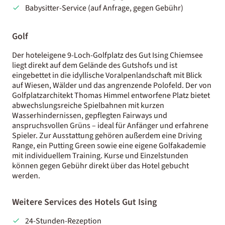
Babysitter-Service (auf Anfrage, gegen Gebühr)
Golf
Der hoteleigene 9-Loch-Golfplatz des Gut Ising Chiemsee
liegt direkt auf dem Gelände des Gutshofs und ist
eingebettet in die idyllische Voralpenlandschaft mit Blick
auf Wiesen, Wälder und das angrenzende Polofeld. Der von
Golfplatzarchitekt Thomas Himmel entworfene Platz bietet
abwechslungsreiche Spielbahnen mit kurzen
Wasserhindernissen, gepflegten Fairways und
anspruchsvollen Grüns – ideal für Anfänger und erfahrene
Spieler. Zur Ausstattung gehören außerdem eine Driving
Range, ein Putting Green sowie eine eigene Golfakademie
mit individuellem Training. Kurse und Einzelstunden
können gegen Gebühr direkt über das Hotel gebucht
werden.
Weitere Services des Hotels Gut Ising
24-Stunden-Rezeption