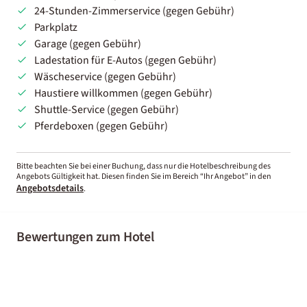
24-Stunden-Zimmerservice (gegen Gebühr)
Parkplatz
Garage (gegen Gebühr)
Ladestation für E-Autos (gegen Gebühr)
Wäscheservice (gegen Gebühr)
Haustiere willkommen (gegen Gebühr)
Shuttle-Service (gegen Gebühr)
Pferdeboxen (gegen Gebühr)
Bitte beachten Sie bei einer Buchung, dass nur die Hotelbeschreibung des
Angebots Gültigkeit hat. Diesen finden Sie im Bereich “Ihr Angebot” in den
Angebotsdetails
.
Bewertungen zum Hotel