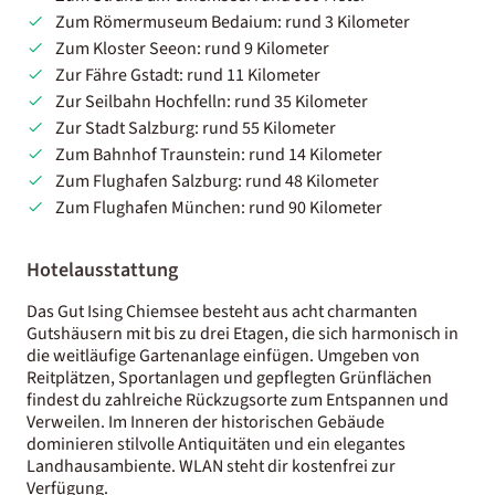
Zum Römermuseum Bedaium: rund 3 Kilometer
Zum Kloster Seeon: rund 9 Kilometer
Zur Fähre Gstadt: rund 11 Kilometer
Zur Seilbahn Hochfelln: rund 35 Kilometer
Zur Stadt Salzburg: rund 55 Kilometer
Zum Bahnhof Traunstein: rund 14 Kilometer
Zum Flughafen Salzburg: rund 48 Kilometer
Zum Flughafen München: rund 90 Kilometer
Hotelausstattung
Das Gut Ising Chiemsee besteht aus acht charmanten
Gutshäusern mit bis zu drei Etagen, die sich harmonisch in
die weitläufige Gartenanlage einfügen. Umgeben von
Reitplätzen, Sportanlagen und gepflegten Grünflächen
findest du zahlreiche Rückzugsorte zum Entspannen und
Verweilen. Im Inneren der historischen Gebäude
dominieren stilvolle Antiquitäten und ein elegantes
Landhausambiente. WLAN steht dir kostenfrei zur
Verfügung.