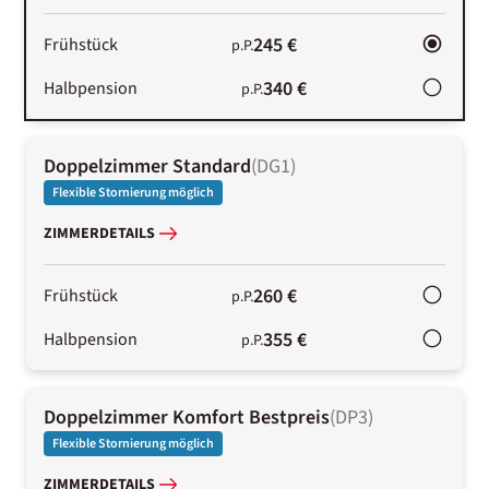
245 €
Frühstück
p.P.
340 €
Halbpension
p.P.
Doppelzimmer Standard
(
DG1
)
Flexible Stornierung möglich
ZIMMERDETAILS
260 €
Frühstück
p.P.
355 €
Halbpension
p.P.
Doppelzimmer Komfort Bestpreis
(
DP3
)
Flexible Stornierung möglich
ZIMMERDETAILS