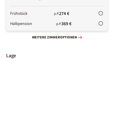
274 €
Frühstück
p.P.
369 €
Halbpension
p.P.
WEITERE ZIMMEROPTIONEN
Lage