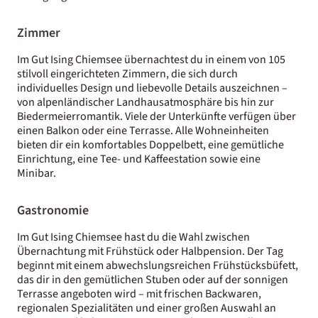
Zimmer
Im Gut Ising Chiemsee übernachtest du in einem von 105
stilvoll eingerichteten Zimmern, die sich durch
individuelles Design und liebevolle Details auszeichnen –
von alpenländischer Landhausatmosphäre bis hin zur
Biedermeierromantik. Viele der Unterkünfte verfügen über
einen Balkon oder eine Terrasse. Alle Wohneinheiten
bieten dir ein komfortables Doppelbett, eine gemütliche
Einrichtung, eine Tee- und Kaffeestation sowie eine
Minibar.
Gastronomie
Im Gut Ising Chiemsee hast du die Wahl zwischen
Übernachtung mit Frühstück oder Halbpension. Der Tag
beginnt mit einem abwechslungsreichen Frühstücksbüfett,
das dir in den gemütlichen Stuben oder auf der sonnigen
Terrasse angeboten wird – mit frischen Backwaren,
regionalen Spezialitäten und einer großen Auswahl an