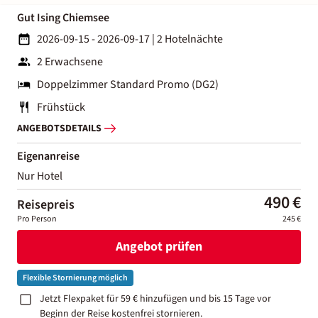
Gut Ising Chiemsee
2026-09-15 - 2026-09-17
|
2 Hotelnächte
2 Erwachsene
Doppelzimmer Standard Promo (DG2)
Frühstück
ANGEBOTSDETAILS
Eigenanreise
Nur Hotel
490 €
Reisepreis
Pro Person
245 €
Angebot prüfen
Flexible Stornierung möglich
Jetzt Flexpaket für 59 € hinzufügen und bis 15 Tage vor
Beginn der Reise kostenfrei stornieren.