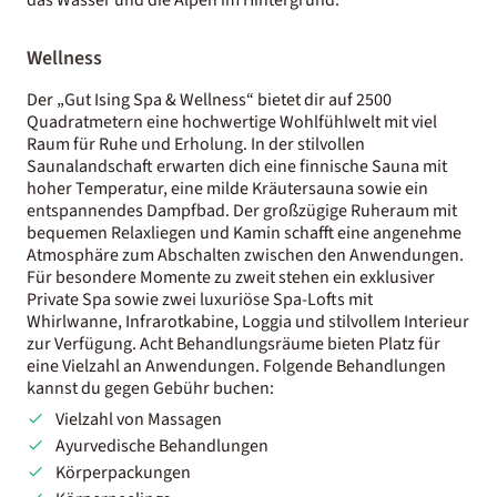
Wellness
Der „Gut Ising Spa & Wellness“ bietet dir auf 2500
Quadratmetern eine hochwertige Wohlfühlwelt mit viel
Raum für Ruhe und Erholung. In der stilvollen
Saunalandschaft erwarten dich eine finnische Sauna mit
hoher Temperatur, eine milde Kräutersauna sowie ein
entspannendes Dampfbad. Der großzügige Ruheraum mit
bequemen Relaxliegen und Kamin schafft eine angenehme
Atmosphäre zum Abschalten zwischen den Anwendungen.
Für besondere Momente zu zweit stehen ein exklusiver
Private Spa sowie zwei luxuriöse Spa-Lofts mit
Whirlwanne, Infrarotkabine, Loggia und stilvollem Interieur
zur Verfügung. Acht Behandlungsräume bieten Platz für
eine Vielzahl an Anwendungen. Folgende Behandlungen
kannst du gegen Gebühr buchen:
Vielzahl von Massagen
Ayurvedische Behandlungen
Körperpackungen