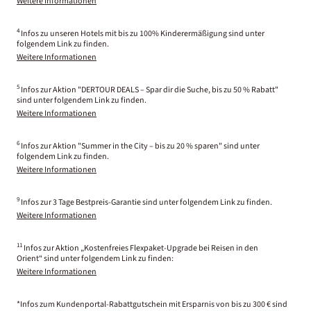
Weitere Informationen
4
Infos zu unseren Hotels mit bis zu 100% Kinderermäßigung sind unter
folgendem Link zu finden.
Weitere Informationen
5
Infos zur Aktion "DERTOUR DEALS – Spar dir die Suche, bis zu 50 % Rabatt"
sind unter folgendem Link zu finden.
Weitere Informationen
6
Infos zur Aktion "Summer in the City – bis zu 20 % sparen" sind unter
folgendem Link zu finden.
Weitere Informationen
9
Infos zur 3 Tage Bestpreis-Garantie sind unter folgendem Link zu finden.
Weitere Informationen
11
Infos zur Aktion „Kostenfreies Flexpaket-Upgrade bei Reisen in den
Orient“ sind unter folgendem Link zu finden:
Weitere Informationen
*Infos zum Kundenportal-Rabattgutschein mit Ersparnis von bis zu 300 € sind