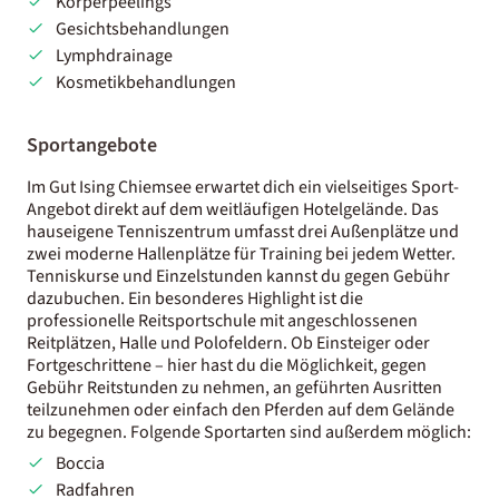
Körperpeelings
Gesichtsbehandlungen
Lymphdrainage
Kosmetikbehandlungen
Sportangebote
Im Gut Ising Chiemsee erwartet dich ein vielseitiges Sport-
Angebot direkt auf dem weitläufigen Hotelgelände. Das
hauseigene Tenniszentrum umfasst drei Außenplätze und
zwei moderne Hallenplätze für Training bei jedem Wetter.
Tenniskurse und Einzelstunden kannst du gegen Gebühr
dazubuchen. Ein besonderes Highlight ist die
professionelle Reitsportschule mit angeschlossenen
Reitplätzen, Halle und Polofeldern. Ob Einsteiger oder
Fortgeschrittene – hier hast du die Möglichkeit, gegen
Gebühr Reitstunden zu nehmen, an geführten Ausritten
teilzunehmen oder einfach den Pferden auf dem Gelände
zu begegnen. Folgende Sportarten sind außerdem möglich:
Boccia
Radfahren