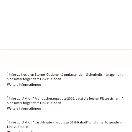
1
Infos zu flexiblen Storno-Optionen & umfassendem Sicherheitsmanagement
sind unter folgendem Link zu finden.
Weitere Informationen
2
Infos zur Aktion "Frühbucherangebote 2026: Jetzt die besten Plätze sichern!"
sind unter folgendem Link zu finden.
Weitere Informationen
3
Infos zur Aktion "Last Minute – mit bis zu 50 % Rabatt" sind unter folgendem
Link zu finden.