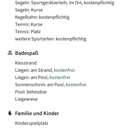
Segeln: Sportgerätverleih, im Ort, kostenpflichtig
Segeln: Kurse
Kegelbahn: kostenpflichtig
Tennis: Kurse
Tennis: Platz
weitere Sportarten: kostenpflichtig
Badespaß
Kiesstrand
Liegen: am Strand,
kostenfrei
Liegen: am Pool,
kostenfrei
Sonnenschirm: am Pool,
kostenfrei
Pool: beheizbar
Liegewiese
Familie und Kinder
Kinderspielplatz