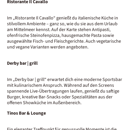
Ristorante Il Cavallo
Im „Ristorante Il Cavallo“ genießt du italienische Küche in
stilvollem Ambiente – ganz so, wie du sie aus dem Urlaub
am Mittelmeer kennst. Auf der Karte stehen Antipasti,
ofenfrische Steinofenpizza, hausgemachte Pasta sowie
ausgewählte Fisch- und Fleischgerichte. Auch vegetarische
und vegane Varianten werden angeboten.
Derby bar | grill
Im „Derby bar | grill“ erwartet dich eine moderne Sportsbar
mit kulinarischem Anspruch. Während auf den Screens
spannende Live-Übertragungen laufen, genießt du saftige
Burger, kreative Bar-Snacks oder Spezialitäten aus der
offenen Showküche im Außenbereich.
Tinos Bar & Lounge
Ein eleganter Treffpunkt für genussvolle Momente ist die