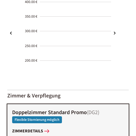
400.00 €
350.00 €
300.00 €
250.00 €
200.00 €
2000-
01-02
Zimmer & Verpflegung
Doppelzimmer Standard Promo
(
DG2
)
Flexible Stornierung möglich
ZIMMERDETAILS