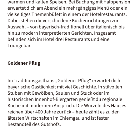
warmen und kalten Speisen. Bei Buchung mit Halbpension
erwartet dich am Abend ein mehrgängiges Menü oder ein
vielseitiges Themenbüfett in einem der Hotelrestaurants.
Dabei stehen dir verschiedene Küchenrichtungen zur
Auswahl – von bayerisch-traditionell über italienisch bis
hin zu modern interpretierten Gerichten. Insgesamt
befinden sich im Hotel drei Restaurants und eine
Loungebar.
Goldener Pflug
Im Traditionsgasthaus „Goldener Pflug“ erwartet dich
bayerische Gastlichkeit mit viel Geschichte. In stilvollen
Stuben mit Gewölben, Säulen und Stuck oder im
historischen Innenhof-Biergarten genießt du regionale
Küche mit modernem Anspruch. Die Wurzeln des Hauses
reichen über 400 Jahre zurück – heute zählt es zu den
ältesten Wirtschaften im Chiemgau und ist fester
Bestandteil des Gutshofs.