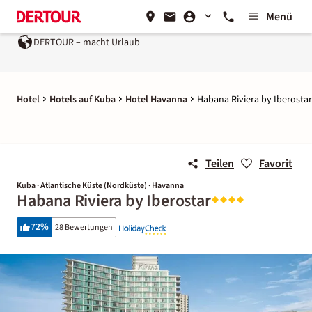
Menü
DERTOUR – macht Urlaub
Hotel
Hotels auf Kuba
Hotel Havanna
Habana Riviera by Iberostar
Teilen
Favorit
Kuba · Atlantische Küste (Nordküste) · Havanna
Habana Riviera by Iberostar
72
%
28 Bewertungen