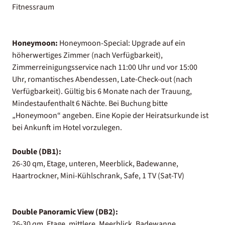
Fitnessraum
Honeymoon:
Honeymoon-Special: Upgrade auf ein
höherwertiges Zimmer (nach Verfügbarkeit),
Zimmerreinigungsservice nach 11:00 Uhr und vor 15:00
Uhr, romantisches Abendessen, Late-Check-out (nach
Verfügbarkeit). Gültig bis 6 Monate nach der Trauung,
Mindestaufenthalt 6 Nächte. Bei Buchung bitte
„Honeymoon“ angeben. Eine Kopie der Heiratsurkunde ist
bei Ankunft im Hotel vorzulegen.
Double (DB1):
26-30 qm, Etage, unteren, Meerblick, Badewanne,
Haartrockner, Mini-Kühlschrank, Safe, 1 TV (Sat-TV)
Double Panoramic View (DB2):
26-30 qm, Etage, mittlere, Meerblick, Badewanne,