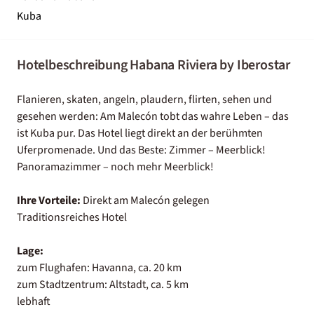
Kuba
Hotelbeschreibung Habana Riviera by Iberostar
Flanieren, skaten, angeln, plaudern, flirten, sehen und
gesehen werden: Am Malecón tobt das wahre Leben – das
ist Kuba pur. Das Hotel liegt direkt an der berühmten
Uferpromenade. Und das Beste: Zimmer – Meerblick!
Panoramazimmer – noch mehr Meerblick!
Ihre Vorteile:
Direkt am Malecón gelegen
Traditionsreiches Hotel
Lage:
zum Flughafen: Havanna, ca. 20 km
zum Stadtzentrum: Altstadt, ca. 5 km
lebhaft