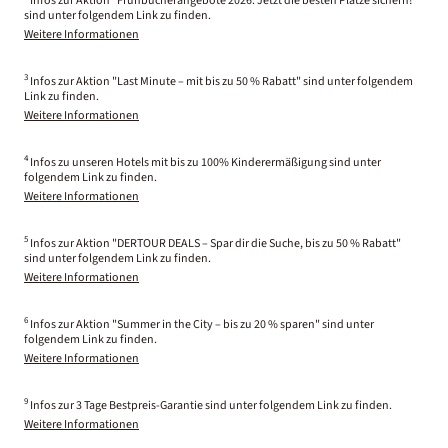
Infos zur Aktion "Frühbucherangebote 2026: Jetzt die besten Plätze sichern!"
sind unter folgendem Link zu finden.
Weitere Informationen
3
Infos zur Aktion "Last Minute – mit bis zu 50 % Rabatt" sind unter folgendem
Link zu finden.
Weitere Informationen
4
Infos zu unseren Hotels mit bis zu 100% Kinderermäßigung sind unter
folgendem Link zu finden.
Weitere Informationen
5
Infos zur Aktion "DERTOUR DEALS – Spar dir die Suche, bis zu 50 % Rabatt"
sind unter folgendem Link zu finden.
Weitere Informationen
6
Infos zur Aktion "Summer in the City – bis zu 20 % sparen" sind unter
folgendem Link zu finden.
Weitere Informationen
9
Infos zur 3 Tage Bestpreis-Garantie sind unter folgendem Link zu finden.
Weitere Informationen