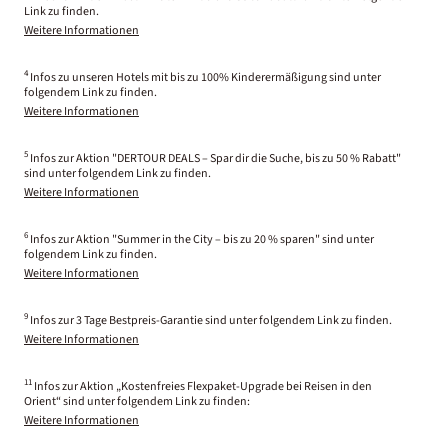
Link zu finden.
Weitere Informationen
4
Infos zu unseren Hotels mit bis zu 100% Kinderermäßigung sind unter
folgendem Link zu finden.
Weitere Informationen
5
Infos zur Aktion "DERTOUR DEALS – Spar dir die Suche, bis zu 50 % Rabatt"
sind unter folgendem Link zu finden.
Weitere Informationen
6
Infos zur Aktion "Summer in the City – bis zu 20 % sparen" sind unter
folgendem Link zu finden.
Weitere Informationen
9
Infos zur 3 Tage Bestpreis-Garantie sind unter folgendem Link zu finden.
Weitere Informationen
11
Infos zur Aktion „Kostenfreies Flexpaket-Upgrade bei Reisen in den
Orient“ sind unter folgendem Link zu finden:
Weitere Informationen