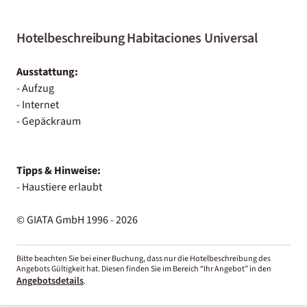
Hotelbeschreibung Habitaciones Universal
Ausstattung:
- Aufzug
- Internet
- Gepäckraum
Tipps & Hinweise:
- Haustiere erlaubt
© GIATA GmbH 1996 - 2026
Bitte beachten Sie bei einer Buchung, dass nur die Hotelbeschreibung des
Angebots Gültigkeit hat. Diesen finden Sie im Bereich “Ihr Angebot” in den
Angebotsdetails
.