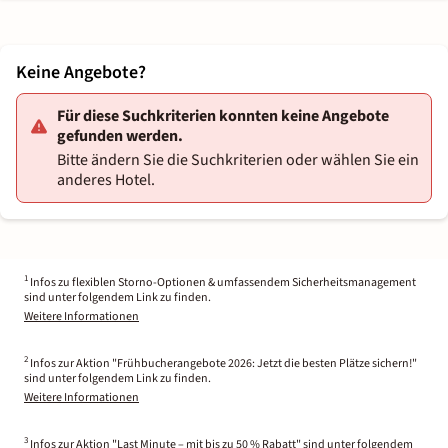
Keine Angebote?
Für diese Suchkriterien konnten keine Angebote
gefunden werden.
Bitte ändern Sie die Suchkriterien oder wählen Sie ein
anderes Hotel.
1
Infos zu flexiblen Storno-Optionen & umfassendem Sicherheitsmanagement
sind unter folgendem Link zu finden.
Weitere Informationen
2
Infos zur Aktion "Frühbucherangebote 2026: Jetzt die besten Plätze sichern!"
sind unter folgendem Link zu finden.
Weitere Informationen
3
Infos zur Aktion "Last Minute – mit bis zu 50 % Rabatt" sind unter folgendem