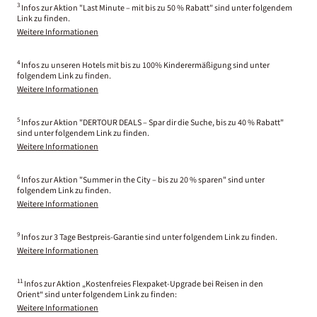
3
Infos zur Aktion "Last Minute – mit bis zu 50 % Rabatt" sind unter folgendem
Link zu finden.
Weitere Informationen
4
Infos zu unseren Hotels mit bis zu 100% Kinderermäßigung sind unter
folgendem Link zu finden.
Weitere Informationen
5
Infos zur Aktion "DERTOUR DEALS – Spar dir die Suche, bis zu 40 % Rabatt"
sind unter folgendem Link zu finden.
Weitere Informationen
6
Infos zur Aktion "Summer in the City – bis zu 20 % sparen" sind unter
folgendem Link zu finden.
Weitere Informationen
9
Infos zur 3 Tage Bestpreis-Garantie sind unter folgendem Link zu finden.
Weitere Informationen
11
Infos zur Aktion „Kostenfreies Flexpaket-Upgrade bei Reisen in den
Orient“ sind unter folgendem Link zu finden:
Weitere Informationen