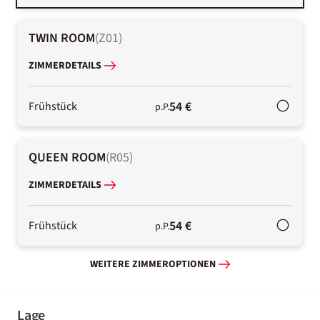
TWIN ROOM
(
Z01
)
ZIMMERDETAILS
54 €
Frühstück
p.P.
QUEEN ROOM
(
R05
)
ZIMMERDETAILS
54 €
Frühstück
p.P.
WEITERE ZIMMEROPTIONEN
Lage