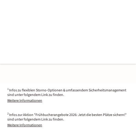
1
Infos zu flexiblen Storno-Optionen & umfassendem Sicherheitsmanagement
sind unter folgendem Link zu finden.
Weitere Informationen
2
Infos zur Aktion "Frühbucherangebote 2026: Jetzt die besten Plätze sichern!"
sind unter folgendem Link zu finden.
Weitere Informationen