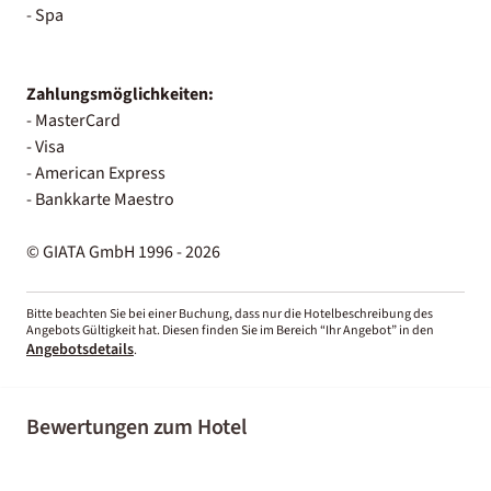
- Spa
Zahlungsmöglichkeiten:
- MasterCard
- Visa
- American Express
- Bankkarte Maestro
© GIATA GmbH 1996 - 2026
Bitte beachten Sie bei einer Buchung, dass nur die Hotelbeschreibung des
Angebots Gültigkeit hat. Diesen finden Sie im Bereich “Ihr Angebot” in den
Angebotsdetails
.
Bewertungen zum Hotel