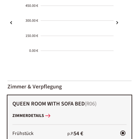
450.00 €
300.00 €
150.00 €
0.00 €
2000-
01-02
Zimmer & Verpflegung
QUEEN ROOM WITH SOFA BED
(
R06
)
ZIMMERDETAILS
54 €
Frühstück
p.P.