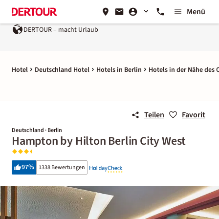
Menü
DERTOUR – macht Urlaub
Hotel
Deutschland Hotel
Hotels in Berlin
Hotels in der Nähe des 
Teilen
Favorit
Deutschland · Berlin
Hampton by Hilton Berlin City West
97
%
1338 Bewertungen