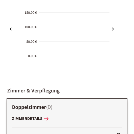
150.00 €
100.00 €
50.00 €
0.00 €
2000-
01-02
Zimmer & Verpflegung
Doppelzimmer
(
D
)
ZIMMERDETAILS