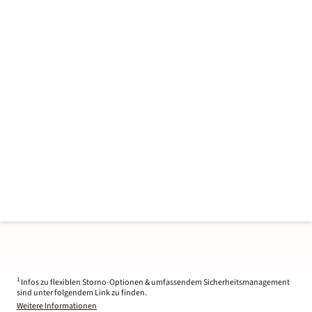
1
Infos zu flexiblen Storno-Optionen & umfassendem Sicherheitsmanagement
sind unter folgendem Link zu finden.
Weitere Informationen