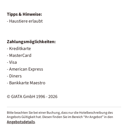
Tipps & Hinweise:
- Haustiere erlaubt
Zahlungsmöglichkeiten:
- Kreditkarte
- MasterCard
- Visa
- American Express
- Diners
- Bankkarte Maestro
© GIATA GmbH 1996 - 2026
Bitte beachten Sie bei einer Buchung, dass nur die Hotelbeschreibung des
Angebots Gültigkeit hat. Diesen finden Sie im Bereich “Ihr Angebot” in den
Angebotsdetails
.