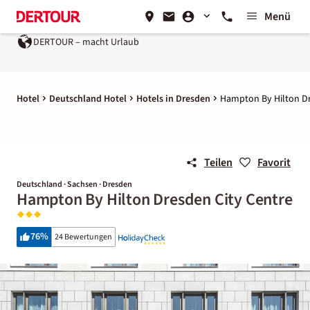
Menü
DERTOUR – macht Urlaub
Hotel
Deutschland Hotel
Hotels in Dresden
Hampton By Hilton Dr
Teilen
Favorit
Deutschland · Sachsen · Dresden
Hampton By Hilton Dresden City Centre
76
%
24 Bewertungen