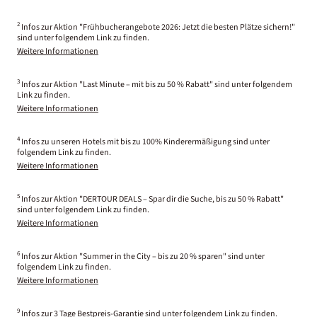
2
Infos zur Aktion "Frühbucherangebote 2026: Jetzt die besten Plätze sichern!"
sind unter folgendem Link zu finden.
Weitere Informationen
3
Infos zur Aktion "Last Minute – mit bis zu 50 % Rabatt" sind unter folgendem
Link zu finden.
Weitere Informationen
4
Infos zu unseren Hotels mit bis zu 100% Kinderermäßigung sind unter
folgendem Link zu finden.
Weitere Informationen
5
Infos zur Aktion "DERTOUR DEALS – Spar dir die Suche, bis zu 50 % Rabatt"
sind unter folgendem Link zu finden.
Weitere Informationen
6
Infos zur Aktion "Summer in the City – bis zu 20 % sparen" sind unter
folgendem Link zu finden.
Weitere Informationen
9
Infos zur 3 Tage Bestpreis-Garantie sind unter folgendem Link zu finden.