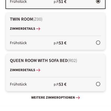
51 €
Frühstück
p.P.
TWIN ROOM
(
Z00
)
ZIMMERDETAILS
53 €
Frühstück
p.P.
QUEEN ROOM WITH SOFA BED
(
R02
)
ZIMMERDETAILS
53 €
Frühstück
p.P.
WEITERE ZIMMEROPTIONEN