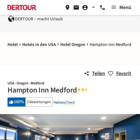
Menü
DERTOUR – macht Urlaub
Hotel
Hotels in den USA
Hotel Oregon
Hampton Inn Medford
Teilen
Favorit
USA · Oregon · Medford
Hampton Inn Medford
100
%
3 Bewertungen