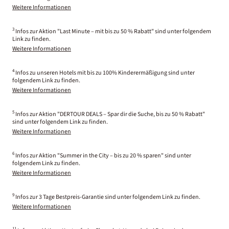
Weitere Informationen
3
Infos zur Aktion "Last Minute – mit bis zu 50 % Rabatt" sind unter folgendem
Link zu finden.
Weitere Informationen
4
Infos zu unseren Hotels mit bis zu 100% Kinderermäßigung sind unter
folgendem Link zu finden.
Weitere Informationen
5
Infos zur Aktion "DERTOUR DEALS – Spar dir die Suche, bis zu 50 % Rabatt"
sind unter folgendem Link zu finden.
Weitere Informationen
6
Infos zur Aktion "Summer in the City – bis zu 20 % sparen" sind unter
folgendem Link zu finden.
Weitere Informationen
9
Infos zur 3 Tage Bestpreis-Garantie sind unter folgendem Link zu finden.
Weitere Informationen
11