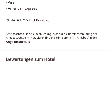
- Visa
- American Express
© GIATA GmbH 1996 - 2026
Bitte beachten Sie bei einer Buchung, dass nur die Hotelbeschreibung des
Angebots Gültigkeit hat. Diesen finden Sie im Bereich “Ihr Angebot” in den
Angebotsdetails
.
Bewertungen zum Hotel