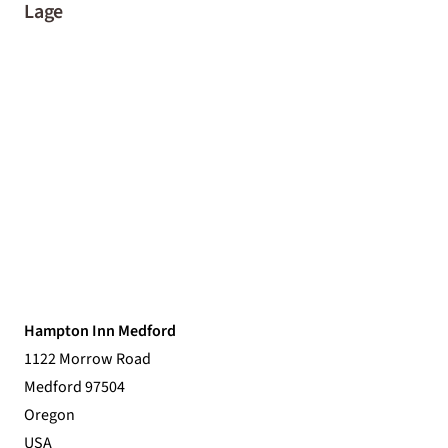
Lage
Hampton Inn Medford
1122 Morrow Road
Medford 97504
Oregon
USA