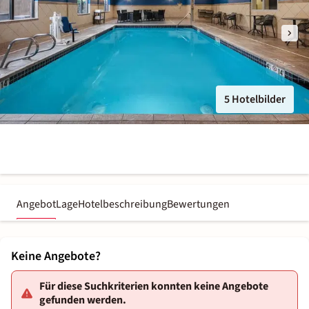
5 Hotelbilder
Angebot
Lage
Hotelbeschreibung
Bewertungen
Keine Angebote?
Für diese Suchkriterien konnten keine Angebote
gefunden werden.