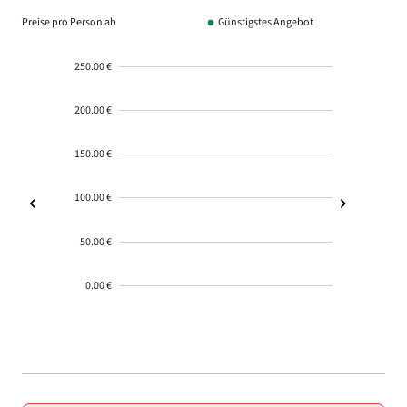
Preise pro Person ab
Günstigstes Angebot
250.00 €
200.00 €
150.00 €
100.00 €
50.00 €
0.00 €
2000-
01-02