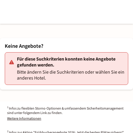
Keine Angebote?
Für diese Suchkriterien konnten keine Angebote
gefunden werden.
Bitte ändern Sie die Suchkriterien oder wählen Sie ein
anderes Hotel.
1
Infos zu flexiblen Storno-Optionen & umfassendem Sicherheitsmanagement
sind unter folgendem Link zu finden.
Weitere Informationen
2
Infos zur Aktion "Frühbucherangebote 2026: Jetzt die besten Plätze sichern!"