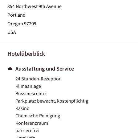
354 Northwest 9th Avenue
Portland
Oregon 97209
USA
Hotelüberblick
Ausstattung und Service
24 Stunden-Rezeption
Klimaanlage
Bussinescenter
Parkplatz: bewacht, kostenpflichtig
Kasino
Chemische Reinigung
Konferenzraum
barrierefrei
Hotelsafe