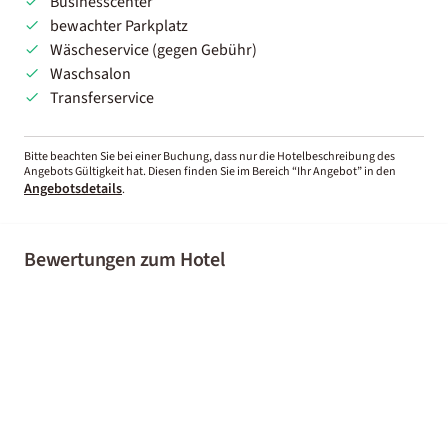
Businesscenter
bewachter Parkplatz
Wäscheservice (gegen Gebühr)
Waschsalon
Transferservice
Bitte beachten Sie bei einer Buchung, dass nur die Hotelbeschreibung des
Angebots Gültigkeit hat. Diesen finden Sie im Bereich “Ihr Angebot” in den
Angebotsdetails
.
Bewertungen zum Hotel