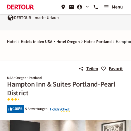
Menü
DERTOUR – macht Urlaub
Hotel
Hotels in den USA
Hotel Oregon
Hotels Portland
Hampton 
Teilen
Favorit
USA · Oregon · Portland
Hampton Inn & Suites Portland-Pearl
District
100
%
5 Bewertungen