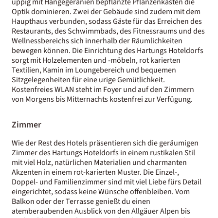
üppig mit Hängegeranien bepflanzte Pflanzenkästen die
Optik dominieren. Zwei der Gebäude sind zudem mit dem
Haupthaus verbunden, sodass Gäste für das Erreichen des
Restaurants, des Schwimmbads, des Fitnessraums und des
Wellnessbereichs sich innerhalb der Räumlichkeiten
bewegen können. Die Einrichtung des Hartungs Hoteldorfs
sorgt mit Holzelementen und -möbeln, rot karierten
Textilien, Kamin im Loungebereich und bequemen
Sitzgelegenheiten für eine urige Gemütlichkeit.
Kostenfreies WLAN steht im Foyer und auf den Zimmern
von Morgens bis Mitternachts kostenfrei zur Verfügung.
Zimmer
Wie der Rest des Hotels präsentieren sich die geräumigen
Zimmer des Hartungs Hoteldorfs in einem rustikalen Stil
mit viel Holz, natürlichen Materialien und charmanten
Akzenten in einem rot-karierten Muster. Die Einzel-,
Doppel- und Familienzimmer sind mit viel Liebe fürs Detail
eingerichtet, sodass keine Wünsche offenbleiben. Vom
Balkon oder der Terrasse genießt du einen
atemberaubenden Ausblick von den Allgäuer Alpen bis