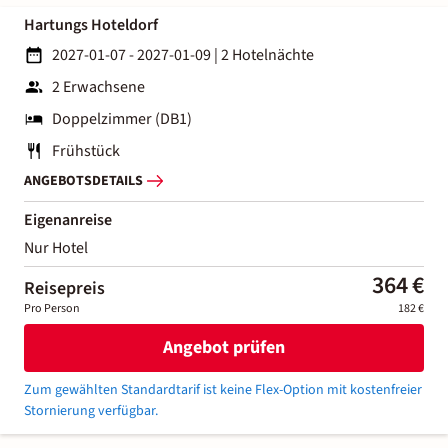
Hartungs Hoteldorf
2027-01-07 - 2027-01-09
|
2 Hotelnächte
2 Erwachsene
Doppelzimmer (DB1)
Frühstück
ANGEBOTSDETAILS
Eigenanreise
Nur Hotel
364 €
Reisepreis
Pro Person
182 €
Angebot prüfen
Zum gewählten Standardtarif ist keine Flex-Option mit kostenfreier
Stornierung verfügbar.