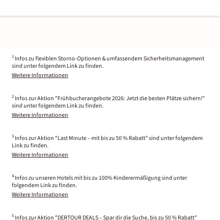
1
Infos zu flexiblen Storno-Optionen & umfassendem Sicherheitsmanagement
sind unter folgendem Link zu finden.
Weitere Informationen
2
Infos zur Aktion "Frühbucherangebote 2026: Jetzt die besten Plätze sichern!"
sind unter folgendem Link zu finden.
Weitere Informationen
3
Infos zur Aktion "Last Minute – mit bis zu 50 % Rabatt" sind unter folgendem
Link zu finden.
Weitere Informationen
4
Infos zu unseren Hotels mit bis zu 100% Kinderermäßigung sind unter
folgendem Link zu finden.
Weitere Informationen
5
Infos zur Aktion "DERTOUR DEALS – Spar dir die Suche, bis zu 50 % Rabatt"