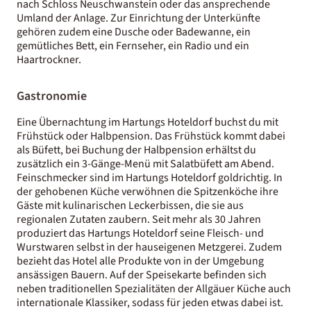
nach Schloss Neuschwanstein oder das ansprechende
Umland der Anlage. Zur Einrichtung der Unterkünfte
gehören zudem eine Dusche oder Badewanne, ein
gemütliches Bett, ein Fernseher, ein Radio und ein
Haartrockner.
Gastronomie
Eine Übernachtung im Hartungs Hoteldorf buchst du mit
Frühstück oder Halbpension. Das Frühstück kommt dabei
als Büfett, bei
Buchung der Halbpension erhältst du
zusätzlich ein 3-Gänge-Menü mit Salatbüfett am Abend.
Feinschmecker sind im Hartungs Hoteldorf goldrichtig. In
der gehobenen Küche verwöhnen die Spitzenköche ihre
Gäste mit kulinarischen Leckerbissen, die sie aus
regionalen Zutaten zaubern. Seit mehr als 30 Jahren
produziert das Hartungs Hoteldorf seine Fleisch- und
Wurstwaren selbst in der hauseigenen Metzgerei. Zudem
bezieht das Hotel alle Produkte von in der Umgebung
ansässigen Bauern. Auf der Speisekarte befinden sich
neben traditionellen Spezialitäten der Allgäuer Küche auch
internationale Klassiker, sodass für jeden etwas dabei ist.