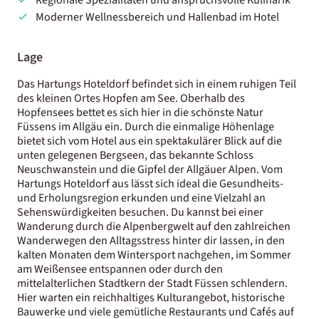
Moderner Wellnessbereich und Hallenbad im Hotel
Lage
Das Hartungs Hoteldorf befindet sich in einem ruhigen Teil
des kleinen Ortes Hopfen am See. Oberhalb des
Hopfensees bettet es sich hier in die schönste Natur
Füssens im Allgäu ein. Durch die einmalige Höhenlage
bietet sich vom Hotel aus ein spektakulärer Blick auf die
unten gelegenen Bergseen, das bekannte Schloss
Neuschwanstein und die Gipfel der Allgäuer Alpen. Vom
Hartungs Hoteldorf aus lässt sich ideal die Gesundheits-
und Erholungsregion erkunden und eine Vielzahl an
Sehenswürdigkeiten besuchen. Du kannst bei einer
Wanderung durch die Alpenbergwelt auf den zahlreichen
Wanderwegen den Alltagsstress hinter dir lassen, in den
kalten Monaten dem Wintersport nachgehen, im Sommer
am Weißensee entspannen oder durch den
mittelalterlichen Stadtkern der Stadt Füssen schlendern.
Hier warten ein reichhaltiges Kulturangebot, historische
Bauwerke und viele gemütliche Restaurants und Cafés auf