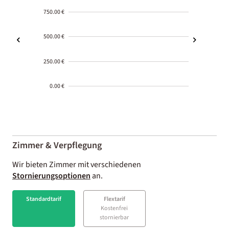
750.00 €
500.00 €
250.00 €
0.00 €
2000-
01-02
Zimmer & Verpflegung
Wir bieten Zimmer mit verschiedenen
Stornierungsoptionen
an.
Standardtarif
Flextarif
Kostenfrei
stornierbar