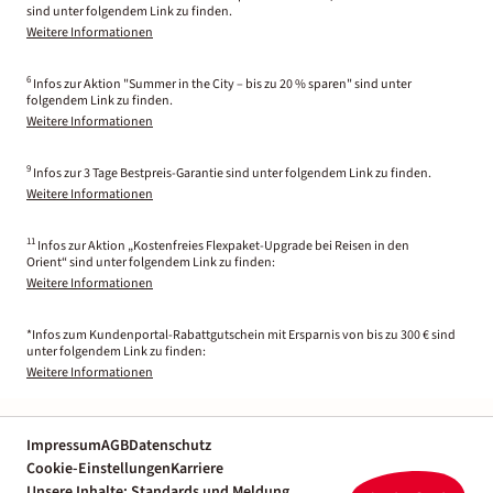
sind unter folgendem Link zu finden.
Weitere Informationen
6
Infos zur Aktion "Summer in the City – bis zu 20 % sparen" sind unter
folgendem Link zu finden.
Weitere Informationen
9
Infos zur 3 Tage Bestpreis-Garantie sind unter folgendem Link zu finden.
Weitere Informationen
11
Infos zur Aktion „Kostenfreies Flexpaket-Upgrade bei Reisen in den
Orient“ sind unter folgendem Link zu finden:
Weitere Informationen
*Infos zum Kundenportal-Rabattgutschein mit Ersparnis von bis zu 300 € sind
unter folgendem Link zu finden:
Weitere Informationen
Impressum
AGB
Datenschutz
Cookie-Einstellungen
Karriere
Unsere Inhalte: Standards und Meldung