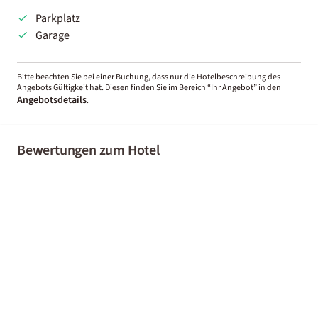
Parkplatz
Garage
Bitte beachten Sie bei einer Buchung, dass nur die Hotelbeschreibung des
Angebots Gültigkeit hat. Diesen finden Sie im Bereich “Ihr Angebot” in den
Angebotsdetails
.
Bewertungen zum Hotel