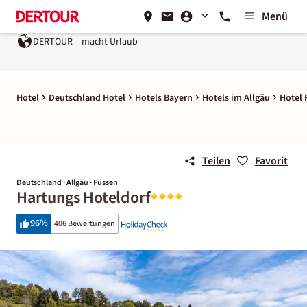
Menü
DERTOUR – macht Urlaub
Hotel
Deutschland Hotel
Hotels Bayern
Hotels im Allgäu
Hotel 
Teilen
Favorit
Deutschland · Allgäu · Füssen
Hartungs Hoteldorf
96
%
406 Bewertungen