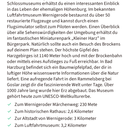
Schlossmuseums erhältst du einen interessanten Einblick
in das Leben der ehemaligen Höhenburg. Im bekannten
Luftfahrtmuseum Wernigerode bestaunst du über 50
restaurierte Flugzeuge und kannst durch einen
Flugsimulator selbst zum Piloten werden. Einen Überblick
über alle Sehenswürdigkeiten der Umgebung erhältst du
im fantastischen Miniaturenpark „Kleiner Harz” im
Bürgerpark. Natürlich sollte auch ein Besuch des Brockens
auf deinem Plan stehen. Der höchste Gipfel des
Harzgebirges ist 1140 Meter hoch und mit der Brockenbahn
oder mittels eines Aufstieges zu Fuß erreichbar. In Bad
Harzburg befindet sich ein Baumwipfelpfad, der dir in
luftiger Höhe wissenswerte Informationen über die Natur
liefert. Eine aufregende Fahrt in den Rammelsberg bei
Goslar zeigt dir die faszinierende Welt unter Tage. Über
1000 Jahre lang wurde hier Erz abgebaut. Das Museum
gehört heute zum UNESCO-Weltkulturerbe.
Zum Wernigeroder Märchenweg: 230 Mete
Zum historischen Rathaus: 2,6 Kilometer
Zur Altstadt von Wernigerode: 3 Kilometer
Zum Luftfahrtmuseum: 3,2 Kilometer