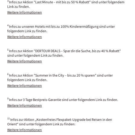
3
Infos zur Aktion "Last Minute – mit bis zu 50 % Rabatt" sind unter folgendem
Link zu finden.
Weitere Informationen
4
Infos zu unseren Hotels mit bis zu 100% Kinderermäßigung sind unter
folgendem Link zu finden.
Weitere Informationen
5
Infos zur Aktion "DERTOUR DEALS – Spar dir die Suche, bis zu 40 % Rabatt"
sind unter folgendem Link zu finden.
Weitere Informationen
6
Infos zur Aktion "Summer in the City – bis zu 20 % sparen" sind unter
folgendem Link zu finden.
Weitere Informationen
9
Infos zur 3 Tage Bestpreis-Garantie sind unter folgendem Link zu finden.
Weitere Informationen
11
Infos zur Aktion „Kostenfreies Flexpaket-Upgrade bei Reisen in den
Orient“ sind unter folgendem Link zu finden:
Weitere Informationen