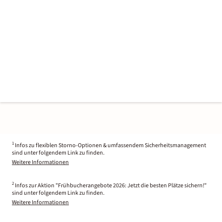
1
Infos zu flexiblen Storno-Optionen & umfassendem Sicherheitsmanagement
sind unter folgendem Link zu finden.
Weitere Informationen
2
Infos zur Aktion "Frühbucherangebote 2026: Jetzt die besten Plätze sichern!"
sind unter folgendem Link zu finden.
Weitere Informationen