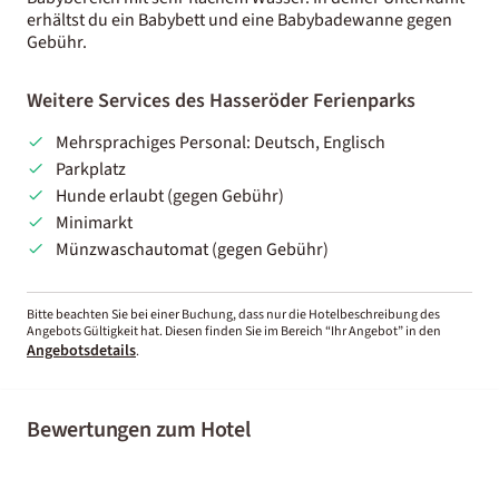
erhältst du ein Babybett und eine Babybadewanne gegen
Gebühr.
Weitere Services des Hasseröder Ferienparks
Mehrsprachiges Personal: Deutsch, Englisch
Parkplatz
Hunde erlaubt (gegen Gebühr)
Minimarkt
Münzwaschautomat (gegen Gebühr)
Bitte beachten Sie bei einer Buchung, dass nur die Hotelbeschreibung des
Angebots Gültigkeit hat. Diesen finden Sie im Bereich “Ihr Angebot” in den
Angebotsdetails
.
Bewertungen zum Hotel