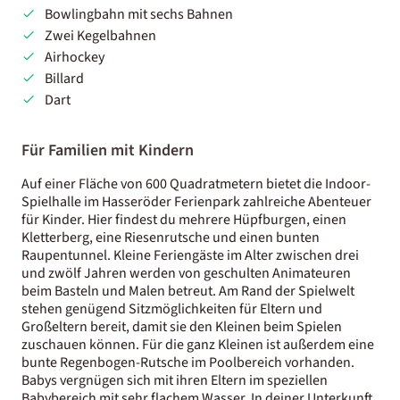
Bowlingbahn mit sechs Bahnen
Zwei Kegelbahnen
Airhockey
Billard
Dart
Für Familien mit Kindern
Auf einer Fläche von 600 Quadratmetern bietet die Indoor-
Spielhalle im Hasseröder Ferienpark zahlreiche Abenteuer
für Kinder. Hier findest du mehrere Hüpfburgen, einen
Kletterberg, eine Riesenrutsche und einen bunten
Raupentunnel. Kleine Feriengäste im Alter zwischen drei
und zwölf Jahren werden von geschulten Animateuren
beim Basteln und Malen betreut. Am Rand der Spielwelt
stehen genügend Sitzmöglichkeiten für Eltern und
Großeltern bereit, damit sie den Kleinen beim Spielen
zuschauen können. Für die ganz Kleinen ist außerdem eine
bunte Regenbogen-Rutsche im Poolbereich vorhanden.
Babys vergnügen sich mit ihren Eltern im speziellen
Babybereich mit sehr flachem Wasser. In deiner Unterkunft