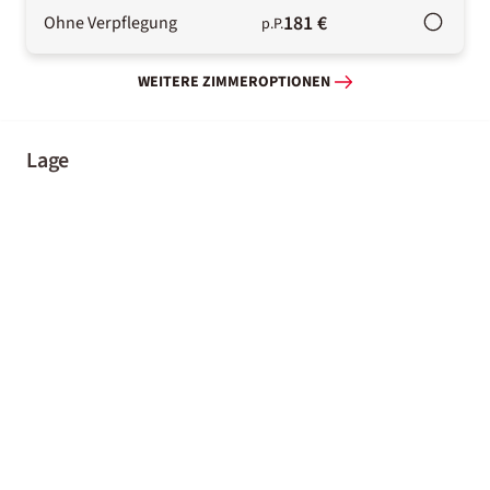
181 €
Ohne Verpflegung
p.P.
WEITERE ZIMMEROPTIONEN
Lage