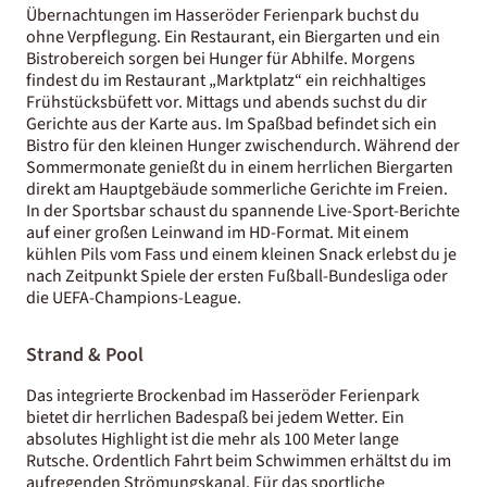
Übernachtungen im Hasseröder Ferienpark buchst du
ohne Verpflegung. Ein Restaurant, ein Biergarten und ein
Bistrobereich sorgen bei Hunger für Abhilfe. Morgens
findest du im Restaurant „Marktplatz“ ein reichhaltiges
Frühstücksbüfett vor. Mittags und abends suchst du dir
Gerichte aus der Karte aus. Im Spaßbad befindet sich ein
Bistro für den kleinen Hunger zwischendurch. Während der
Sommermonate genießt du in einem herrlichen Biergarten
direkt am Hauptgebäude sommerliche Gerichte im Freien.
In der Sportsbar schaust du spannende Live-Sport-Berichte
auf einer großen Leinwand im HD-Format. Mit einem
kühlen Pils vom Fass und einem kleinen Snack erlebst du je
nach Zeitpunkt Spiele der ersten Fußball-Bundesliga oder
die UEFA-Champions-League.
Strand & Pool
Das integrierte Brockenbad im Hasseröder Ferienpark
bietet dir herrlichen Badespaß bei jedem Wetter. Ein
absolutes Highlight ist die mehr als 100 Meter lange
Rutsche. Ordentlich Fahrt beim Schwimmen erhältst du im
aufregenden Strömungskanal. Für das sportliche