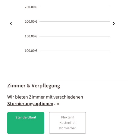
250.00 €
200.00 €
150.00 €
100.00 €
2000-
01-02
Zimmer & Verpflegung
Wir bieten Zimmer mit verschiedenen
Stornierungsoptionen
an.
Standardtarif
Flextarif
Kostenfrei
stornierbar