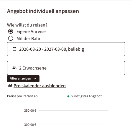
Angebot individuell anpassen
Wie willst du reisen?
Eigene Anreise
Mit der Bahn
Filter anzeigen
Preiskalender ausblenden
Preise pro Person ab
Günstigstes Angebot
350.00 €
300.00 €