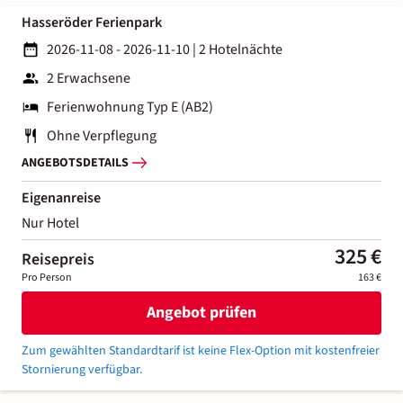
Hasseröder Ferienpark
2026-11-08 - 2026-11-10
|
2 Hotelnächte
2 Erwachsene
Ferienwohnung Typ E (AB2)
Ohne Verpflegung
ANGEBOTSDETAILS
Eigenanreise
Nur Hotel
325 €
Reisepreis
Pro Person
163 €
Angebot prüfen
Zum gewählten Standardtarif ist keine Flex-Option mit kostenfreier
Stornierung verfügbar.