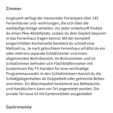
Zimmer
Insgesamt verfügt der Hasseröder Ferienpark über 145
Ferienhäuser und -wohnungen, die sich über die
weitläufige Anlage verteilen. Vor jeder Unterkunft findest
du einen Pkw-Abstellplatz, sodass du dein Gepäck bequem
in das Ferienhaus tragen kannst. Mit der komplett
eingerichteten Küchenzeile bereitest du schnell eine
Mahlzeit zu. Je nach gebuchtem Ferienhaus erhältst du ein
oder mehrere separate Schlafzimmer und einen
abgetrennten Wohnbereich. Im Wohnzimmer und im
Schlafzimmer befinden sich Flachbildfernseher mit
kostenlosen Pay-TV-Kanälen für eine reichhaltige
Programmauswahl. In den Schlafzimmern kannst du die
Schlafgelegenheiten als Doppelbett oder getrennte Betten
anordnen. Ein Wäschepaket bestehend aus Bettwäsche
und Handtüchern kann vor Ort angemietet werden. Die
private Terrasse ist mit Gartenmöbeln ausgestattet.
Gastronomie