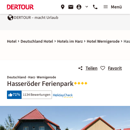
Menü
DERTOUR – macht Urlaub
Hotel
Deutschland Hotel
Hotels im Harz
Hotel Wernigerode
Has
Teilen
Favorit
Deutschland · Harz · Wernigerode
Hasseröder Ferienpark
71
%
1134 Bewertungen