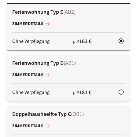
Ferienwohnung Typ E
(
AB2
)
ZIMMERDETAILS
163 €
Ohne Verpflegung
p.P.
Ferienwohnung Typ D
(
AB1
)
ZIMMERDETAILS
181 €
Ohne Verpflegung
p.P.
Doppelhaushaelfte Typ C
(
OB1
)
ZIMMERDETAILS