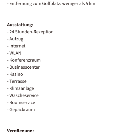
- Entfernung zum Golfplatz: weniger als 5 km
Ausstattung:
- 24 Stunden-Rezeption
- Aufzug
- Internet
- WLAN
- Konferenzraum
- Businesscenter
- Kasino
- Terrasse
- Klimaanlage
- Wäscheservice
- Roomservice
- Gepäckraum
Verpflegung: