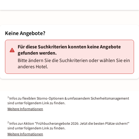
Keine Angebote?
Für diese Suchkriterien konnten keine Angebote
gefunden werden.
Bitte ändern Sie die Suchkriterien oder wählen Sie ein
anderes Hotel.
1
Infos zu flexiblen Storno-Optionen & umfassendem Sicherheitsmanagement
sind unter folgendem Link zu finden.
Weitere Informationen
2
Infos zur Aktion "Frühbucherangebote 2026: Jetzt die besten Plätze sichern!"
sind unter folgendem Link zu finden.
Weitere Informationen