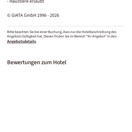
- Haustiere erlaubt
© GIATA GmbH 1996 - 2026
Bitte beachten Sie bei einer Buchung, dass nur die Hotelbeschreibung des
Angebots Gültigkeit hat. Diesen finden Sie im Bereich “Ihr Angebot” in den
Angebotsdetails
.
Bewertungen zum Hotel