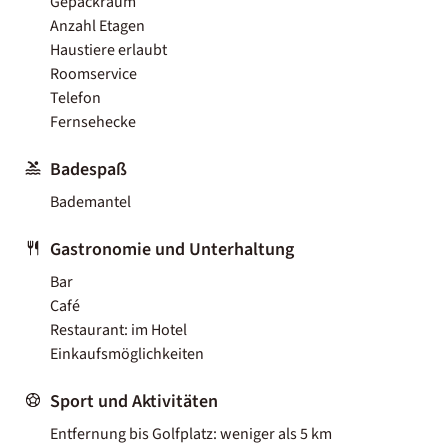
Gepäckraum
Anzahl Etagen
Haustiere erlaubt
Roomservice
Telefon
Fernsehecke
Badespaß
Bademantel
Gastronomie und Unterhaltung
Bar
Café
Restaurant: im Hotel
Einkaufsmöglichkeiten
Sport und Aktivitäten
Entfernung bis Golfplatz: weniger als 5 km