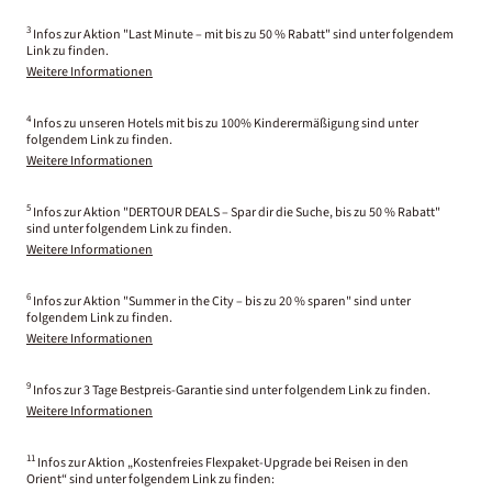
3
Infos zur Aktion "Last Minute – mit bis zu 50 % Rabatt" sind unter folgendem
Link zu finden.
Weitere Informationen
4
Infos zu unseren Hotels mit bis zu 100% Kinderermäßigung sind unter
folgendem Link zu finden.
Weitere Informationen
5
Infos zur Aktion "DERTOUR DEALS – Spar dir die Suche, bis zu 50 % Rabatt"
sind unter folgendem Link zu finden.
Weitere Informationen
6
Infos zur Aktion "Summer in the City – bis zu 20 % sparen" sind unter
folgendem Link zu finden.
Weitere Informationen
9
Infos zur 3 Tage Bestpreis-Garantie sind unter folgendem Link zu finden.
Weitere Informationen
11
Infos zur Aktion „Kostenfreies Flexpaket-Upgrade bei Reisen in den
Orient“ sind unter folgendem Link zu finden: