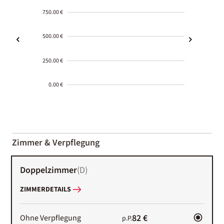
750.00 €
500.00 €
250.00 €
0.00 €
2000-
01-02
Zimmer & Verpflegung
Doppelzimmer
(
D
)
ZIMMERDETAILS
82 €
Ohne Verpflegung
p.P.