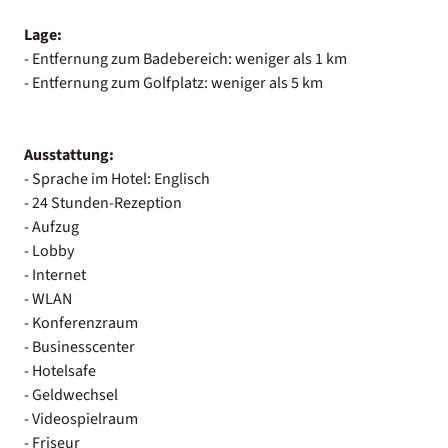
Lage:
- Entfernung zum Badebereich: weniger als 1 km
- Entfernung zum Golfplatz: weniger als 5 km
Ausstattung:
- Sprache im Hotel: Englisch
- 24 Stunden-Rezeption
- Aufzug
- Lobby
- Internet
- WLAN
- Konferenzraum
- Businesscenter
- Hotelsafe
- Geldwechsel
- Videospielraum
- Friseur