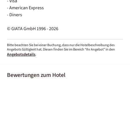
- Visa
- American Express
- Diners
© GIATA GmbH 1996 - 2026
Bitte beachten Sie bei einer Buchung, dass nur die Hotelbeschreibung des
Angebots Gültigkeit hat. Diesen finden Sie im Bereich “Ihr Angebot” in den
Angebotsdetails
.
Bewertungen zum Hotel