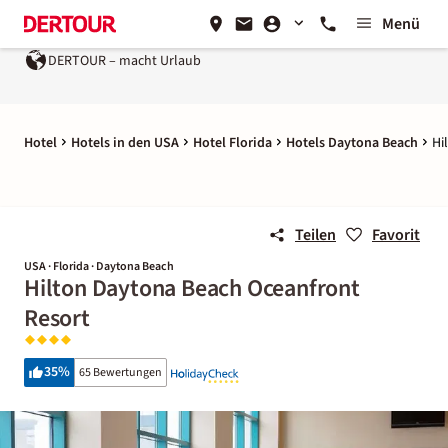
Menü
DERTOUR – macht Urlaub
Hotel
Hotels in den USA
Hotel Florida
Hotels Daytona Beach
Hi
Teilen
Favorit
USA · Florida · Daytona Beach
Hilton Daytona Beach Oceanfront
Resort
35
%
65 Bewertungen