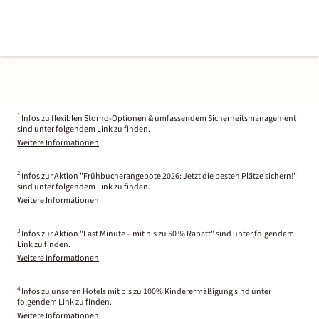
1
Infos zu flexiblen Storno-Optionen & umfassendem Sicherheitsmanagement
sind unter folgendem Link zu finden.
Weitere Informationen
2
Infos zur Aktion "Frühbucherangebote 2026: Jetzt die besten Plätze sichern!"
sind unter folgendem Link zu finden.
Weitere Informationen
3
Infos zur Aktion "Last Minute – mit bis zu 50 % Rabatt" sind unter folgendem
Link zu finden.
Weitere Informationen
4
Infos zu unseren Hotels mit bis zu 100% Kinderermäßigung sind unter
folgendem Link zu finden.
Weitere Informationen