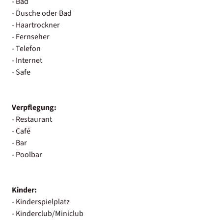
- Bad
- Dusche oder Bad
- Haartrockner
- Fernseher
- Telefon
- Internet
- Safe
Verpflegung:
- Restaurant
- Café
- Bar
- Poolbar
Kinder:
- Kinderspielplatz
- Kinderclub/Miniclub