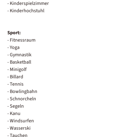
- Kinderspielzimmer
- Kinderhochstuhl
Sport:
- Fitnessraum
- Yoga
- Gymnastik
- Basketball
- Minigolf
- Billard
- Tennis
- Bowlingbahn
- Schnorcheln
- Segeln
- Kanu
- Windsurfen
- Wasserski
- Tauchen