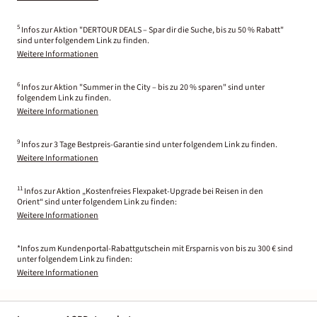
5
Infos zur Aktion "DERTOUR DEALS – Spar dir die Suche, bis zu 50 % Rabatt"
sind unter folgendem Link zu finden.
Weitere Informationen
6
Infos zur Aktion "Summer in the City – bis zu 20 % sparen" sind unter
folgendem Link zu finden.
Weitere Informationen
9
Infos zur 3 Tage Bestpreis-Garantie sind unter folgendem Link zu finden.
Weitere Informationen
11
Infos zur Aktion „Kostenfreies Flexpaket-Upgrade bei Reisen in den
Orient“ sind unter folgendem Link zu finden:
Weitere Informationen
*Infos zum Kundenportal-Rabattgutschein mit Ersparnis von bis zu 300 € sind
unter folgendem Link zu finden:
Weitere Informationen