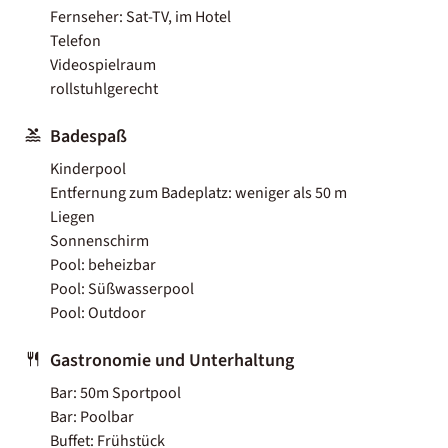
Fernseher: Sat-TV, im Hotel
Telefon
Videospielraum
rollstuhlgerecht
Badespaß
Kinderpool
Entfernung zum Badeplatz: weniger als 50 m
Liegen
Sonnenschirm
Pool: beheizbar
Pool: Süßwasserpool
Pool: Outdoor
Gastronomie und Unterhaltung
Bar: 50m Sportpool
Bar: Poolbar
Buffet: Frühstück