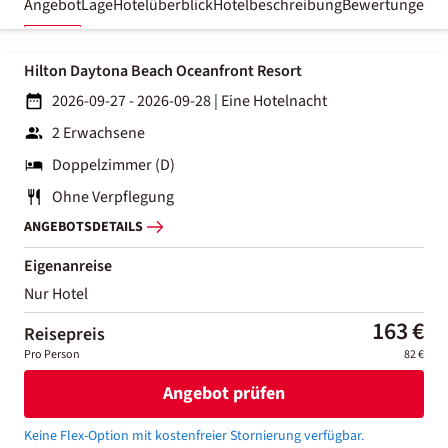
Angebot
Lage
Hotelüberblick
Hotelbeschreibung
Bewertungen
Hilton Daytona Beach Oceanfront Resort
2026-09-27 - 2026-09-28
|
Eine Hotelnacht
2 Erwachsene
Doppelzimmer (D)
Ohne Verpflegung
ANGEBOTSDETAILS
Eigenanreise
Nur Hotel
163 €
Reisepreis
Pro Person
82 €
Angebot prüfen
Keine Flex-Option mit kostenfreier Stornierung verfügbar.