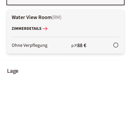
Water View Room
(
RM
)
ZIMMERDETAILS
88 €
Ohne Verpflegung
p.P.
Lage