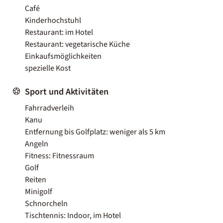
Café
Kinderhochstuhl
Restaurant: im Hotel
Restaurant: vegetarische Küche
Einkaufsmöglichkeiten
spezielle Kost
Sport und Aktivitäten
Fahrradverleih
Kanu
Entfernung bis Golfplatz: weniger als 5 km
Angeln
Fitness: Fitnessraum
Golf
Reiten
Minigolf
Schnorcheln
Tischtennis: Indoor, im Hotel