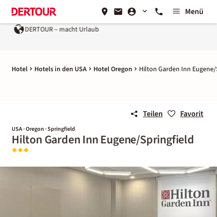
Menü
DERTOUR – macht Urlaub
Hotel
Hotels in den USA
Hotel Oregon
Hilton Garden Inn Eugene/
Teilen
Favorit
USA · Oregon · Springfield
Hilton Garden Inn Eugene/Springfield