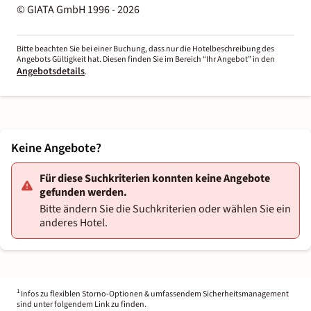
© GIATA GmbH 1996 - 2026
Bitte beachten Sie bei einer Buchung, dass nur die Hotelbeschreibung des
Angebots Gültigkeit hat. Diesen finden Sie im Bereich “Ihr Angebot” in den
Angebotsdetails
.
Keine Angebote?
Für diese Suchkriterien konnten keine Angebote
gefunden werden.
Bitte ändern Sie die Suchkriterien oder wählen Sie ein
anderes Hotel.
1
Infos zu flexiblen Storno-Optionen & umfassendem Sicherheitsmanagement
sind unter folgendem Link zu finden.