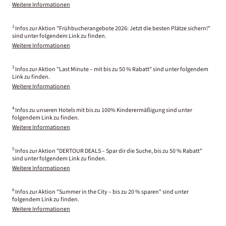
Weitere Informationen
2
Infos zur Aktion "Frühbucherangebote 2026: Jetzt die besten Plätze sichern!"
sind unter folgendem Link zu finden.
Weitere Informationen
3
Infos zur Aktion "Last Minute – mit bis zu 50 % Rabatt" sind unter folgendem
Link zu finden.
Weitere Informationen
4
Infos zu unseren Hotels mit bis zu 100% Kinderermäßigung sind unter
folgendem Link zu finden.
Weitere Informationen
5
Infos zur Aktion "DERTOUR DEALS – Spar dir die Suche, bis zu 50 % Rabatt"
sind unter folgendem Link zu finden.
Weitere Informationen
6
Infos zur Aktion "Summer in the City – bis zu 20 % sparen" sind unter
folgendem Link zu finden.
Weitere Informationen