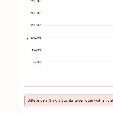
250.00 €
200.00 €
150.00 €
100.00 €
50.00 €
0.00 €
2000-
01-02
Bitte ändern Sie die Suchkriterien oder wählen Sie