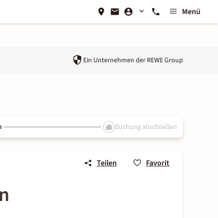
Menü
Ein Unternehmen der
REWE Group
n
Buchung abschließen
Teilen
Favorit
on