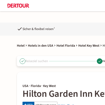
Sicher & flexibel reisen¹
Hotel
Hotels in den USA
Hotel Florida
Hotel Key West
H
Reiseziel suchen
H
USA · Florida · Key West
Hilton Garden Inn Ke