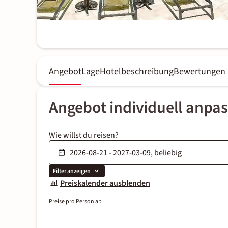
Angebot
Lage
Hotelbeschreibung
Bewertungen
Angebot individuell anpa
Wie willst du reisen?
Filter anzeigen
Preiskalender ausblenden
Preise pro Person ab