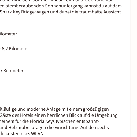
Einen atemberaubenden Sonnenuntergang kannst du auf dem
 Shark Key Bridge wagen und dabei die traumhafte Aussicht
ilometer
 6,2 Kilometer
,7 Kilometer
eitläufige und moderne Anlage mit einem großzügigen
äste des Hotels einen herrlichen Blick auf die Umgebung.
mit einem für die Florida Keys typischen entspannt-
ht und Holzmöbel prägen die Einrichtung. Auf den sechs
t du kostenloses WLAN.