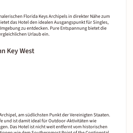
malerischen Florida Keys Archipels in direkter Nähe zum
ietet das Hotel den idealen Ausgangspunkt für Singles,
 Umgebung zu entdecken. Pure Entspannung bietet die
rgleichlichen Urlaub ein.
Inn Key West
 Archipel, am südlichsten Punkt der Vereinigten Staaten.
 und ist damit ideal für Outdoor-Aktivitäten wie
n. Das Hotel ist nicht weit entfernt vom historischen
ktionen wie dem Southernmost Point of the Continental