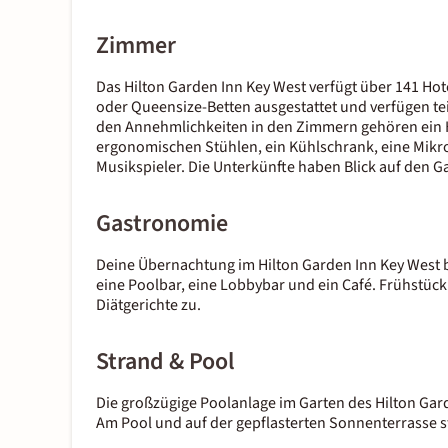
Zimmer
Das Hilton Garden Inn Key West verfügt über 141 Hot
oder Queensize-Betten ausgestattet und verfügen t
den Annehmlichkeiten in den Zimmern gehören ein H
ergonomischen Stühlen, ein Kühlschrank, eine Mikro
Musikspieler. Die Unterkünfte haben Blick auf den Ga
Gastronomie
Deine Übernachtung im Hilton Garden Inn Key West b
eine Poolbar, eine Lobbybar und ein Café. Frühstück 
Diätgerichte zu.
Strand & Pool
Die großzügige Poolanlage im Garten des Hilton Gar
Am Pool und auf der gepflasterten Sonnenterrasse s