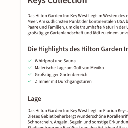
Keys Collection
Das Hilton Garden Inn Key West liegt im Westen des 
Meer. Am südlichsten Punkt der kontinentalen USA b
Paare und Familien, um die traumhafte Natur in der
großzügige Gartenlandschaft und lädt zu einem unve
Die Highlights des Hilton Garden 
Whirlpool und Sauna
Malerische Lage am Golf von Mexiko
Großzügiger Gartenbereich
Zimmer mit Durchgangstüren
Lage
Das Hilton Garden Inn Key West liegt im Florida Keys
Dieses Gebiet beherbergt wunderschöne Korallenriffe
Schnorcheln, Angeln, Segeln und sonstige Erkundunge
Stadtzentrum von Key West und den örtlichen Attra