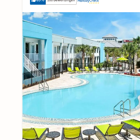
85
%
100 Bewertungen