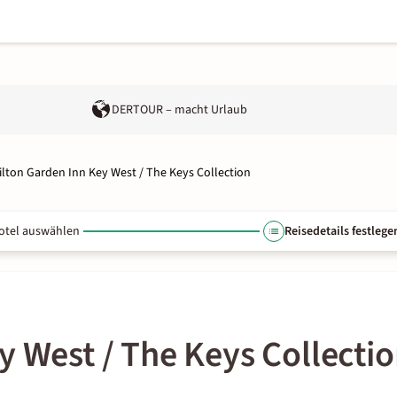
DERTOUR – macht Urlaub
ilton Garden Inn Key West / The Keys Collection
otel auswählen
Reisedetails festlege
y West / The Keys Collecti