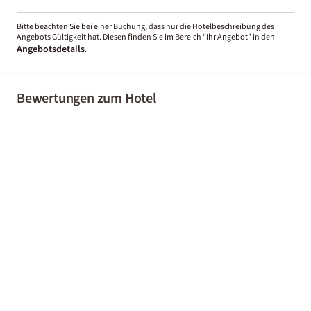
Bitte beachten Sie bei einer Buchung, dass nur die Hotelbeschreibung des
Angebots Gültigkeit hat. Diesen finden Sie im Bereich “Ihr Angebot” in den
Angebotsdetails
.
Bewertungen zum Hotel