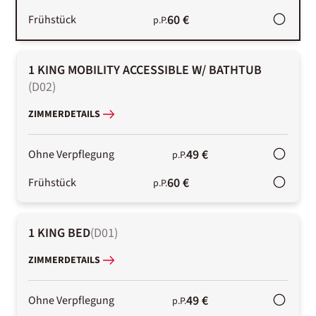
60 €
Frühstück
p.P.
1 KING MOBILITY ACCESSIBLE W/ BATHTUB
(
D02
)
ZIMMERDETAILS
49 €
Ohne Verpflegung
p.P.
60 €
Frühstück
p.P.
1 KING BED
(
D01
)
ZIMMERDETAILS
49 €
Ohne Verpflegung
p.P.