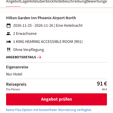
Angebot
Lage
Hotelüberblick
Hotelbeschreibung
Bewertungen
Hilton Garden Inn Phoenix Airport North
2026-11-25 - 2026-11-26
|
Eine Hotelnacht
2 Erwachsene
1 KING HEARING ACCESSIBLE ROOM (R01)
Ohne Verpflegung
ANGEBOTSDETAILS
Eigenanreise
Nur Hotel
91 €
Reisepreis
Pro Person
46 €
Angebot prüfen
Keine Flex-Option mit kostenfreier Stornierung verfügbar.