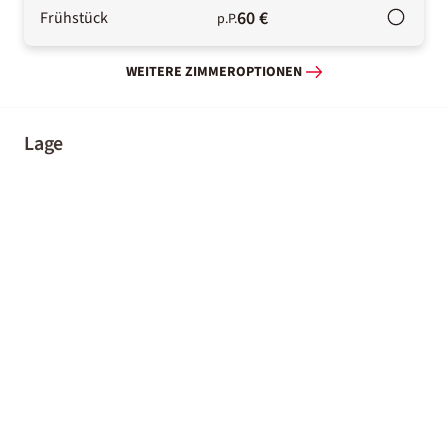
60 €
Frühstück
p.P.
WEITERE ZIMMEROPTIONEN
Lage