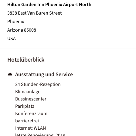
Hilton Garden Inn Phoenix Airport North
3838 East Van Buren Street
Phoenix
Arizona 85008
USA
Hotelüberblick
Ausstattung und Service
24 Stunden-Rezeption
Klimaanlage
Bussinescenter
Parkplatz
Konferenzraum
barrierefrei
Internet: WLAN
letzte Renovierung: 2019