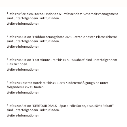
1
Infos zu flexiblen Storno-Optionen & umfassendem Sicherheitsmanagement
sind unter folgendem Link zu finden.
Weitere Informationen
2
Infos zur Aktion "Frühbucherangebote 2026: Jetzt die besten Plätze sichern!"
sind unter folgendem Link zu finden.
Weitere Informationen
3
Infos zur Aktion "Last Minute – mit bis zu 50 % Rabatt" sind unter folgendem
Link zu finden.
Weitere Informationen
4
Infos zu unseren Hotels mit bis zu 100% Kinderermäßigung sind unter
folgendem Link zu finden.
Weitere Informationen
5
Infos zur Aktion "DERTOUR DEALS – Spar dir die Suche, bis zu 50 % Rabatt"
sind unter folgendem Link zu finden.
Weitere Informationen