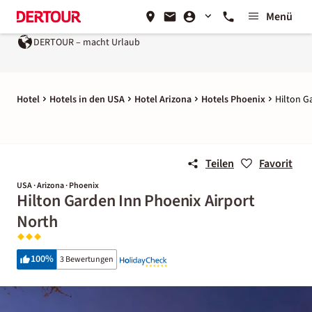
Menü
DERTOUR – macht Urlaub
Hotel
Hotels in den USA
Hotel Arizona
Hotels Phoenix
Hilton G
Teilen
Favorit
USA · Arizona · Phoenix
Hilton Garden Inn Phoenix Airport
North
100
%
3 Bewertungen