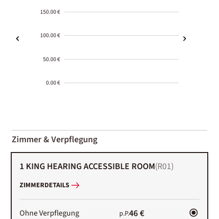
150.00 €
100.00 €
50.00 €
0.00 €
2000-
01-02
Zimmer & Verpflegung
1 KING HEARING ACCESSIBLE ROOM
(
R01
)
ZIMMERDETAILS
46 €
Ohne Verpflegung
p.P.