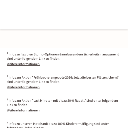
1
Infos zu flexiblen Storno-Optionen & umfassendem Sicherheitsmanagement
sind unter folgendem Link zu finden.
Weitere Informationen
2
Infos zur Aktion "Frühbucherangebote 2026: Jetzt die besten Plätze sichern!"
sind unter folgendem Link zu finden.
Weitere Informationen
3
Infos zur Aktion "Last Minute – mit bis zu 50 % Rabatt" sind unter folgendem
Link zu finden.
Weitere Informationen
4
Infos zu unseren Hotels mit bis zu 100% Kinderermäßigung sind unter