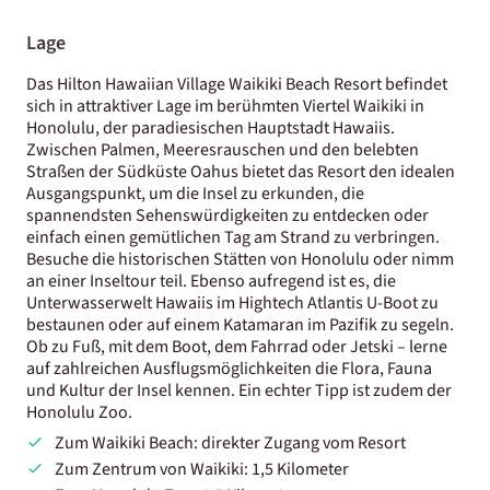
Lage
Das Hilton Hawaiian Village Waikiki Beach Resort befindet
sich in attraktiver Lage im berühmten Viertel Waikiki in
Honolulu, der paradiesischen Hauptstadt Hawaiis.
Zwischen Palmen, Meeresrauschen und den belebten
Straßen der Südküste Oahus bietet das Resort den idealen
Ausgangspunkt, um die Insel zu erkunden, die
spannendsten Sehenswürdigkeiten zu entdecken oder
einfach einen gemütlichen Tag am Strand zu verbringen.
Besuche die historischen Stätten von Honolulu oder nimm
an einer Inseltour teil. Ebenso aufregend ist es, die
Unterwasserwelt Hawaiis im Hightech Atlantis U-Boot zu
bestaunen oder auf einem Katamaran im Pazifik zu segeln.
Ob zu Fuß, mit dem Boot, dem Fahrrad oder Jetski – lerne
auf zahlreichen Ausflugsmöglichkeiten die Flora, Fauna
und Kultur der Insel kennen. Ein echter Tipp ist zudem der
Honolulu Zoo.
Zum Waikiki Beach: direkter Zugang vom Resort
Zum Zentrum von Waikiki: 1,5 Kilometer