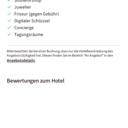
Souvenirshop
Juwelier
Friseur
(gegen Gebühr)
Digitaler Schlüssel
Concierge
Tagungsräume
Bitte beachten Sie bei einer Buchung, dass nur die Hotelbeschreibung des
Angebots Gültigkeit hat. Diesen finden Sie im Bereich “Ihr Angebot” in den
Angebotsdetails
.
Bewertungen zum Hotel