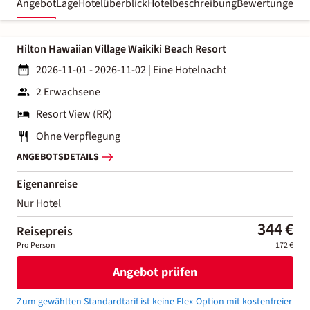
Angebot
Lage
Hotelüberblick
Hotelbeschreibung
Bewertungen
Hilton Hawaiian Village Waikiki Beach Resort
2026-11-01 - 2026-11-02
|
Eine Hotelnacht
2 Erwachsene
Resort View (RR)
Ohne Verpflegung
ANGEBOTSDETAILS
Eigenanreise
Nur Hotel
344 €
Reisepreis
Pro Person
172 €
Angebot prüfen
Zum gewählten Standardtarif ist keine Flex-Option mit kostenfreier