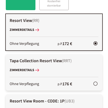
Kostenfrei
stornierbar
Resort View
(
RR
)
ZIMMERDETAILS
172 €
Ohne Verpflegung
p.P.
Tapa Collection Resort View
(
RRT
)
ZIMMERDETAILS
176 €
Ohne Verpflegung
p.P.
Resort View Room - CODE: 1P
(
UB3
)