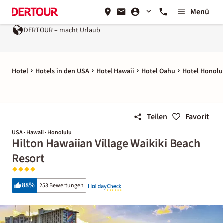
Menü
DERTOUR – macht Urlaub
Hotel
Hotels in den USA
Hotel Hawaii
Hotel Oahu
Hotel Honolu
Teilen
Favorit
USA · Hawaii · Honolulu
Hilton Hawaiian Village Waikiki Beach
Resort
88
%
253 Bewertungen