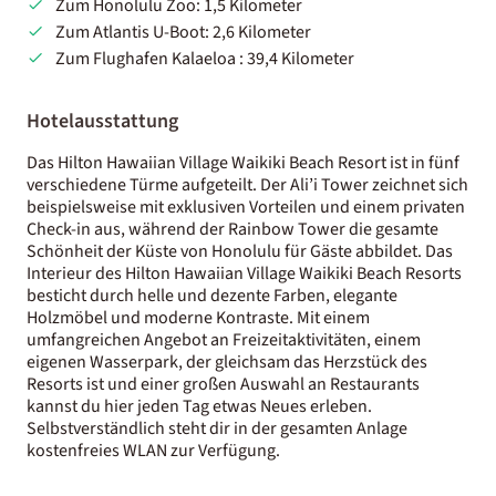
Zum Honolulu Zoo: 1,5 Kilometer
Zum Atlantis U-Boot: 2,6 Kilometer
Zum Flughafen Kalaeloa : 39,4 Kilometer
Hotelausstattung
Das Hilton Hawaiian Village Waikiki Beach Resort ist in fünf
verschiedene Türme aufgeteilt. Der Ali’i Tower zeichnet sich
beispielsweise mit exklusiven Vorteilen und einem privaten
Check-in aus, während der Rainbow Tower die gesamte
Schönheit der Küste von Honolulu für Gäste abbildet. Das
Interieur des Hilton Hawaiian Village Waikiki Beach Resorts
besticht durch helle und dezente Farben, elegante
Holzmöbel und moderne Kontraste. Mit einem
umfangreichen Angebot an Freizeitaktivitäten, einem
eigenen Wasserpark, der gleichsam das Herzstück des
Resorts ist und einer großen Auswahl an Restaurants
kannst du hier jeden Tag etwas Neues erleben.
Selbstverständlich steht dir in der gesamten Anlage
kostenfreies WLAN zur Verfügung.