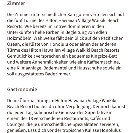
Zimmer
Die Zimmer unterschiedlicher Kategorien verteilen sich auf
die fünf Türme des Hilton Hawaiian Village Waikiki Beach
Resorts. Wie bereits im Entree dominieren in den
Unterkünften helle Farben in Begleitung von edlen
Holzmöbeln. Wahlweise fällt dein Blick auf den Pazifischen
Ozean, die Küste von Honolulu oder einen der anderen
Türme des Hilton Hawaiian Village Waikiki Beach Resorts.
Gemütlichkeit versprechen ein bequemes Kingsize-Bett
und weitere Annehmlichkeiten wie eine Kaffeemaschine,
eine Klimaanlage, Bademäntel und Hausschuhe sowie ein
voll ausgestattetes Badezimmer.
Gastronomie
Deine Übernachtung im Hilton Hawaiian Village Waikiki
Beach Resort buchst du ohne Verpflegung. Dennoch kannst
du jeden Tag kulinarische Genüsse der Superlative in
einem der 18 verschiedenen Restaurants, Cafés und
Lounges, die je unterschiedliche Spezialitäten servieren,
genießen. Lass dich vor der tropischen Kulisse Honolulus