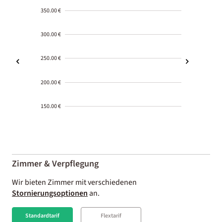
350.00 €
300.00 €
250.00 €
200.00 €
150.00 €
2000-
01-02
Zimmer & Verpflegung
Wir bieten Zimmer mit verschiedenen
Stornierungsoptionen
an.
Standardtarif
Flextarif