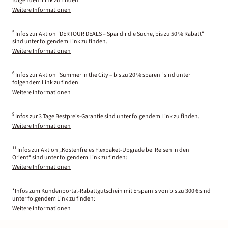
folgendem Link zu finden.
Weitere Informationen
5
Infos zur Aktion "DERTOUR DEALS – Spar dir die Suche, bis zu 50 % Rabatt"
sind unter folgendem Link zu finden.
Weitere Informationen
6
Infos zur Aktion "Summer in the City – bis zu 20 % sparen" sind unter
folgendem Link zu finden.
Weitere Informationen
9
Infos zur 3 Tage Bestpreis-Garantie sind unter folgendem Link zu finden.
Weitere Informationen
11
Infos zur Aktion „Kostenfreies Flexpaket-Upgrade bei Reisen in den
Orient“ sind unter folgendem Link zu finden:
Weitere Informationen
*Infos zum Kundenportal-Rabattgutschein mit Ersparnis von bis zu 300 € sind
unter folgendem Link zu finden:
Weitere Informationen