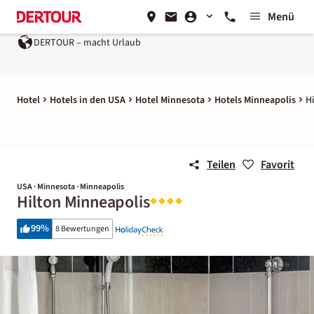
Menü
DERTOUR – macht Urlaub
Hotel
Hotels in den USA
Hotel Minnesota
Hotels Minneapolis
H
Teilen
Favorit
USA · Minnesota · Minneapolis
Hilton Minneapolis
99
%
8 Bewertungen