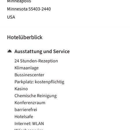
Minneapolis
Minnesota 55403-2440
USA
Hotelüberblick
Ausstattung und Service
24 Stunden-Rezeption
Klimaanlage
Bussinescenter
Parkplatz: kostenpflichtig
Kasino
Chemische Reinigung
Konferenzraum
barrierefrei
Hotelsafe
Internet: WLAN