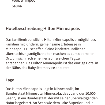
Pool: Whirlpool
Sauna
Hotelbeschreibung Hilton Minneapolis
Das familienfreundliche Hilton Minneapolis ermöglicht es
Familien mit Kindern, gemeinsame Erlebnisse in
Minneapolis zu schaffen. Seine kinderfreundlichen
Übernachtungsmöglichkeiten machen es zum optimalen
Ort, um sich nach einem erlebnisreichen Tag zu
entspannen. Das Hilton Minneapolis ist das einzige Hotel in
der Nähe, das Babysitterservice anbietet.
Lage
Das Hilton Minneapolis liegt in Minneapolis, im
Bundesstaat Minnesota. Minnesota, das „Land der 10.000
Seen“, ist ein Bundesstaat, der mit seiner überwältigenden
Natur begeistert. An Seen wie dem Lake Superior und in