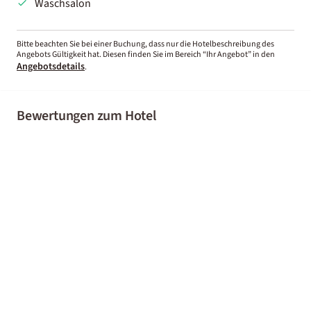
Waschsalon
Bitte beachten Sie bei einer Buchung, dass nur die Hotelbeschreibung des
Angebots Gültigkeit hat. Diesen finden Sie im Bereich “Ihr Angebot” in den
Angebotsdetails
.
Bewertungen zum Hotel