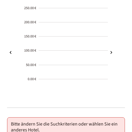
250.00 €
200.00 €
150.00 €
100.00 €
50.00 €
0.00 €
2000-
01-02
Bitte ändern Sie die Suchkriterien oder wählen Sie ein
anderes Hotel.