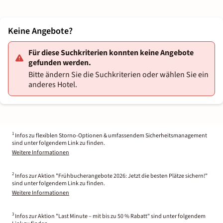
Keine Angebote?
Für diese Suchkriterien konnten keine Angebote
gefunden werden.
Bitte ändern Sie die Suchkriterien oder wählen Sie ein
anderes Hotel.
1
Infos zu flexiblen Storno-Optionen & umfassendem Sicherheitsmanagement
sind unter folgendem Link zu finden.
Weitere Informationen
2
Infos zur Aktion "Frühbucherangebote 2026: Jetzt die besten Plätze sichern!"
sind unter folgendem Link zu finden.
Weitere Informationen
3
Infos zur Aktion "Last Minute – mit bis zu 50 % Rabatt" sind unter folgendem