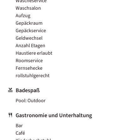
Wäscheservice
Waschsalon
Aufzug
Gepäckraum
Gepäckservice
Geldwechsel
Anzahl Etagen
Haustiere erlaubt
Roomservice
Fernsehecke
rollstuhlgerecht
Badespaß
Pool: Outdoor
Gastronomie und Unterhaltung
Bar
Café