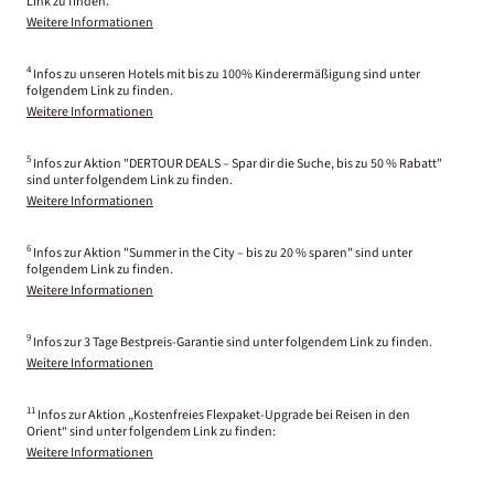
Link zu finden.
Weitere Informationen
4
Infos zu unseren Hotels mit bis zu 100% Kinderermäßigung sind unter
folgendem Link zu finden.
Weitere Informationen
5
Infos zur Aktion "DERTOUR DEALS – Spar dir die Suche, bis zu 50 % Rabatt"
sind unter folgendem Link zu finden.
Weitere Informationen
6
Infos zur Aktion "Summer in the City – bis zu 20 % sparen" sind unter
folgendem Link zu finden.
Weitere Informationen
9
Infos zur 3 Tage Bestpreis-Garantie sind unter folgendem Link zu finden.
Weitere Informationen
11
Infos zur Aktion „Kostenfreies Flexpaket-Upgrade bei Reisen in den
Orient“ sind unter folgendem Link zu finden:
Weitere Informationen