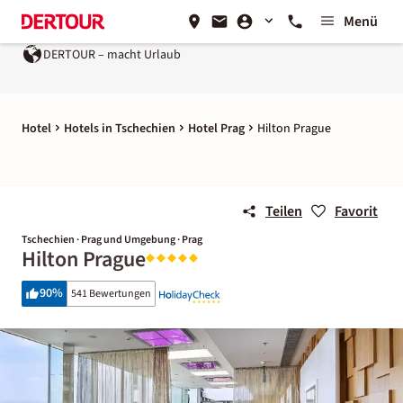
Menü
DERTOUR – macht Urlaub
Hotel
Hotels in Tschechien
Hotel Prag
Hilton Prague
Teilen
Favorit
Tschechien · Prag und Umgebung · Prag
Hilton Prague
90
%
541 Bewertungen