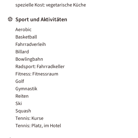
spezielle Kost: vegetarische Küche
Sport und Aktivitäten
Aerobic
Basketball
Fahrradverleih
Billard
Bowlingbahn
Radsport: Fahrradkeller
Fitness: Fitnessraum
Golf
Gymnastik
Reiten
Ski
Squash
Tennis: Kurse
Tennis: Platz, im Hotel