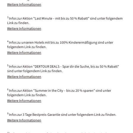
Weitere Informationen
3
Infos zur Aktion "Last Minute – mit bis zu 50 % Rabatt" sind unter folgendem
Link zu finden.
Weitere Informationen
4
Infos zu unseren Hotels mit bis zu 100% Kinderermäßigung sind unter
folgendem Link zu finden.
Weitere Informationen
5
Infos zur Aktion "DERTOUR DEALS – Spar dir die Suche, bis zu 50 % Rabatt"
sind unter folgendem Link zu finden.
Weitere Informationen
6
Infos zur Aktion "Summer in the City – bis zu 20 % sparen" sind unter
folgendem Link zu finden.
Weitere Informationen
9
Infos zur 3 Tage Bestpreis-Garantie sind unter folgendem Link zu finden.
Weitere Informationen