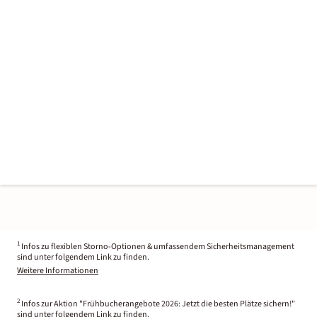
1
Infos zu flexiblen Storno-Optionen & umfassendem Sicherheitsmanagement
sind unter folgendem Link zu finden.
Weitere Informationen
2
Infos zur Aktion "Frühbucherangebote 2026: Jetzt die besten Plätze sichern!"
sind unter folgendem Link zu finden.