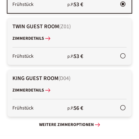
53 €
Frühstück
p.P.
TWIN GUEST ROOM
(
Z01
)
ZIMMERDETAILS
53 €
Frühstück
p.P.
KING GUEST ROOM
(
D04
)
ZIMMERDETAILS
56 €
Frühstück
p.P.
WEITERE ZIMMEROPTIONEN