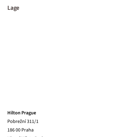
Lage
Hilton Prague
Pobrežní 311/1
186 00 Praha