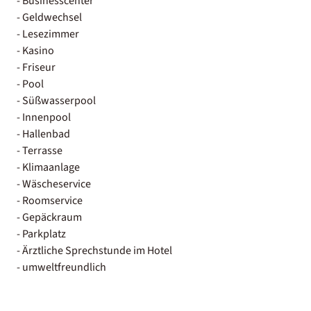
- Businesscenter
- Geldwechsel
- Lesezimmer
- Kasino
- Friseur
- Pool
- Süßwasserpool
- Innenpool
- Hallenbad
- Terrasse
- Klimaanlage
- Wäscheservice
- Roomservice
- Gepäckraum
- Parkplatz
- Ärztliche Sprechstunde im Hotel
- umweltfreundlich