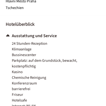
Hlavní Město Praha
Tschechien
Hotelüberblick
Ausstattung und Service
24 Stunden-Rezeption
Klimaanlage
Bussinescenter
Parkplatz: auf dem Grundstück, bewacht,
kostenpflichtig
Kasino
Chemische Reinigung
Konferenzraum
barrierefrei
Friseur
Hotelsafe
Internet: WLAN