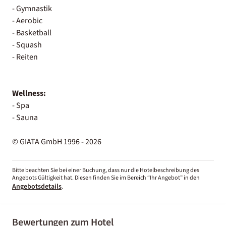
- Gymnastik
- Aerobic
- Basketball
- Squash
- Reiten
Wellness:
- Spa
- Sauna
© GIATA GmbH 1996 - 2026
Bitte beachten Sie bei einer Buchung, dass nur die Hotelbeschreibung des
Angebots Gültigkeit hat. Diesen finden Sie im Bereich “Ihr Angebot” in den
Angebotsdetails
.
Bewertungen zum Hotel