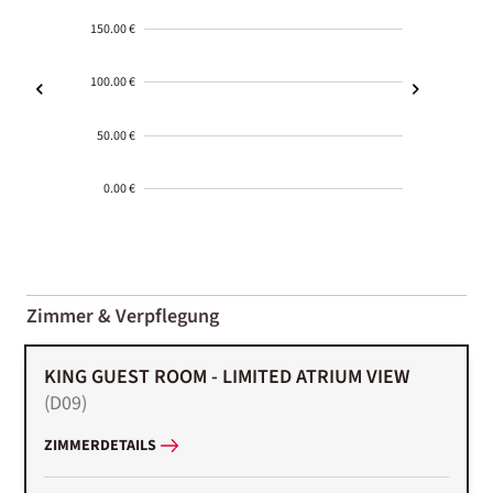
150.00 €
100.00 €
50.00 €
0.00 €
2000-
01-02
Zimmer & Verpflegung
KING GUEST ROOM - LIMITED ATRIUM VIEW
(
D09
)
ZIMMERDETAILS