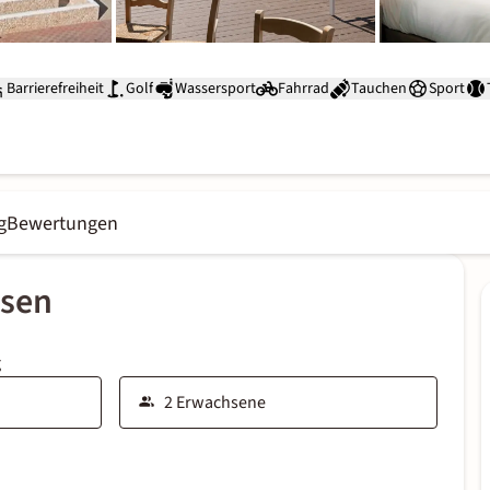
Barrierefreiheit
Golf
Wassersport
Fahrrad
Tauchen
Sport
g
Bewertungen
ssen
g