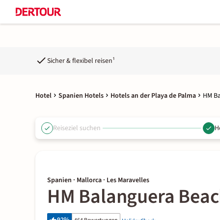
Sicher & flexibel reisen¹
Hotel
Spanien Hotels
Hotels an der Playa de Palma
HM Ba
Reiseziel suchen
H
Spanien · Mallorca · Les Maravelles
HM Balanguera Beac