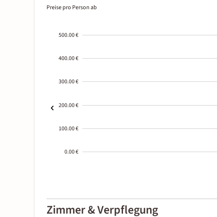
Preise pro Person ab
500.00 €
400.00 €
300.00 €
200.00 €
100.00 €
0.00 €
2000-
01-02
Zimmer & Verpflegung