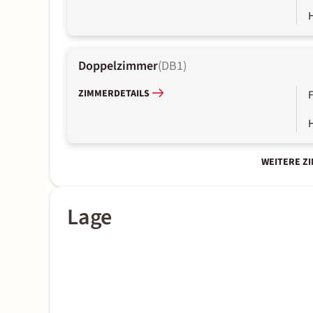
Doppelzimmer
(
DB1
)
ZIMMERDETAILS
WEITERE Z
Lage