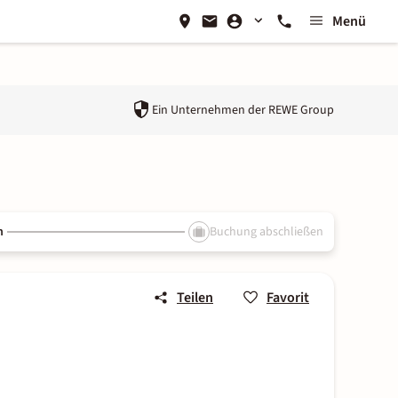
Menü
Ein Unternehmen der
REWE Group
n
Buchung abschließen
Teilen
Favorit