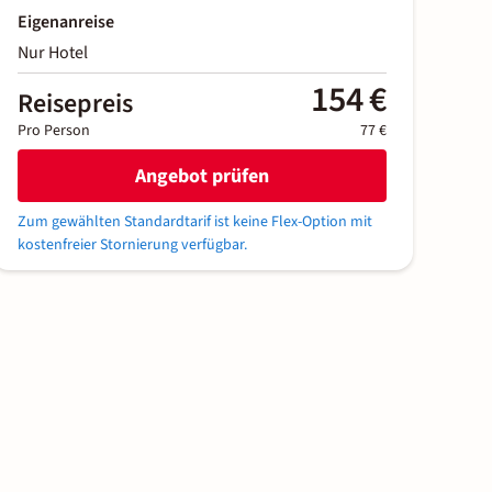
Eigenanreise
Nur Hotel
154 €
Reisepreis
Pro Person
77 €
Angebot prüfen
Zum gewählten Standardtarif ist keine Flex-Option mit
kostenfreier Stornierung verfügbar.