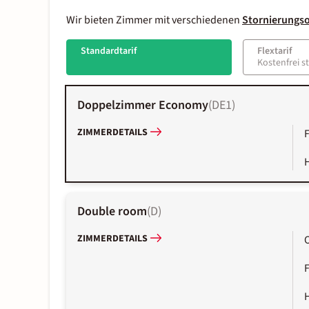
Wir bieten Zimmer mit verschiedenen
Stornierungs
Standardtarif
Flextarif
Kostenfrei s
Doppelzimmer Economy
(
DE1
)
ZIMMERDETAILS
Double room
(
D
)
ZIMMERDETAILS