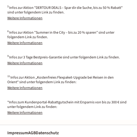
5
Infos zur Aktion "DERTOUR DEALS – Spar dir die Suche, bis zu 50 % Rabatt"
sind unter folgendem Link zu finden.
Weitere Informationen
6
Infos zur Aktion "Summer in the City – bis zu 20 % sparen" sind unter
folgendem Link zu finden.
Weitere Informationen
9
Infos zur 3 Tage Bestpreis-Garantie sind unter folgendem Link zu finden.
Weitere Informationen
11
Infos zur Aktion „Kostenfreies Flexpaket-Upgrade bei Reisen in den
Orient“ sind unter folgendem Link zu finden:
Weitere Informationen
*Infos zum Kundenportal-Rabattgutschein mit Ersparnis von bis zu 300 € sind
unter folgendem Link zu finden:
Weitere Informationen
Impressum
AGB
Datenschutz