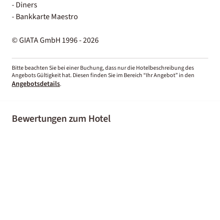
- Diners
- Bankkarte Maestro
© GIATA GmbH 1996 - 2026
Bitte beachten Sie bei einer Buchung, dass nur die Hotelbeschreibung des
Angebots Gültigkeit hat. Diesen finden Sie im Bereich “Ihr Angebot” in den
Angebotsdetails
.
Bewertungen zum Hotel