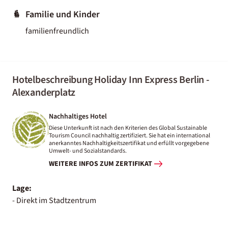
Familie und Kinder
familienfreundlich
Hotelbeschreibung Holiday Inn Express Berlin -
Alexanderplatz
Nachhaltiges Hotel
Diese Unterkunft ist nach den Kriterien des Global Sustainable
Tourism Council nachhaltig zertifiziert. Sie hat ein international
anerkanntes Nachhaltigkeitszertifikat und erfüllt vorgegebene
Umwelt- und Sozialstandards.
WEITERE INFOS ZUM ZERTIFIKAT
Lage:
- Direkt im Stadtzentrum