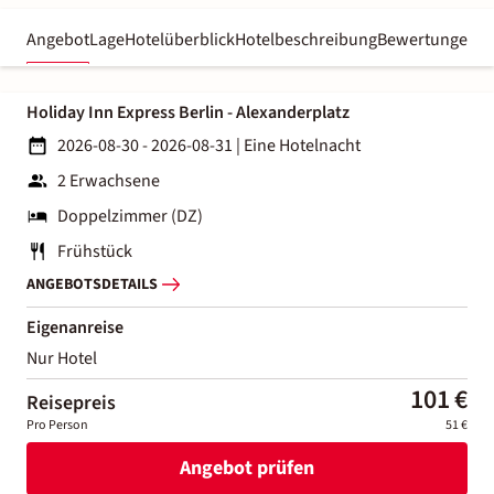
Angebot
Lage
Hotelüberblick
Hotelbeschreibung
Bewertungen
Holiday Inn Express Berlin - Alexanderplatz
2026-08-30 - 2026-08-31
|
Eine Hotelnacht
2 Erwachsene
Doppelzimmer (DZ)
Frühstück
ANGEBOTSDETAILS
Eigenanreise
Nur Hotel
101 €
Reisepreis
Pro Person
51 €
Angebot prüfen