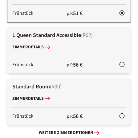
51 €
Frühstück
p.P.
1 Queen Standard Accessible
(
R02
)
ZIMMERDETAILS
56 €
Frühstück
p.P.
Standard Room
(
R00
)
ZIMMERDETAILS
56 €
Frühstück
p.P.
WEITERE ZIMMEROPTIONEN