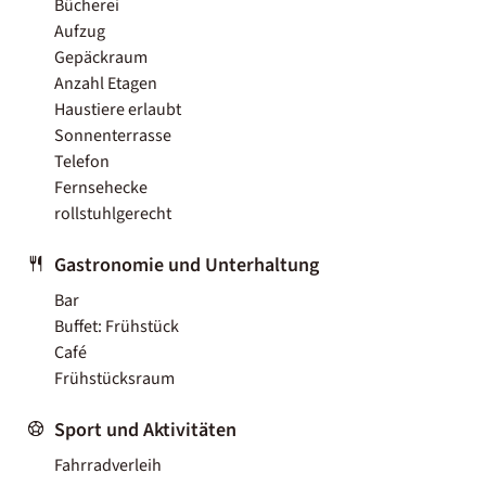
Bücherei
Aufzug
Gepäckraum
Anzahl Etagen
Haustiere erlaubt
Sonnenterrasse
Telefon
Fernsehecke
rollstuhlgerecht
Gastronomie und Unterhaltung
Bar
Buffet: Frühstück
Café
Frühstücksraum
Sport und Aktivitäten
Fahrradverleih