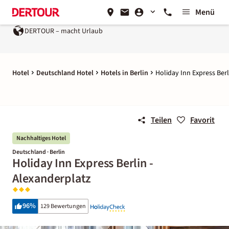
Menü
DERTOUR – macht Urlaub
Hotel
Deutschland Hotel
Hotels in Berlin
Holiday Inn Express Berl
Teilen
Favorit
Nachhaltiges Hotel
Deutschland · Berlin
Holiday Inn Express Berlin -
Alexanderplatz
96
%
129 Bewertungen