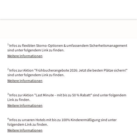
1
Infos zu flexiblen Storno-Optionen & umfassendem Sicherheitsmanagement
sind unter folgendem Link zu finden.
Weitere Informationen
2
Infos zur Aktion "Frühbucherangebote 2026: Jetzt die besten Plätze sichern!"
sind unter folgendem Link zu finden.
Weitere Informationen
3
Infos zur Aktion "Last Minute – mit bis zu 50 % Rabatt" sind unter folgendem
Link zu finden.
Weitere Informationen
4
Infos zu unseren Hotels mit bis zu 100% Kinderermäßigung sind unter
folgendem Link zu finden.
Weitere Informationen