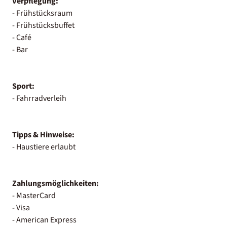
Verpflegung:
- Frühstücksraum
- Frühstücksbuffet
- Café
- Bar
Sport:
- Fahrradverleih
Tipps & Hinweise:
- Haustiere erlaubt
Zahlungsmöglichkeiten:
- MasterCard
- Visa
- American Express