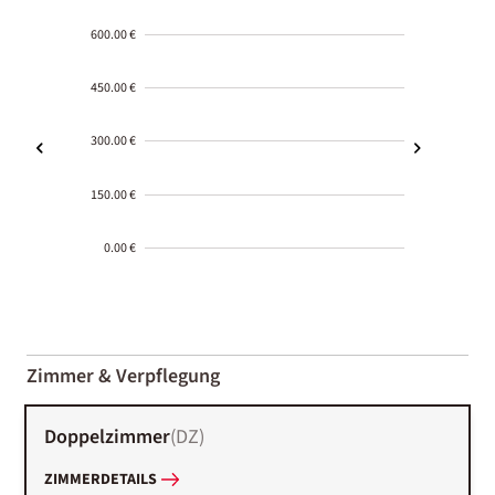
600.00 €
450.00 €
300.00 €
150.00 €
0.00 €
2000-
01-02
Zimmer & Verpflegung
Doppelzimmer
(
DZ
)
ZIMMERDETAILS