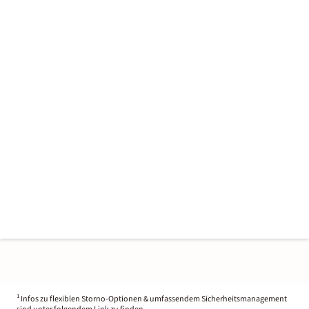
1
Infos zu flexiblen Storno-Optionen & umfassendem Sicherheitsmanagement