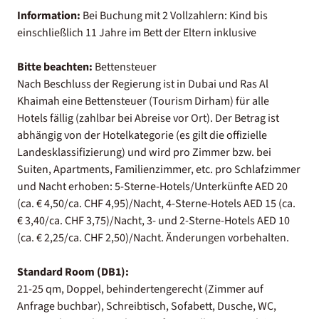
Information:
Bei Buchung mit 2 Vollzahlern: Kind bis
einschließlich 11 Jahre im Bett der Eltern inklusive
Bitte beachten:
Bettensteuer
Nach Beschluss der Regierung ist in Dubai und Ras Al
Khaimah eine Bettensteuer (Tourism Dirham) für alle
Hotels fällig (zahlbar bei Abreise vor Ort). Der Betrag ist
abhängig von der Hotelkategorie (es gilt die offizielle
Landesklassifizierung) und wird pro Zimmer bzw. bei
Suiten, Apartments, Familienzimmer, etc. pro Schlafzimmer
und Nacht erhoben: 5-Sterne-Hotels/Unterkünfte AED 20
(ca. € 4,50/ca. CHF 4,95)/Nacht, 4-Sterne-Hotels AED 15 (ca.
€ 3,40/ca. CHF 3,75)/Nacht, 3- und 2-Sterne-Hotels AED 10
(ca. € 2,25/ca. CHF 2,50)/Nacht. Änderungen vorbehalten.
Standard Room (DB1):
21-25 qm, Doppel, behindertengerecht (Zimmer auf
Anfrage buchbar), Schreibtisch, Sofabett, Dusche, WC,