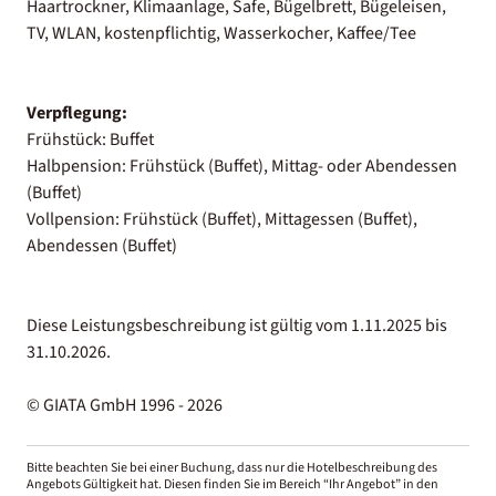
Haartrockner, Klimaanlage, Safe, Bügelbrett, Bügeleisen,
TV, WLAN, kostenpflichtig, Wasserkocher, Kaffee/Tee
Verpflegung:
Frühstück: Buffet
Halbpension: Frühstück (Buffet), Mittag- oder Abendessen
(Buffet)
Vollpension: Frühstück (Buffet), Mittagessen (Buffet),
Abendessen (Buffet)
Diese Leistungsbeschreibung ist gültig vom 1.11.2025 bis
31.10.2026.
© GIATA GmbH 1996 - 2026
Bitte beachten Sie bei einer Buchung, dass nur die Hotelbeschreibung des
Angebots Gültigkeit hat. Diesen finden Sie im Bereich “Ihr Angebot” in den