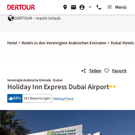
Menü
DERTOUR – macht Urlaub
Hotel
Hotels in den Vereinigten Arabischen Emiraten
Dubai Hotels
Teilen
Favorit
Vereinigte Arabische Emirate · Dubai
Holiday Inn Express Dubai Airport
83
%
261 Bewertungen