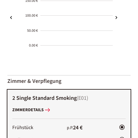
150.00 €
100.00 €
50.00 €
0.00 €
2000-
01-02
Zimmer & Verpflegung
2 Single Standard Smoking
(
E01
)
ZIMMERDETAILS
24 €
Frühstück
p.P.