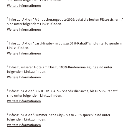
sind unter folgendem Link zu finden.
Weitere Informationen
2
Infos zur Aktion "Frühbucherangebote 2026: Jetzt die besten Plätze sichern!"
sind unter folgendem Link zu finden.
Weitere Informationen
3
Infos zur Aktion "Last Minute – mit bis zu 50 % Rabatt" sind unter folgendem
Link zu finden.
Weitere Informationen
4
Infos zu unseren Hotels mit bis zu 100% Kinderermäßigung sind unter
folgendem Link zu finden.
Weitere Informationen
5
Infos zur Aktion "DERTOUR DEALS – Spar dir die Suche, bis zu 50 % Rabatt"
sind unter folgendem Link zu finden.
Weitere Informationen
6
Infos zur Aktion "Summer in the City – bis zu 20 % sparen" sind unter
folgendem Link zu finden.
Weitere Informationen