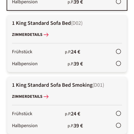
39 €
Halbpension
p.P.
1 King Standard Sofa Bed
(
D02
)
ZIMMERDETAILS
24 €
Frühstück
p.P.
39 €
Halbpension
p.P.
1 King Standard Sofa Bed Smoking
(
D01
)
ZIMMERDETAILS
24 €
Frühstück
p.P.
39 €
Halbpension
p.P.