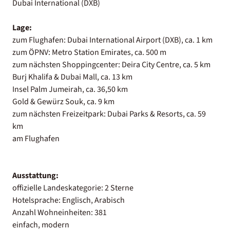
Dubai International (DXB)
Lage:
zum Flughafen: Dubai International Airport (DXB), ca. 1 km
zum ÖPNV: Metro Station Emirates, ca. 500 m
zum nächsten Shoppingcenter: Deira City Centre, ca. 5 km
Burj Khalifa & Dubai Mall, ca. 13 km
Insel Palm Jumeirah, ca. 36,50 km
Gold & Gewürz Souk, ca. 9 km
zum nächsten Freizeitpark: Dubai Parks & Resorts, ca. 59
km
am Flughafen
Ausstattung:
offizielle Landeskategorie: 2 Sterne
Hotelsprache: Englisch, Arabisch
Anzahl Wohneinheiten: 381
einfach, modern