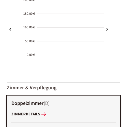
200.00 €
150.00 €
100.00 €
50.00 €
0.00 €
2000-
01-02
Zimmer & Verpflegung
Doppelzimmer
(
D
)
ZIMMERDETAILS