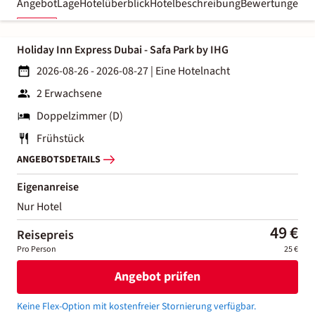
Angebot
Lage
Hotelüberblick
Hotelbeschreibung
Bewertungen
Holiday Inn Express Dubai - Safa Park by IHG
2026-08-26 - 2026-08-27
|
Eine Hotelnacht
2 Erwachsene
Doppelzimmer (D)
Frühstück
ANGEBOTSDETAILS
Eigenanreise
Nur Hotel
49 €
Reisepreis
Pro Person
25 €
Angebot prüfen
Keine Flex-Option mit kostenfreier Stornierung verfügbar.