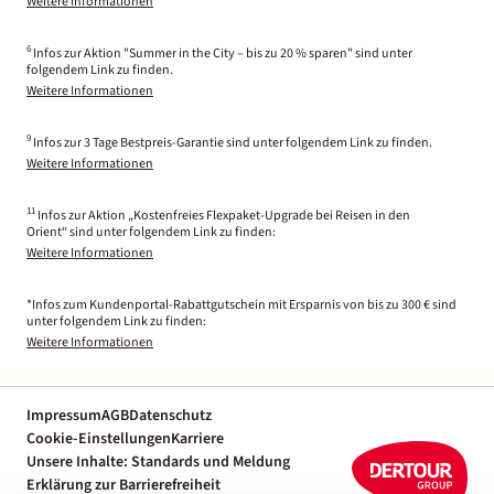
Weitere Informationen
6
Infos zur Aktion "Summer in the City – bis zu 20 % sparen" sind unter
folgendem Link zu finden.
Weitere Informationen
9
Infos zur 3 Tage Bestpreis-Garantie sind unter folgendem Link zu finden.
Weitere Informationen
11
Infos zur Aktion „Kostenfreies Flexpaket-Upgrade bei Reisen in den
Orient“ sind unter folgendem Link zu finden:
Weitere Informationen
*Infos zum Kundenportal-Rabattgutschein mit Ersparnis von bis zu 300 € sind
unter folgendem Link zu finden:
Weitere Informationen
Impressum
AGB
Datenschutz
Cookie-Einstellungen
Karriere
Unsere Inhalte: Standards und Meldung
Erklärung zur Barrierefreiheit