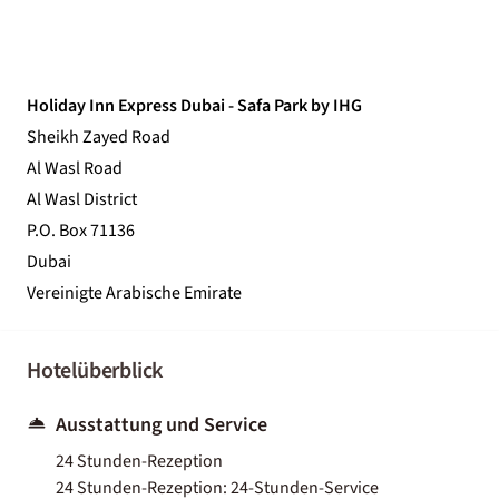
Holiday Inn Express Dubai - Safa Park by IHG
Sheikh Zayed Road
Al Wasl Road
Al Wasl District
P.O. Box 71136
Dubai
Vereinigte Arabische Emirate
Hotelüberblick
Ausstattung und Service
24 Stunden-Rezeption
24 Stunden-Rezeption: 24-Stunden-Service