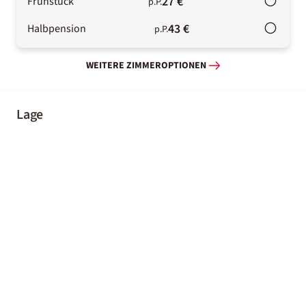
27 €
Frühstück
p.P.
43 €
Halbpension
p.P.
WEITERE ZIMMEROPTIONEN
Lage