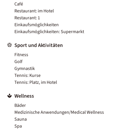
Café
Restaurant: im Hotel
Restaurant: 1
Einkaufsmöglichkeiten
Einkaufsmöglichkeiten: Supermarkt
Sport und Aktivitäten
Fitness
Golf
Gymnastik
Tennis: Kurse
Tennis: Platz, im Hotel
Wellness
Bäder
Medizinische Anwendungen/Medical Wellness
Sauna
Spa