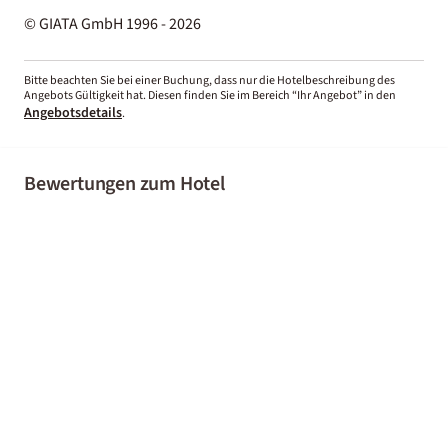
© GIATA GmbH 1996 - 2026
Bitte beachten Sie bei einer Buchung, dass nur die Hotelbeschreibung des
Angebots Gültigkeit hat. Diesen finden Sie im Bereich “Ihr Angebot” in den
Angebotsdetails
.
Bewertungen zum Hotel