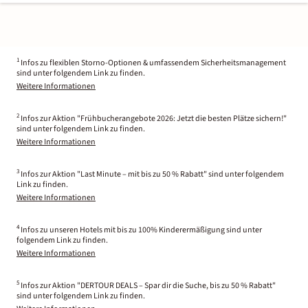
1
Infos zu flexiblen Storno-Optionen & umfassendem Sicherheitsmanagement
sind unter folgendem Link zu finden.
Weitere Informationen
2
Infos zur Aktion "Frühbucherangebote 2026: Jetzt die besten Plätze sichern!"
sind unter folgendem Link zu finden.
Weitere Informationen
3
Infos zur Aktion "Last Minute – mit bis zu 50 % Rabatt" sind unter folgendem
Link zu finden.
Weitere Informationen
4
Infos zu unseren Hotels mit bis zu 100% Kinderermäßigung sind unter
folgendem Link zu finden.
Weitere Informationen
5
Infos zur Aktion "DERTOUR DEALS – Spar dir die Suche, bis zu 50 % Rabatt"
sind unter folgendem Link zu finden.