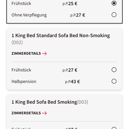
25 €
Frühstück
p.P.
27 €
Ohne Verpflegung
p.P.
1 King Bed Standard Sofa Bed Non-Smoking
(
D02
)
ZIMMERDETAILS
27 €
Frühstück
p.P.
43 €
Halbpension
p.P.
1 King Bed Sofa Bed Smoking
(
D03
)
ZIMMERDETAILS