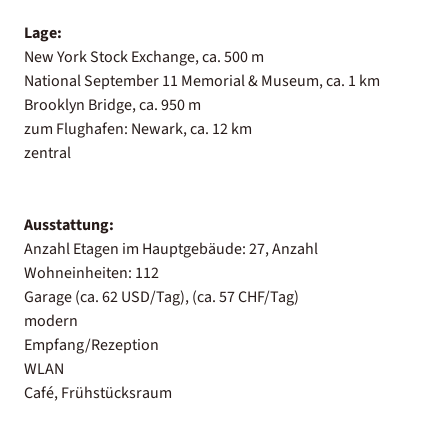
Lage:
New York Stock Exchange, ca. 500 m
National September 11 Memorial & Museum, ca. 1 km
Brooklyn Bridge, ca. 950 m
zum Flughafen: Newark, ca. 12 km
zentral
Ausstattung:
Anzahl Etagen im Hauptgebäude: 27, Anzahl
Wohneinheiten: 112
Garage (ca. 62 USD/Tag), (ca. 57 CHF/Tag)
modern
Empfang/Rezeption
WLAN
Café, Frühstücksraum