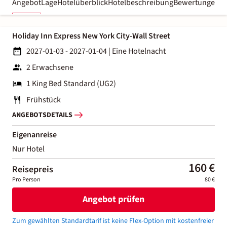
Angebot
Lage
Hotelüberblick
Hotelbeschreibung
Bewertungen
Holiday Inn Express New York City-Wall Street
2027-01-03 - 2027-01-04
|
Eine Hotelnacht
2 Erwachsene
1 King Bed Standard (UG2)
Frühstück
ANGEBOTSDETAILS
Eigenanreise
Nur Hotel
160 €
Reisepreis
Pro Person
80 €
Angebot prüfen
Zum gewählten Standardtarif ist keine Flex-Option mit kostenfreier