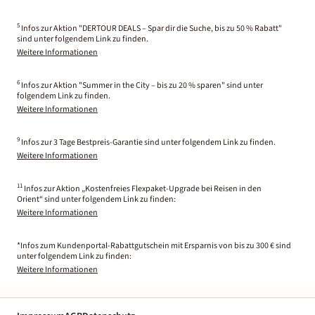
5
Infos zur Aktion "DERTOUR DEALS – Spar dir die Suche, bis zu 50 % Rabatt"
sind unter folgendem Link zu finden.
Weitere Informationen
6
Infos zur Aktion "Summer in the City – bis zu 20 % sparen" sind unter
folgendem Link zu finden.
Weitere Informationen
9
Infos zur 3 Tage Bestpreis-Garantie sind unter folgendem Link zu finden.
Weitere Informationen
11
Infos zur Aktion „Kostenfreies Flexpaket-Upgrade bei Reisen in den
Orient“ sind unter folgendem Link zu finden:
Weitere Informationen
*Infos zum Kundenportal-Rabattgutschein mit Ersparnis von bis zu 300 € sind
unter folgendem Link zu finden:
Weitere Informationen