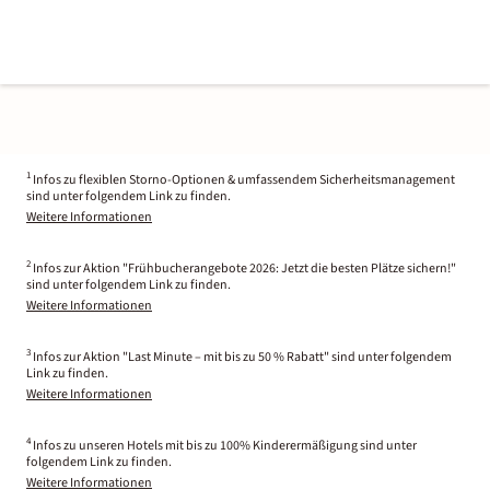
1
Infos zu flexiblen Storno-Optionen & umfassendem Sicherheitsmanagement
sind unter folgendem Link zu finden.
Weitere Informationen
2
Infos zur Aktion "Frühbucherangebote 2026: Jetzt die besten Plätze sichern!"
sind unter folgendem Link zu finden.
Weitere Informationen
3
Infos zur Aktion "Last Minute – mit bis zu 50 % Rabatt" sind unter folgendem
Link zu finden.
Weitere Informationen
4
Infos zu unseren Hotels mit bis zu 100% Kinderermäßigung sind unter
folgendem Link zu finden.
Weitere Informationen