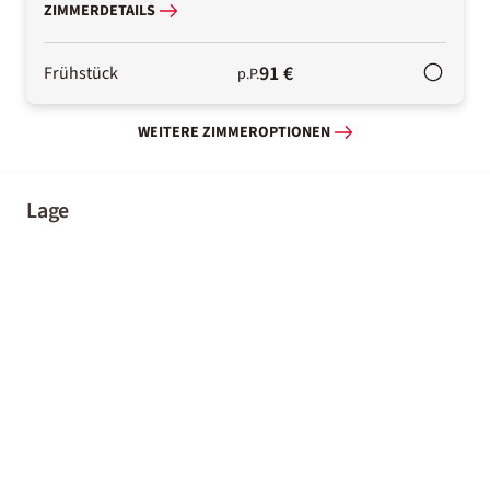
ZIMMERDETAILS
91 €
Frühstück
p.P.
WEITERE ZIMMEROPTIONEN
Lage