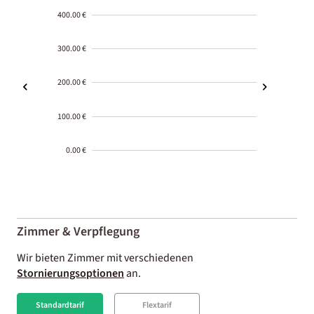
400.00 €
300.00 €
200.00 €
100.00 €
0.00 €
2000-
01-02
Zimmer & Verpflegung
Wir bieten Zimmer mit verschiedenen
Stornierungsoptionen
an.
Standardtarif
Flextarif