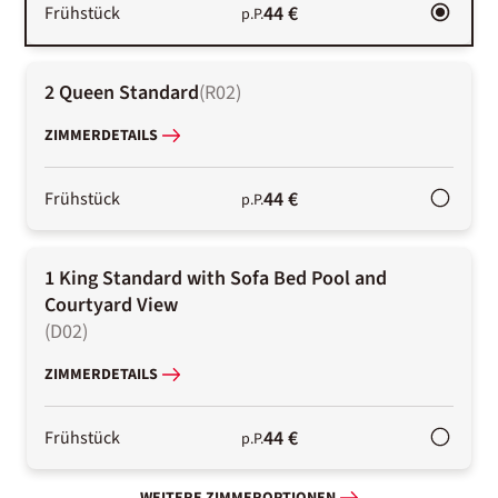
44 €
Frühstück
p.P.
2 Queen Standard
(
R02
)
ZIMMERDETAILS
44 €
Frühstück
p.P.
1 King Standard with Sofa Bed Pool and
Courtyard View
(
D02
)
ZIMMERDETAILS
44 €
Frühstück
p.P.