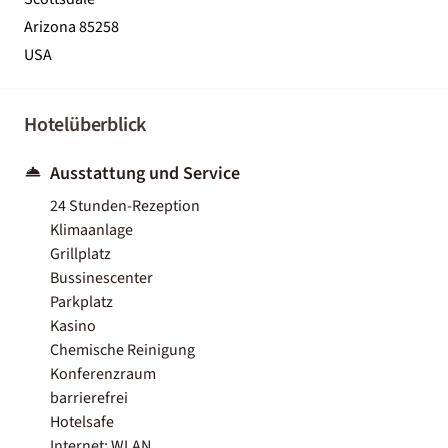
Arizona 85258
USA
Hotelüberblick
Ausstattung und Service
24 Stunden-Rezeption
Klimaanlage
Grillplatz
Bussinescenter
Parkplatz
Kasino
Chemische Reinigung
Konferenzraum
barrierefrei
Hotelsafe
Internet: WLAN