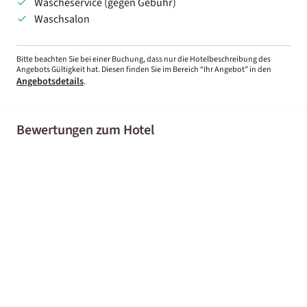
Wäscheservice (gegen Gebühr)
Waschsalon
Bitte beachten Sie bei einer Buchung, dass nur die Hotelbeschreibung des
Angebots Gültigkeit hat. Diesen finden Sie im Bereich “Ihr Angebot” in den
Angebotsdetails
.
Bewertungen zum Hotel