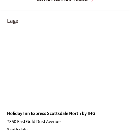
WEITERE ZIMMEROPTIONEN
Lage
Holiday Inn Express Scottsdale North by IHG
7350 East Gold Dust Avenue
Scottsdale