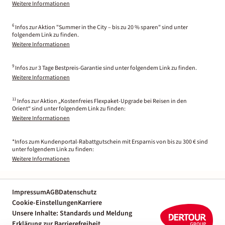
Weitere Informationen
6
Infos zur Aktion "Summer in the City – bis zu 20 % sparen" sind unter
folgendem Link zu finden.
Weitere Informationen
9
Infos zur 3 Tage Bestpreis-Garantie sind unter folgendem Link zu finden.
Weitere Informationen
11
Infos zur Aktion „Kostenfreies Flexpaket-Upgrade bei Reisen in den
Orient“ sind unter folgendem Link zu finden:
Weitere Informationen
*Infos zum Kundenportal-Rabattgutschein mit Ersparnis von bis zu 300 € sind
unter folgendem Link zu finden:
Weitere Informationen
Impressum
AGB
Datenschutz
Cookie-Einstellungen
Karriere
Unsere Inhalte: Standards und Meldung
Erklärung zur Barrierefreiheit