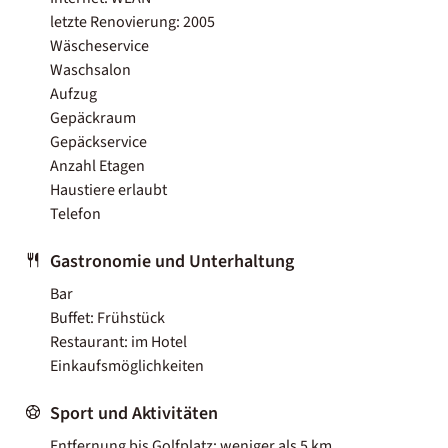
letzte Renovierung: 2005
Wäscheservice
Waschsalon
Aufzug
Gepäckraum
Gepäckservice
Anzahl Etagen
Haustiere erlaubt
Telefon
Gastronomie und Unterhaltung
Bar
Buffet: Frühstück
Restaurant: im Hotel
Einkaufsmöglichkeiten
Sport und Aktivitäten
Entfernung bis Golfplatz: weniger als 5 km