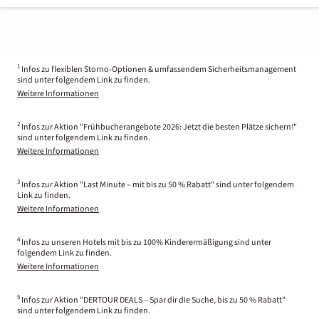
1
Infos zu flexiblen Storno-Optionen & umfassendem Sicherheitsmanagement
sind unter folgendem Link zu finden.
Weitere Informationen
2
Infos zur Aktion "Frühbucherangebote 2026: Jetzt die besten Plätze sichern!"
sind unter folgendem Link zu finden.
Weitere Informationen
3
Infos zur Aktion "Last Minute – mit bis zu 50 % Rabatt" sind unter folgendem
Link zu finden.
Weitere Informationen
4
Infos zu unseren Hotels mit bis zu 100% Kinderermäßigung sind unter
folgendem Link zu finden.
Weitere Informationen
5
Infos zur Aktion "DERTOUR DEALS – Spar dir die Suche, bis zu 50 % Rabatt"
sind unter folgendem Link zu finden.