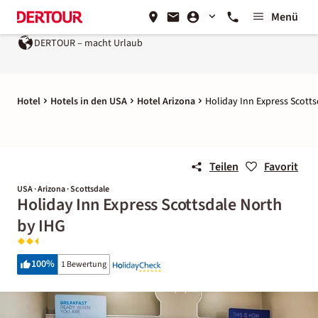
Menü
DERTOUR – macht Urlaub
Hotel
Hotels in den USA
Hotel Arizona
Holiday Inn Express Scott
Teilen
Favorit
USA · Arizona · Scottsdale
Holiday Inn Express Scottsdale North
by IHG
100
%
1 Bewertung