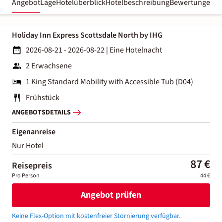
Angebot
Lage
Hotelüberblick
Hotelbeschreibung
Bewertungen
Holiday Inn Express Scottsdale North by IHG
2026-08-21 - 2026-08-22
|
Eine Hotelnacht
2 Erwachsene
1 King Standard Mobility with Accessible Tub (D04)
Frühstück
ANGEBOTSDETAILS
Eigenanreise
Nur Hotel
87 €
Reisepreis
Pro Person
44 €
Angebot prüfen
Keine Flex-Option mit kostenfreier Stornierung verfügbar.