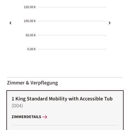
150.00 €
100.00 €
50.00 €
0.00 €
2000-
01-02
Zimmer & Verpflegung
1 King Standard Mobility with Accessible Tub
(
D04
)
ZIMMERDETAILS