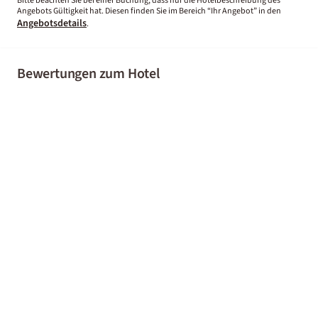
Bitte beachten Sie bei einer Buchung, dass nur die Hotelbeschreibung des
Angebots Gültigkeit hat. Diesen finden Sie im Bereich “Ihr Angebot” in den
Angebotsdetails
.
Bewertungen zum Hotel