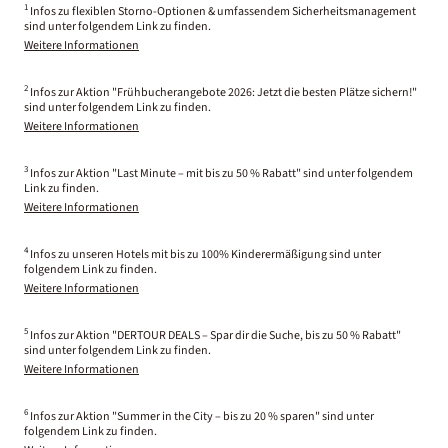
1
Infos zu flexiblen Storno-Optionen & umfassendem Sicherheitsmanagement
sind unter folgendem Link zu finden.
Weitere Informationen
2
Infos zur Aktion "Frühbucherangebote 2026: Jetzt die besten Plätze sichern!"
sind unter folgendem Link zu finden.
Weitere Informationen
3
Infos zur Aktion "Last Minute – mit bis zu 50 % Rabatt" sind unter folgendem
Link zu finden.
Weitere Informationen
4
Infos zu unseren Hotels mit bis zu 100% Kinderermäßigung sind unter
folgendem Link zu finden.
Weitere Informationen
5
Infos zur Aktion "DERTOUR DEALS – Spar dir die Suche, bis zu 50 % Rabatt"
sind unter folgendem Link zu finden.
Weitere Informationen
6
Infos zur Aktion "Summer in the City – bis zu 20 % sparen" sind unter
folgendem Link zu finden.