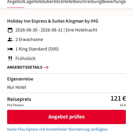
Angebot
Lage
Hotelüberblick
Hotelbeschreibung
Bewertungen
Holiday Inn Express & Suites Kingman by IHG
2026-08-30 - 2026-08-31
|
Eine Hotelnacht
2 Erwachsene
1 King Standard (D00)
Frühstück
ANGEBOTSDETAILS
Eigenanreise
Nur Hotel
121 €
Reisepreis
Pro Person
61 €
Angebot prüfen
Keine Flex-Option mit kostenfreier Stornierung verfügbar.