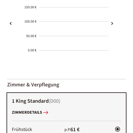
150.00 €
100.00 €
50.00 €
0.00 €
2000-
01-02
Zimmer & Verpflegung
1 King Standard
(
D00
)
ZIMMERDETAILS
61 €
Frühstück
p.P.