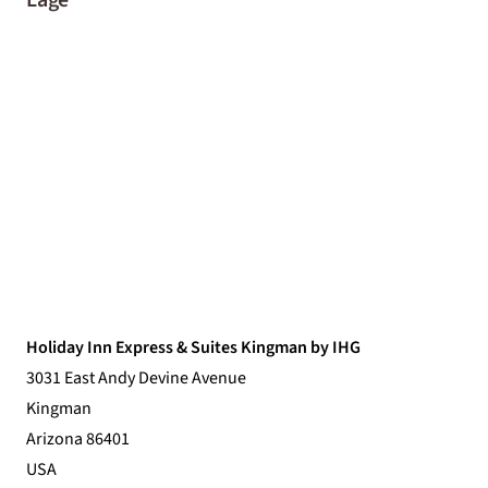
Holiday Inn Express & Suites Kingman by IHG
3031 East Andy Devine Avenue
Kingman
Arizona 86401
USA