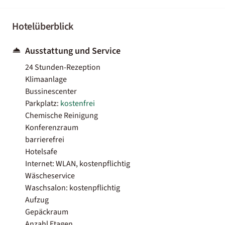
Hotelüberblick
Ausstattung und Service
24 Stunden-Rezeption
Klimaanlage
Bussinescenter
Parkplatz:
kostenfrei
Chemische Reinigung
Konferenzraum
barrierefrei
Hotelsafe
Internet: WLAN, kostenpflichtig
Wäscheservice
Waschsalon: kostenpflichtig
Aufzug
Gepäckraum
Anzahl Etagen