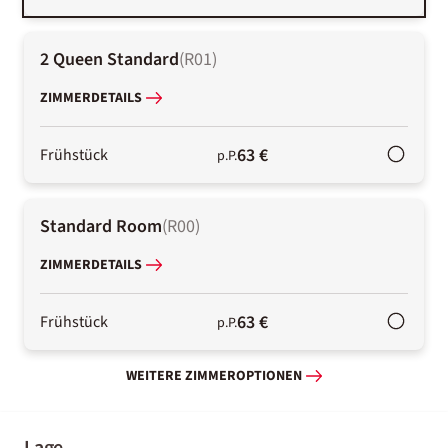
2 Queen Standard
(
R01
)
ZIMMERDETAILS
63 €
Frühstück
p.P.
Standard Room
(
R00
)
ZIMMERDETAILS
63 €
Frühstück
p.P.
WEITERE ZIMMEROPTIONEN
Lage