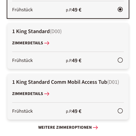
49 €
Frühstück
p.P.
1 King Standard
(
D00
)
ZIMMERDETAILS
49 €
Frühstück
p.P.
1 King Standard Comm Mobil Access Tub
(
D01
)
ZIMMERDETAILS
49 €
Frühstück
p.P.
WEITERE ZIMMEROPTIONEN