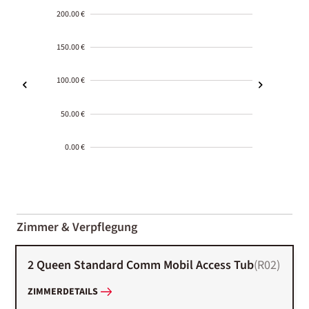
200.00 €
150.00 €
100.00 €
50.00 €
0.00 €
2000-
01-02
Zimmer & Verpflegung
2 Queen Standard Comm Mobil Access Tub
(
R02
)
ZIMMERDETAILS