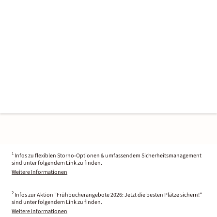
1
Infos zu flexiblen Storno-Optionen & umfassendem Sicherheitsmanagement
sind unter folgendem Link zu finden.
Weitere Informationen
2
Infos zur Aktion "Frühbucherangebote 2026: Jetzt die besten Plätze sichern!"
sind unter folgendem Link zu finden.
Weitere Informationen