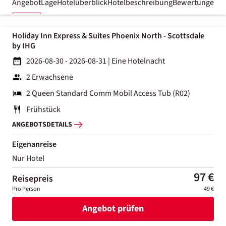
Angebot
Lage
Hotelüberblick
Hotelbeschreibung
Bewertungen
Holiday Inn Express & Suites Phoenix North - Scottsdale
by IHG
2026-08-30 - 2026-08-31
|
Eine Hotelnacht
2 Erwachsene
2 Queen Standard Comm Mobil Access Tub (R02)
Frühstück
ANGEBOTSDETAILS
Eigenanreise
Nur Hotel
97 €
Reisepreis
Pro Person
49 €
Angebot prüfen