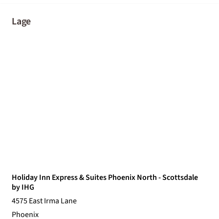
Lage
Holiday Inn Express & Suites Phoenix North - Scottsdale
by IHG
4575 East Irma Lane
Phoenix