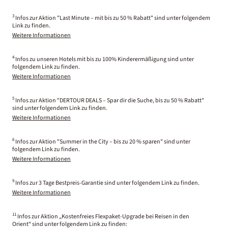
3
Infos zur Aktion "Last Minute – mit bis zu 50 % Rabatt" sind unter folgendem
Link zu finden.
Weitere Informationen
4
Infos zu unseren Hotels mit bis zu 100% Kinderermäßigung sind unter
folgendem Link zu finden.
Weitere Informationen
5
Infos zur Aktion "DERTOUR DEALS – Spar dir die Suche, bis zu 50 % Rabatt"
sind unter folgendem Link zu finden.
Weitere Informationen
6
Infos zur Aktion "Summer in the City – bis zu 20 % sparen" sind unter
folgendem Link zu finden.
Weitere Informationen
9
Infos zur 3 Tage Bestpreis-Garantie sind unter folgendem Link zu finden.
Weitere Informationen
11
Infos zur Aktion „Kostenfreies Flexpaket-Upgrade bei Reisen in den
Orient“ sind unter folgendem Link zu finden: