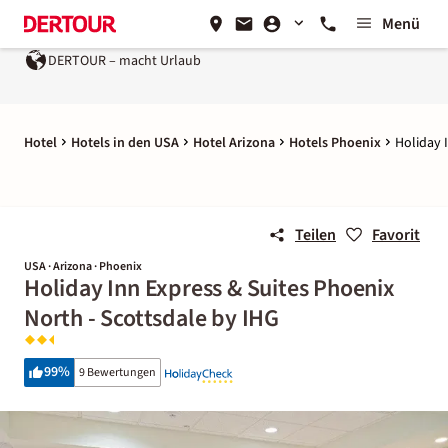
Menü
DERTOUR – macht Urlaub
Hotel
Hotels in den USA
Hotel Arizona
Hotels Phoenix
Holiday 
Teilen
Favorit
USA · Arizona · Phoenix
Holiday Inn Express & Suites Phoenix
North - Scottsdale by IHG
99
%
9 Bewertungen