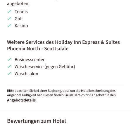
angeboten:
Tennis
Golf
Kasino
Weitere Services des Holiday Inn Express & Suites
Phoenix North - Scottsdale
Businesscenter
Wäscheservice (gegen Gebühr)
Waschsalon
Bitte beachten Sie bei einer Buchung, dass nur die Hotelbeschreibung des
Angebots Gültigkeit hat. Diesen finden Sie im Bereich “Ihr Angebot” in den
Angebotsdetails
.
Bewertungen zum Hotel