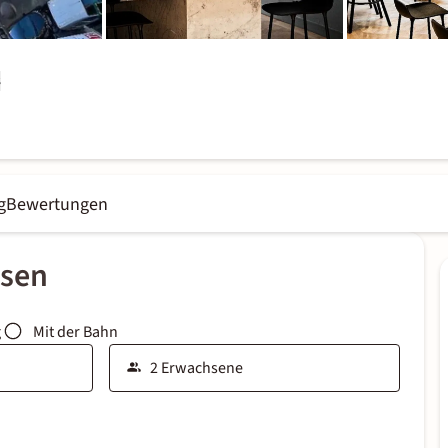
s
g
Bewertungen
ssen
g
Mit der Bahn