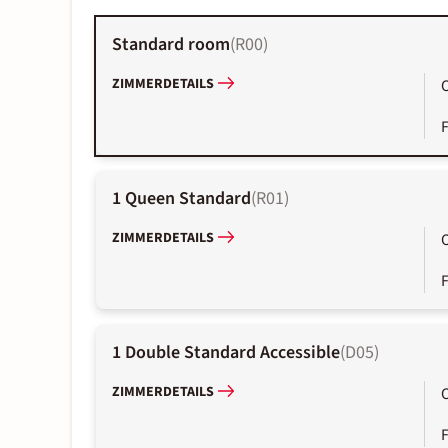
Standard room
(
R00
)
ZIMMERDETAILS
1 Queen Standard
(
R01
)
ZIMMERDETAILS
1 Double Standard Accessible
(
D05
)
ZIMMERDETAILS