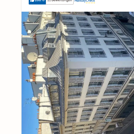
100
%
11 Bewertungen