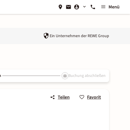
Menü
Ein Unternehmen der
REWE Group
n
Buchung abschließen
Teilen
Favorit