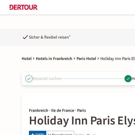
Sicher & flexibel reisen¹
Hotel
Hotels in Frankreich
Paris Hotel
Holiday Inn Paris E
Reiseziel suchen
H
Frankreich · Ile de France · Paris
Holiday Inn Paris Ely