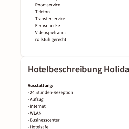
Roomservice
Telefon
Transferservice
Fernsehecke
Videospielraum
rollstuhlgerecht
Hotelbeschreibung Holiday
Ausstattung:
- 24 Stunden-Rezeption
- Aufzug
- Internet
- WLAN
- Businesscenter
- Hotelsafe