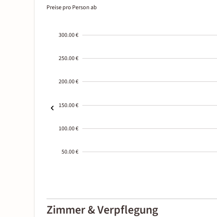
Preise pro Person ab
300.00 €
250.00 €
200.00 €
150.00 €
100.00 €
50.00 €
2000-
01-02
Zimmer & Verpflegung