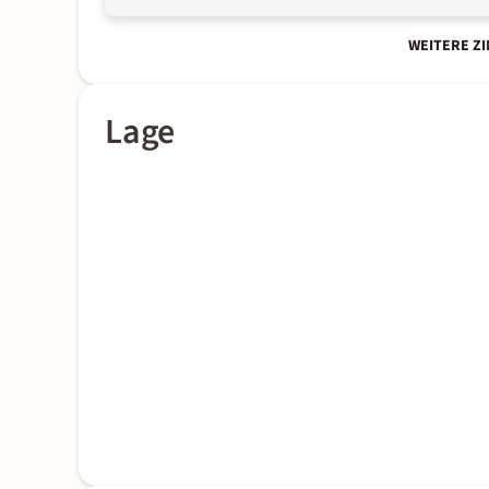
WEITERE Z
Lage