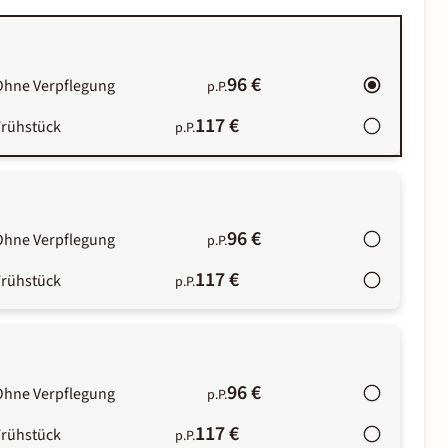
96 €
Ohne Verpflegung
p.P.
117 €
Frühstück
p.P.
96 €
Ohne Verpflegung
p.P.
117 €
Frühstück
p.P.
96 €
Ohne Verpflegung
p.P.
117 €
Frühstück
p.P.