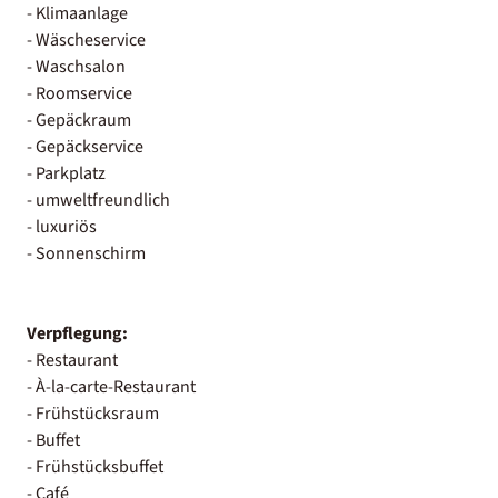
- Klimaanlage
- Wäscheservice
- Waschsalon
- Roomservice
- Gepäckraum
- Gepäckservice
- Parkplatz
- umweltfreundlich
- luxuriös
- Sonnenschirm
Verpflegung:
- Restaurant
- À-la-carte-Restaurant
- Frühstücksraum
- Buffet
- Frühstücksbuffet
- Café