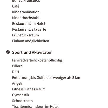
Buffet: Frühstück
Café
Kinderanimation
Kinderhochstuhl
Restaurant: im Hotel
Restaurant: à la carte
Frühstücksraum
Einkaufsmöglichkeiten
Sport und Aktivitäten
Fahrradverleih: kostenpflichtig
Billard
Dart
Entfernung bis Golfplatz: weniger als 5 km
Angeln
Fitness: Fitnessraum
Gymnastik
Schnorcheln
Tischtennis: Indoor, im Hotel