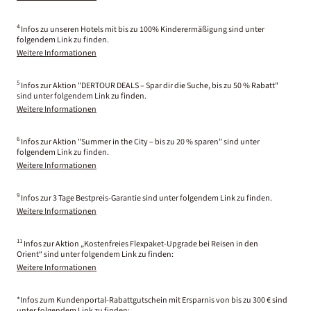
4
Infos zu unseren Hotels mit bis zu 100% Kinderermäßigung sind unter
folgendem Link zu finden.
Weitere Informationen
5
Infos zur Aktion "DERTOUR DEALS – Spar dir die Suche, bis zu 50 % Rabatt"
sind unter folgendem Link zu finden.
Weitere Informationen
6
Infos zur Aktion "Summer in the City – bis zu 20 % sparen" sind unter
folgendem Link zu finden.
Weitere Informationen
9
Infos zur 3 Tage Bestpreis-Garantie sind unter folgendem Link zu finden.
Weitere Informationen
11
Infos zur Aktion „Kostenfreies Flexpaket-Upgrade bei Reisen in den
Orient“ sind unter folgendem Link zu finden:
Weitere Informationen
*Infos zum Kundenportal-Rabattgutschein mit Ersparnis von bis zu 300 € sind
unter folgendem Link zu finden: