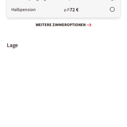
72 €
Halbpension
p.P.
WEITERE ZIMMEROPTIONEN
Lage