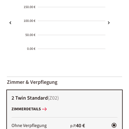
150.00 €
100.00 €
50.00 €
0.00 €
2000-
01-02
Zimmer & Verpflegung
2 Twin Standard
(
Z02
)
ZIMMERDETAILS
40 €
Ohne Verpflegung
p.P.