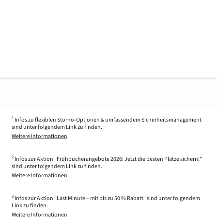
1
Infos zu flexiblen Storno-Optionen & umfassendem Sicherheitsmanagement
sind unter folgendem Link zu finden.
Weitere Informationen
2
Infos zur Aktion "Frühbucherangebote 2026: Jetzt die besten Plätze sichern!"
sind unter folgendem Link zu finden.
Weitere Informationen
3
Infos zur Aktion "Last Minute – mit bis zu 50 % Rabatt" sind unter folgendem
Link zu finden.
Weitere Informationen