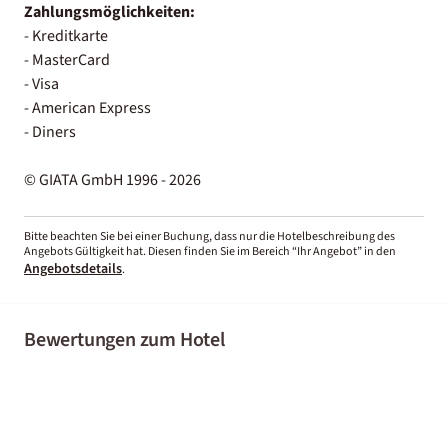
Zahlungsmöglichkeiten:
- Kreditkarte
- MasterCard
- Visa
- American Express
- Diners
© GIATA GmbH 1996 - 2026
Bitte beachten Sie bei einer Buchung, dass nur die Hotelbeschreibung des
Angebots Gültigkeit hat. Diesen finden Sie im Bereich “Ihr Angebot” in den
Angebotsdetails
.
Bewertungen zum Hotel