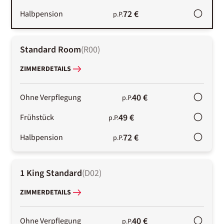
72 €
Halbpension
p.P.
Standard Room
(
R00
)
ZIMMERDETAILS
40 €
Ohne Verpflegung
p.P.
49 €
Frühstück
p.P.
72 €
Halbpension
p.P.
1 King Standard
(
D02
)
ZIMMERDETAILS
40 €
Ohne Verpflegung
p.P.