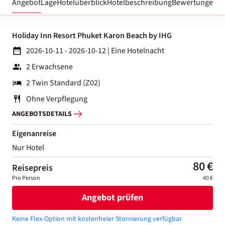
Angebot
Lage
Hotelüberblick
Hotelbeschreibung
Bewertungen
Holiday Inn Resort Phuket Karon Beach by IHG
2026-10-11 - 2026-10-12
|
Eine Hotelnacht
2 Erwachsene
2 Twin Standard (Z02)
Ohne Verpflegung
ANGEBOTSDETAILS
Eigenanreise
Nur Hotel
80 €
Reisepreis
Pro Person
40 €
Angebot prüfen
Keine Flex-Option mit kostenfreier Stornierung verfügbar.