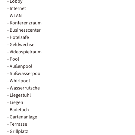
- Lobby
- Internet
- WLAN
- Konferenzraum
- Businesscenter
- Hotelsafe
- Geldwechsel
- Videospielraum
- Pool
- Außenpool
- Süßwasserpool
- Whirlpool
- Wasserrutsche
- Liegestuhl
- Liegen
- Badetuch
- Gartenanlage
- Terrasse
- Grillplatz