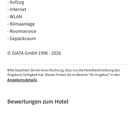
- Aufzug
- Internet
- WLAN
- Klimaanlage
- Roomservice
- Gepäckraum
© GIATA GmbH 1996 - 2026
Bitte beachten Sie bei einer Buchung, dass nur die Hotelbeschreibung des
Angebots Gültigkeit hat. Diesen finden Sie im Bereich “Ihr Angebot” in den
Angebotsdetails
.
Bewertungen zum Hotel