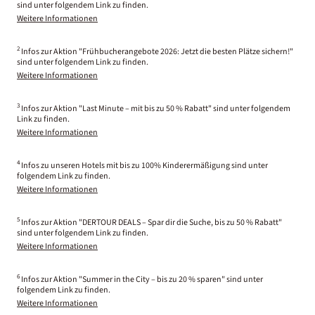
sind unter folgendem Link zu finden.
Weitere Informationen
2
Infos zur Aktion "Frühbucherangebote 2026: Jetzt die besten Plätze sichern!"
sind unter folgendem Link zu finden.
Weitere Informationen
3
Infos zur Aktion "Last Minute – mit bis zu 50 % Rabatt" sind unter folgendem
Link zu finden.
Weitere Informationen
4
Infos zu unseren Hotels mit bis zu 100% Kinderermäßigung sind unter
folgendem Link zu finden.
Weitere Informationen
5
Infos zur Aktion "DERTOUR DEALS – Spar dir die Suche, bis zu 50 % Rabatt"
sind unter folgendem Link zu finden.
Weitere Informationen
6
Infos zur Aktion "Summer in the City – bis zu 20 % sparen" sind unter
folgendem Link zu finden.
Weitere Informationen