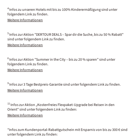
4
Infos zu unseren Hotels mit bis zu 100% Kinderermäßigung sind unter
folgendem Link zu finden.
Weitere Informationen
5
Infos zur Aktion "DERTOUR DEALS – Spar dir die Suche, bis zu 50 % Rabatt"
sind unter folgendem Link zu finden.
Weitere Informationen
6
Infos zur Aktion "Summer in the City – bis zu 20 % sparen" sind unter
folgendem Link zu finden.
Weitere Informationen
9
Infos zur 3 Tage Bestpreis-Garantie sind unter folgendem Link zu finden.
Weitere Informationen
11
Infos zur Aktion „Kostenfreies Flexpaket-Upgrade bei Reisen in den
Orient“ sind unter folgendem Link zu finden:
Weitere Informationen
*Infos zum Kundenportal-Rabattgutschein mit Ersparnis von bis zu 300 € sind
unter folgendem Link zu finden: