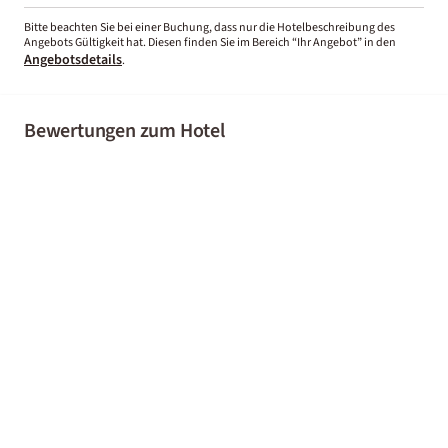
Bitte beachten Sie bei einer Buchung, dass nur die Hotelbeschreibung des
Angebots Gültigkeit hat. Diesen finden Sie im Bereich “Ihr Angebot” in den
Angebotsdetails
.
Bewertungen zum Hotel