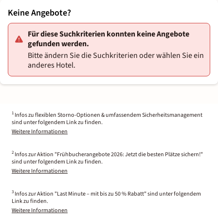
Keine Angebote?
Für diese Suchkriterien konnten keine Angebote
gefunden werden.
Bitte ändern Sie die Suchkriterien oder wählen Sie ein
anderes Hotel.
1
Infos zu flexiblen Storno-Optionen & umfassendem Sicherheitsmanagement
sind unter folgendem Link zu finden.
Weitere Informationen
2
Infos zur Aktion "Frühbucherangebote 2026: Jetzt die besten Plätze sichern!"
sind unter folgendem Link zu finden.
Weitere Informationen
3
Infos zur Aktion "Last Minute – mit bis zu 50 % Rabatt" sind unter folgendem
Link zu finden.
Weitere Informationen