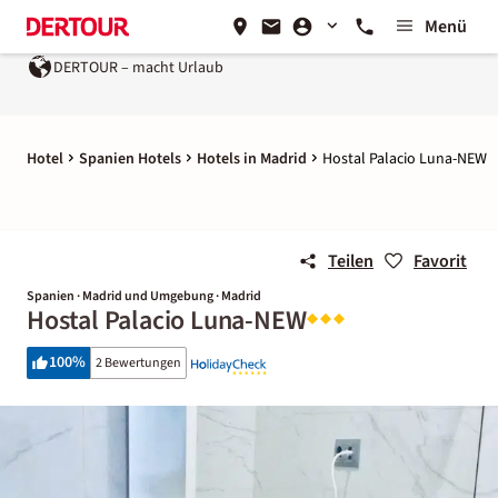
Menü
DERTOUR – macht Urlaub
Hotel
Spanien Hotels
Hotels in Madrid
Hostal Palacio Luna-NEW
Teilen
Favorit
Spanien · Madrid und Umgebung · Madrid
Hostal Palacio Luna-NEW
100
%
2 Bewertungen