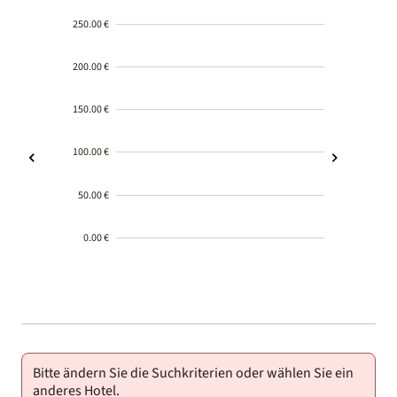
250.00 €
200.00 €
150.00 €
100.00 €
50.00 €
0.00 €
2000-
01-02
Bitte ändern Sie die Suchkriterien oder wählen Sie ein
anderes Hotel.