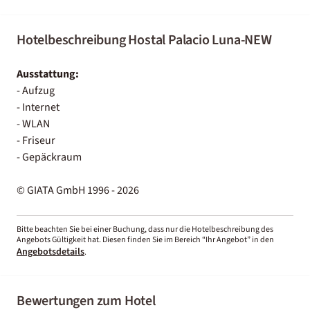
Hotelbeschreibung Hostal Palacio Luna-NEW
Ausstattung:
- Aufzug
- Internet
- WLAN
- Friseur
- Gepäckraum
© GIATA GmbH 1996 - 2026
Bitte beachten Sie bei einer Buchung, dass nur die Hotelbeschreibung des
Angebots Gültigkeit hat. Diesen finden Sie im Bereich “Ihr Angebot” in den
Angebotsdetails
.
Bewertungen zum Hotel