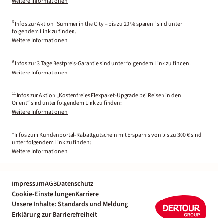
Weitere Informationen
6
Infos zur Aktion "Summer in the City – bis zu 20 % sparen" sind unter
folgendem Link zu finden.
Weitere Informationen
9
Infos zur 3 Tage Bestpreis-Garantie sind unter folgendem Link zu finden.
Weitere Informationen
11
Infos zur Aktion „Kostenfreies Flexpaket-Upgrade bei Reisen in den
Orient“ sind unter folgendem Link zu finden:
Weitere Informationen
*Infos zum Kundenportal-Rabattgutschein mit Ersparnis von bis zu 300 € sind
unter folgendem Link zu finden:
Weitere Informationen
Impressum
AGB
Datenschutz
Cookie-Einstellungen
Karriere
Unsere Inhalte: Standards und Meldung
Erklärung zur Barrierefreiheit