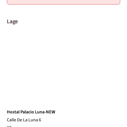
Lage
Hostal Palacio Luna-NEW
Calle De La Luna 6