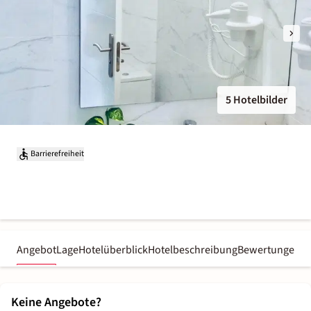
5 Hotelbilder
Barrierefreiheit
Angebot
Lage
Hotelüberblick
Hotelbeschreibung
Bewertungen
Keine Angebote?