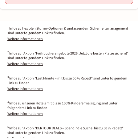
1
Infos zu flexiblen Storno-Optionen & umfassendem Sicherheitsmanagement
sind unter folgendem Link zu finden.
Weitere Informationen
2
Infos zur Aktion "Frühbucherangebote 2026: Jetzt die besten Plätze sichern!"
sind unter folgendem Link zu finden.
Weitere Informationen
3
Infos zur Aktion "Last Minute – mit bis zu 50 % Rabatt" sind unter folgendem
Link zu finden.
Weitere Informationen
4
Infos zu unseren Hotels mit bis zu 100% Kinderermäßigung sind unter
folgendem Link zu finden.
Weitere Informationen
5
Infos zur Aktion "DERTOUR DEALS – Spar dir die Suche, bis zu 50 % Rabatt"
sind unter folgendem Link zu finden.