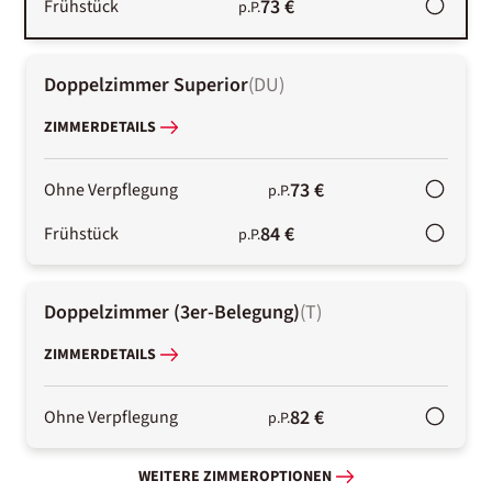
73 €
Frühstück
p.P.
Doppelzimmer Superior
(
DU
)
ZIMMERDETAILS
73 €
Ohne Verpflegung
p.P.
84 €
Frühstück
p.P.
Doppelzimmer (3er-Belegung)
(
T
)
ZIMMERDETAILS
82 €
Ohne Verpflegung
p.P.
WEITERE ZIMMEROPTIONEN