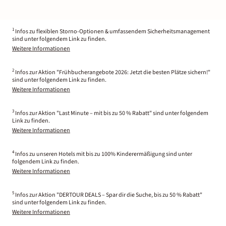
1
Infos zu flexiblen Storno-Optionen & umfassendem Sicherheitsmanagement
sind unter folgendem Link zu finden.
Weitere Informationen
2
Infos zur Aktion "Frühbucherangebote 2026: Jetzt die besten Plätze sichern!"
sind unter folgendem Link zu finden.
Weitere Informationen
3
Infos zur Aktion "Last Minute – mit bis zu 50 % Rabatt" sind unter folgendem
Link zu finden.
Weitere Informationen
4
Infos zu unseren Hotels mit bis zu 100% Kinderermäßigung sind unter
folgendem Link zu finden.
Weitere Informationen
5
Infos zur Aktion "DERTOUR DEALS – Spar dir die Suche, bis zu 50 % Rabatt"
sind unter folgendem Link zu finden.
Weitere Informationen