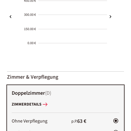
450.00 €
300.00 €
150.00 €
0.00 €
2000-
01-02
Zimmer & Verpflegung
Doppelzimmer
(
D
)
ZIMMERDETAILS
63 €
Ohne Verpflegung
p.P.