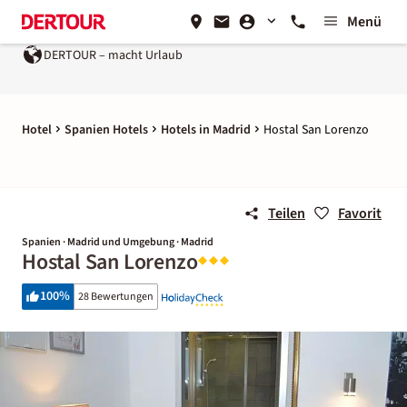
Menü
DERTOUR – macht Urlaub
Hotel
Spanien Hotels
Hotels in Madrid
Hostal San Lorenzo
Teilen
Favorit
Spanien · Madrid und Umgebung · Madrid
Hostal San Lorenzo
100
%
28 Bewertungen