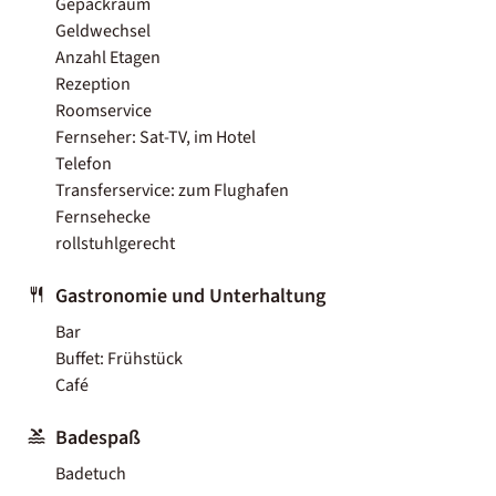
Gepäckraum
Geldwechsel
Anzahl Etagen
Rezeption
Roomservice
Fernseher: Sat-TV, im Hotel
Telefon
Transferservice: zum Flughafen
Fernsehecke
rollstuhlgerecht
Gastronomie und Unterhaltung
Bar
Buffet: Frühstück
Café
Badespaß
Badetuch