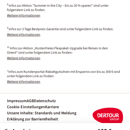
6
Infos zur Aktion "Summer in the City – bis zu 20 % sparen" sind unter
folgendem Link zu finden.
Weitere Informationen
9
Infos zur 3 Tage Bestpreis-Garantie sind unter folgendem Link zu finden.
Weitere Informationen
11
Infos zur Aktion „Kostenfreies Flexpaket-Upgrade bei Reisen in den
Orient“ sind unter folgendem Link zu finden:
Weitere Informationen
*Infos zum Kundenportal-Rabattgutschein mit Ersparnis von bis zu 300 € sind
unter folgendem Link zu finden:
Weitere Informationen
Impressum
AGB
Datenschutz
Cookie-Einstellungen
Karriere
Unsere Inhalte: Standards und Meldung
Erklärung zur Barrierefreiheit
Individuelle Reiseplanung mit einem