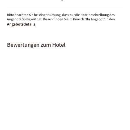
Bitte beachten Sie bei einer Buchung, dass nur die Hotelbeschreibung des
Angebots Gültigkeit hat. Diesen finden Sie im Bereich “Ihr Angebot” in den
Angebotsdetails
.
Bewertungen zum Hotel