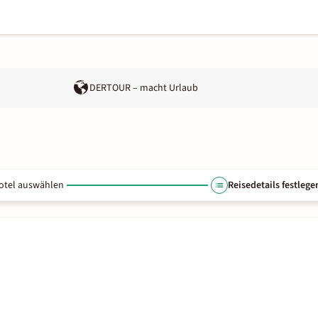
DERTOUR – macht Urlaub
otel auswählen
Reisedetails festlege