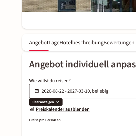
Angebot
Lage
Hotelbeschreibung
Bewertungen
Angebot individuell anpa
Wie willst du reisen?
Filter anzeigen
Preiskalender ausblenden
Preise pro Person ab