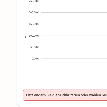
250.00 €
200.00 €
150.00 €
100.00 €
50.00 €
0.00 €
2000-
01-02
Bitte ändern Sie die Suchkriterien oder wählen Sie