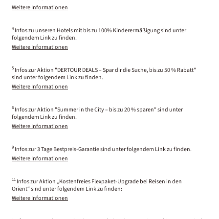
Weitere Informationen
4
Infos zu unseren Hotels mit bis zu 100% Kinderermäßigung sind unter
folgendem Link zu finden.
Weitere Informationen
5
Infos zur Aktion "DERTOUR DEALS – Spar dir die Suche, bis zu 50 % Rabatt"
sind unter folgendem Link zu finden.
Weitere Informationen
6
Infos zur Aktion "Summer in the City – bis zu 20 % sparen" sind unter
folgendem Link zu finden.
Weitere Informationen
9
Infos zur 3 Tage Bestpreis-Garantie sind unter folgendem Link zu finden.
Weitere Informationen
11
Infos zur Aktion „Kostenfreies Flexpaket-Upgrade bei Reisen in den
Orient“ sind unter folgendem Link zu finden:
Weitere Informationen