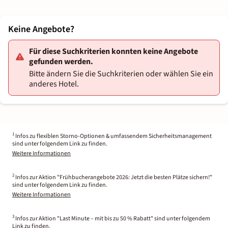
Keine Angebote?
Für diese Suchkriterien konnten keine Angebote
gefunden werden.
Bitte ändern Sie die Suchkriterien oder wählen Sie ein
anderes Hotel.
1
Infos zu flexiblen Storno-Optionen & umfassendem Sicherheitsmanagement
sind unter folgendem Link zu finden.
Weitere Informationen
2
Infos zur Aktion "Frühbucherangebote 2026: Jetzt die besten Plätze sichern!"
sind unter folgendem Link zu finden.
Weitere Informationen
3
Infos zur Aktion "Last Minute – mit bis zu 50 % Rabatt" sind unter folgendem
Link zu finden.