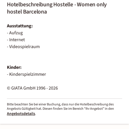
Hotelbeschreibung Hostelle - Women only
hostel Barcelona
Ausstattung:
- Aufzug
- Internet
- Videospielraum
Kinder:
- Kinderspielzimmer
© GIATA GmbH 1996 - 2026
Bitte beachten Sie bei einer Buchung, dass nur die Hotelbeschreibung des
Angebots Gültigkeit hat. Diesen finden Sie im Bereich “Ihr Angebot” in den
Angebotsdetails
.