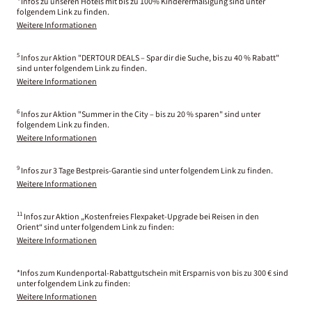
Infos zu unseren Hotels mit bis zu 100% Kinderermäßigung sind unter
folgendem Link zu finden.
Weitere Informationen
5
Infos zur Aktion "DERTOUR DEALS – Spar dir die Suche, bis zu 40 % Rabatt"
sind unter folgendem Link zu finden.
Weitere Informationen
6
Infos zur Aktion "Summer in the City – bis zu 20 % sparen" sind unter
folgendem Link zu finden.
Weitere Informationen
9
Infos zur 3 Tage Bestpreis-Garantie sind unter folgendem Link zu finden.
Weitere Informationen
11
Infos zur Aktion „Kostenfreies Flexpaket-Upgrade bei Reisen in den
Orient“ sind unter folgendem Link zu finden:
Weitere Informationen
*Infos zum Kundenportal-Rabattgutschein mit Ersparnis von bis zu 300 € sind
unter folgendem Link zu finden:
Weitere Informationen