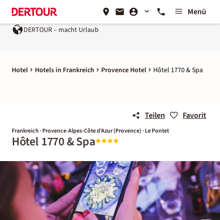
Menü
DERTOUR – macht Urlaub
Hotel
Hotels in Frankreich
Provence Hotel
Hôtel 1770 & Spa
Teilen
Favorit
Frankreich · Provence-Alpes-Côte d'Azur (Provence) · Le Pontet
Hôtel 1770 & Spa