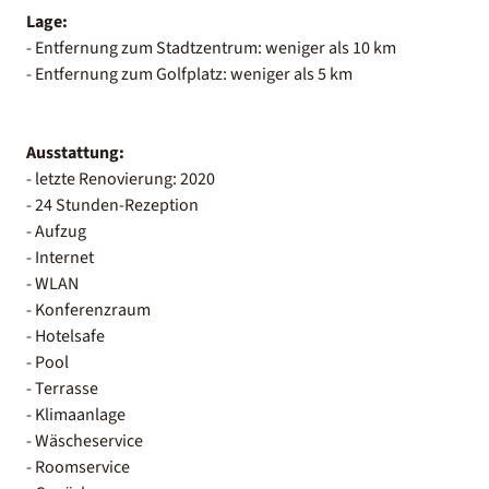
Lage:
- Entfernung zum Stadtzentrum: weniger als 10 km
- Entfernung zum Golfplatz: weniger als 5 km
Ausstattung:
- letzte Renovierung: 2020
- 24 Stunden-Rezeption
- Aufzug
- Internet
- WLAN
- Konferenzraum
- Hotelsafe
- Pool
- Terrasse
- Klimaanlage
- Wäscheservice
- Roomservice