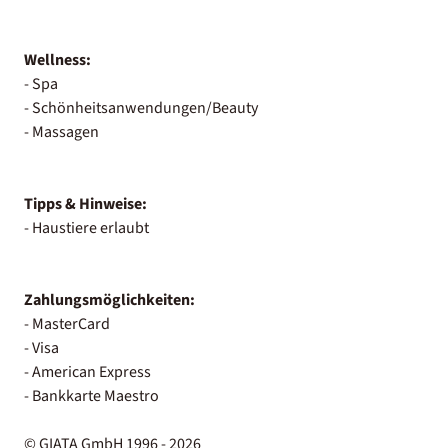
Wellness:
- Spa
- Schönheitsanwendungen/Beauty
- Massagen
Tipps & Hinweise:
- Haustiere erlaubt
Zahlungsmöglichkeiten:
- MasterCard
- Visa
- American Express
- Bankkarte Maestro
© GIATA GmbH 1996 - 2026