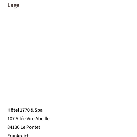
Lage
Hôtel 1770 & Spa
107 Allée Vire Abeille
84130 Le Pontet
Frankreich