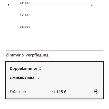
200.00 €
150.00 €
100.00 €
2000-
01-02
Zimmer & Verpflegung
Doppelzimmer
(
D
)
ZIMMERDETAILS
115 €
Frühstück
p.P.