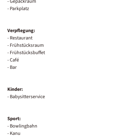
- Gepäckraum
- Parkplatz
Verpflegung:
- Restaurant
- Frühstücksraum
- Frühstücksbuffet
- Café
- Bar
Kinder:
- Babysitterservice
Sport:
- Bowlingbahn
- Kanu