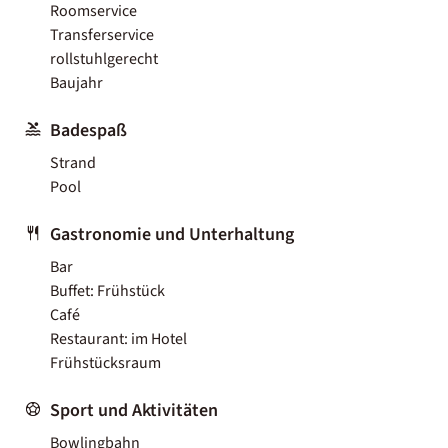
Roomservice
Transferservice
rollstuhlgerecht
Baujahr
Badespaß
Strand
Pool
Gastronomie und Unterhaltung
Bar
Buffet: Frühstück
Café
Restaurant: im Hotel
Frühstücksraum
Sport und Aktivitäten
Bowlingbahn