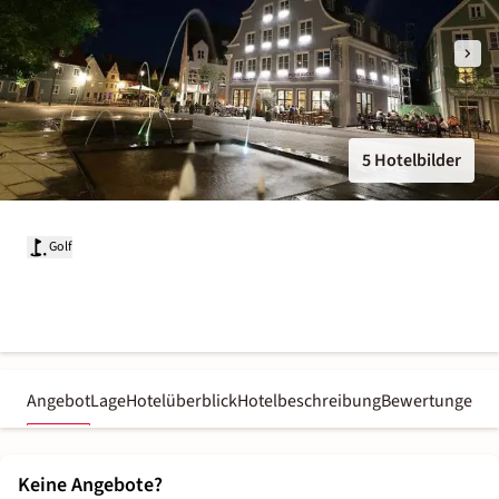
5 Hotelbilder
Golf
Angebot
Lage
Hotelüberblick
Hotelbeschreibung
Bewertungen
Keine Angebote?