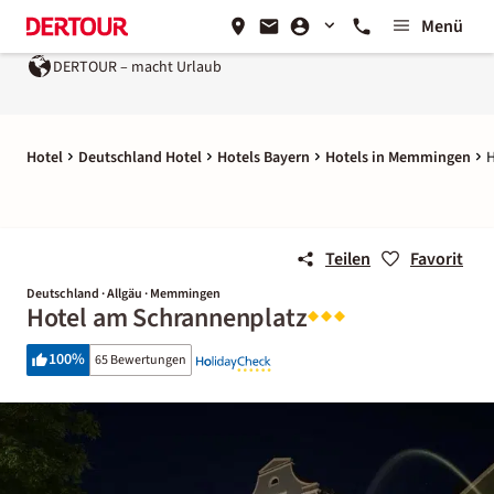
Menü
DERTOUR – macht Urlaub
Hotel
Deutschland Hotel
Hotels Bayern
Hotels in Memmingen
H
Teilen
Favorit
Deutschland · Allgäu · Memmingen
Hotel am Schrannenplatz
100
%
65 Bewertungen