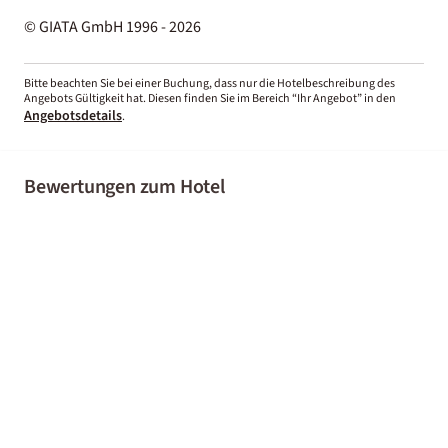
© GIATA GmbH 1996 - 2026
Bitte beachten Sie bei einer Buchung, dass nur die Hotelbeschreibung des
Angebots Gültigkeit hat. Diesen finden Sie im Bereich “Ihr Angebot” in den
Angebotsdetails
.
Bewertungen zum Hotel