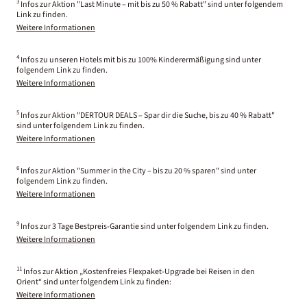
3
Infos zur Aktion "Last Minute – mit bis zu 50 % Rabatt" sind unter folgendem
Link zu finden.
Weitere Informationen
4
Infos zu unseren Hotels mit bis zu 100% Kinderermäßigung sind unter
folgendem Link zu finden.
Weitere Informationen
5
Infos zur Aktion "DERTOUR DEALS – Spar dir die Suche, bis zu 40 % Rabatt"
sind unter folgendem Link zu finden.
Weitere Informationen
6
Infos zur Aktion "Summer in the City – bis zu 20 % sparen" sind unter
folgendem Link zu finden.
Weitere Informationen
9
Infos zur 3 Tage Bestpreis-Garantie sind unter folgendem Link zu finden.
Weitere Informationen
11
Infos zur Aktion „Kostenfreies Flexpaket-Upgrade bei Reisen in den
Orient“ sind unter folgendem Link zu finden:
Weitere Informationen