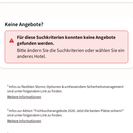
Keine Angebote?
Für diese Suchkriterien konnten keine Angebote
gefunden werden.
Bitte ändern Sie die Suchkriterien oder wählen Sie ein
anderes Hotel.
1
Infos zu flexiblen Storno-Optionen & umfassendem Sicherheitsmanagement
sind unter folgendem Link zu finden.
Weitere Informationen
2
Infos zur Aktion "Frühbucherangebote 2026: Jetzt die besten Plätze sichern!"
sind unter folgendem Link zu finden.
Weitere Informationen