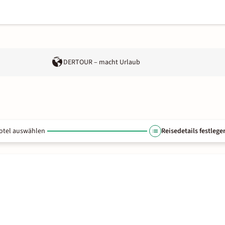
DERTOUR – macht Urlaub
otel auswählen
Reisedetails festlege