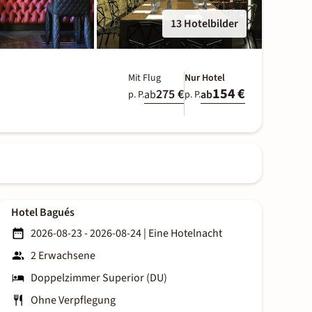
13 Hotelbilder
Mit Flug
Nur Hotel
154 €
275 €
ab
ab
p. P.
p. P.
Hotel Bagués
2026-08-23 - 2026-08-24
|
Eine Hotelnacht
2 Erwachsene
Doppelzimmer Superior (DU)
Ohne Verpflegung