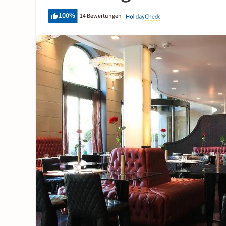
100
%
14 Bewertungen