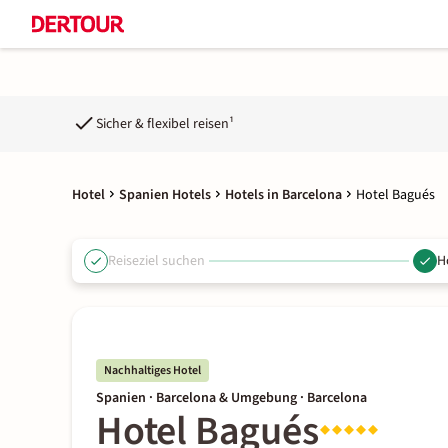
Sicher & flexibel reisen¹
Hotel
Spanien Hotels
Hotels in Barcelona
Hotel Bagués
Reiseziel suchen
H
Nachhaltiges Hotel
Spanien · Barcelona & Umgebung · Barcelona
Hotel Bagués