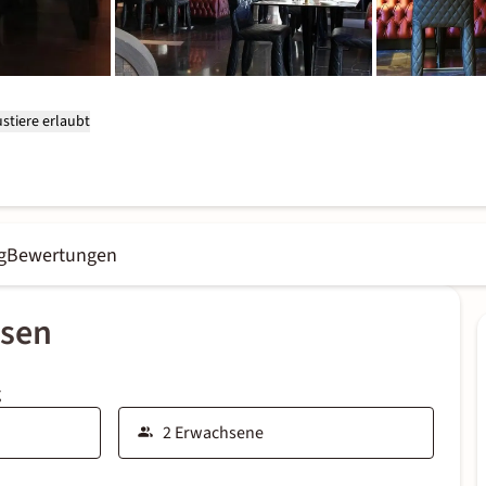
stiere erlaubt
g
Bewertungen
ssen
g