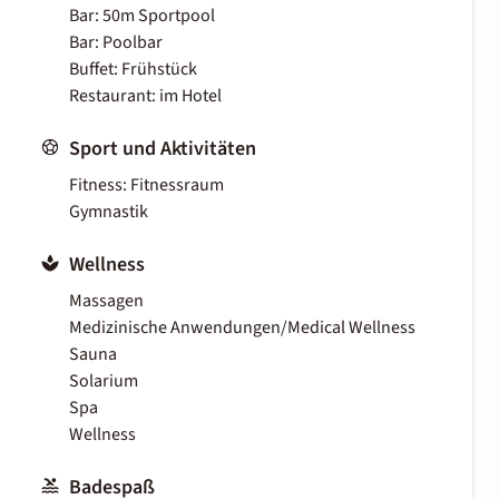
Bar: 50m Sportpool
Bar: Poolbar
Buffet: Frühstück
Restaurant: im Hotel
Sport und Aktivitäten
Fitness: Fitnessraum
Gymnastik
Wellness
Massagen
Medizinische Anwendungen/Medical Wellness
Sauna
Solarium
Spa
Wellness
Badespaß