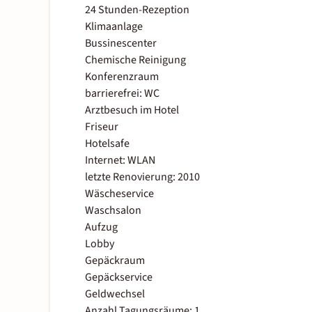
24 Stunden-Rezeption
Klimaanlage
Bussinescenter
Chemische Reinigung
Konferenzraum
barrierefrei: WC
Arztbesuch im Hotel
Friseur
Hotelsafe
Internet: WLAN
letzte Renovierung: 2010
Wäscheservice
Waschsalon
Aufzug
Lobby
Gepäckraum
Gepäckservice
Geldwechsel
Anzahl Tagungsräume: 1