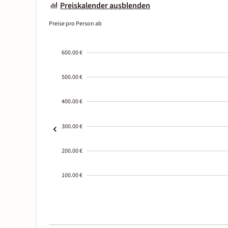
Preiskalender ausblenden
Preise pro Person ab
600.00 €
500.00 €
400.00 €
300.00 €
200.00 €
100.00 €
2000-
01-02