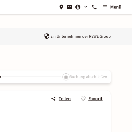
Menü
Ein Unternehmen der
REWE Group
n
Buchung abschließen
Teilen
Favorit