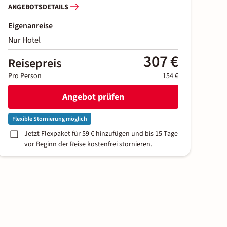
ANGEBOTSDETAILS
Eigenanreise
Nur Hotel
307 €
Reisepreis
Pro Person
154 €
Angebot prüfen
Flexible Stornierung möglich
Jetzt Flexpaket für 59 € hinzufügen und bis 15 Tage
vor Beginn der Reise kostenfrei stornieren.