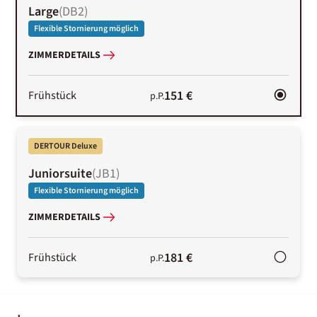
Large
(
DB2
)
Flexible Stornierung möglich
ZIMMERDETAILS
151 €
Frühstück
p.P.
DERTOUR Deluxe
Juniorsuite
(
JB1
)
Flexible Stornierung möglich
ZIMMERDETAILS
181 €
Frühstück
p.P.