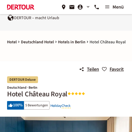
Menü
DERTOUR – macht Urlaub
Hotel
Deutschland Hotel
Hotels in Berlin
Hotel Château Royal
Teilen
Favorit
DERTOUR Deluxe
Deutschland · Berlin
Hotel Château Royal
100
%
5 Bewertungen