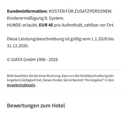
Kundeninformation:
KOSTEN FÜR ZUSATZPERSONEN:
Kinderermäßigung lt. System.
HUNDE: erlaubt,
EUR 45
pro Aufenthalt, zahlbar vor Ort.
Diese Leistungsbeschreibung ist gültig vom 1.1.2026 bis
31.12.2026.
© GIATA GmbH 1996 - 2026
Bitte beachten Sie bei einer Buchung, dass nur die Hotelbeschreibung des
Angebots Gültigkeit hat. Diesen finden Sie im Bereich “Ihr Angebot” in den
Angebotsdetails
.
Bewertungen zum Hotel