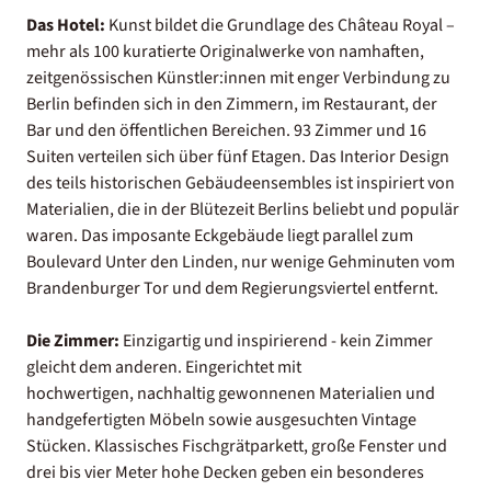
Das Hotel:
Kunst bildet die Grundlage des Château Royal –
mehr als 100 kuratierte Originalwerke von namhaften,
zeitgenössischen Künstler:innen mit enger Verbindung zu
Berlin befinden sich in den Zimmern, im Restaurant, der
Bar und den öffentlichen Bereichen. 93 Zimmer und 16
Suiten verteilen sich über fünf Etagen. Das Interior Design
des teils historischen Gebäudeensembles ist inspiriert von
Materialien, die in der Blütezeit Berlins beliebt und populär
waren. Das imposante Eckgebäude liegt parallel zum
Boulevard Unter den Linden, nur wenige Gehminuten vom
Brandenburger Tor und dem Regierungsviertel entfernt.
Die Zimmer:
Einzigartig und inspirierend - kein Zimmer
gleicht dem anderen. Eingerichtet mit
hochwertigen, nachhaltig gewonnenen Materialien und
handgefertigten Möbeln sowie ausgesuchten Vintage
Stücken. Klassisches Fischgrätparkett, große Fenster und
drei bis vier Meter hohe Decken geben ein besonderes