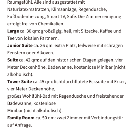
Raumgefühl. Alle sind ausgestattet mit
Naturlatexmatratzen, Klimaanlage, Regendusche,
Fußbodenheizung, Smart TV, Safe. Die Zimmerreinigung
erfolgt frei von Chemikalien.
Large
ca. 30 qm: großzügig, hell, mit Sitzecke. Kaffee und
Tee von lokalen Partnern.
Junior Suite
ca. 36 qm: extra Platz, teilweise mit schrägen
Fenstern oder Alkoven.
Suite
ca. 42 qm: auf den historischen Etagen gelegen, vier
Meter Deckenhöhe, Badewanne, kostenlose Minibar (nicht
alkoholisch).
Tower Suite
ca. 45 qm: lichtdurchflutete Ecksuite mit Erker,
vier Meter Deckenhöhe,
großes Wohlfühl-Bad mit Regendusche und freistehender
Badewanne, kostenlose
Minibar (nicht alkoholisch).
Family Room
ca. 50 qm: zwei Zimmer mit Verbindungstür
auf Anfrage.