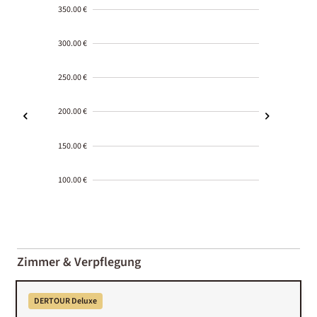
350.00 €
300.00 €
250.00 €
200.00 €
150.00 €
100.00 €
2000-
01-02
Zimmer & Verpflegung
DERTOUR Deluxe