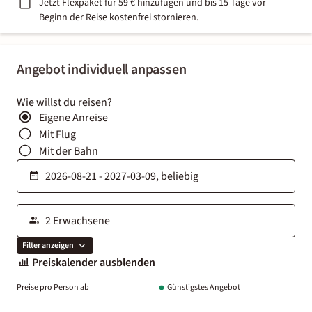
Jetzt Flexpaket für 59 € hinzufügen und bis 15 Tage vor
Beginn der Reise kostenfrei stornieren.
Angebot individuell anpassen
Wie willst du reisen?
Eigene Anreise
Mit Flug
Mit der Bahn
Filter anzeigen
Preiskalender ausblenden
Preise pro Person ab
Günstigstes Angebot