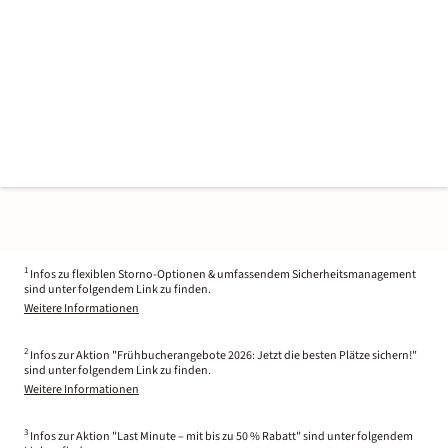
1
Infos zu flexiblen Storno-Optionen & umfassendem Sicherheitsmanagement
sind unter folgendem Link zu finden.
Weitere Informationen
2
Infos zur Aktion "Frühbucherangebote 2026: Jetzt die besten Plätze sichern!"
sind unter folgendem Link zu finden.
Weitere Informationen
3
Infos zur Aktion "Last Minute – mit bis zu 50 % Rabatt" sind unter folgendem