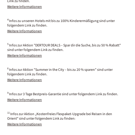
Link zu finden.
Weitere Informationen
4
Infos zu unseren Hotels mit bis zu 100% Kinderermäßigung sind unter
folgendem Link zu finden.
Weitere Informationen
5
Infos zur Aktion "DERTOUR DEALS – Spar dir die Suche, bis zu 50 % Rabatt"
sind unter folgendem Link zu finden.
Weitere Informationen
6
Infos zur Aktion "Summer in the City – bis zu 20 % sparen" sind unter
folgendem Link zu finden.
Weitere Informationen
9
Infos zur 3 Tage Bestpreis-Garantie sind unter folgendem Link zu finden.
Weitere Informationen
11
Infos zur Aktion „Kostenfreies Flexpaket-Upgrade bei Reisen in den
Orient“ sind unter folgendem Link zu finden:
Weitere Informationen