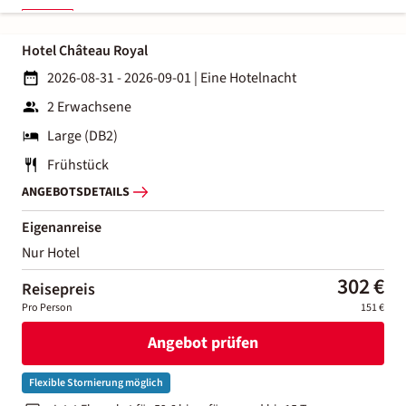
Hotel Château Royal
2026-08-31 - 2026-09-01
|
Eine Hotelnacht
2 Erwachsene
Large (DB2)
Frühstück
ANGEBOTSDETAILS
Eigenanreise
Nur Hotel
302 €
Reisepreis
Pro Person
151 €
Angebot prüfen
Flexible Stornierung möglich