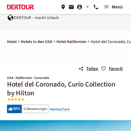
Menü
DERTOUR – macht Urlaub
Hotel
Hotels in den USA
Hotel Kalifornien
Hotel del Coronado, Cu
Teilen
Favorit
USA · Kalifornien · Coronado
Hotel del Coronado, Curio Collection
by Hilton
98
%
33 Bewertungen