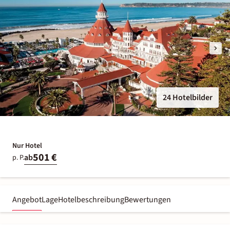
24 Hotelbilder
Nur Hotel
501 €
ab
p. P.
Angebot
Lage
Hotelbeschreibung
Bewertungen