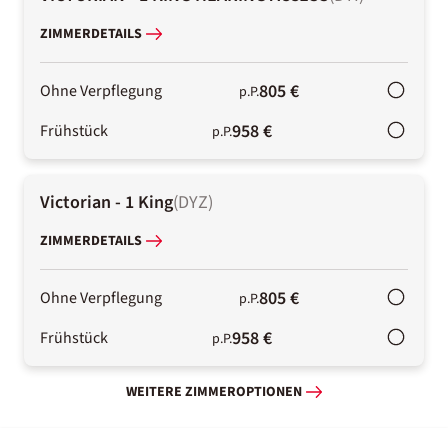
ZIMMERDETAILS
805 €
Ohne Verpflegung
p.P.
958 €
Frühstück
p.P.
Victorian - 1 King
(
DYZ
)
ZIMMERDETAILS
805 €
Ohne Verpflegung
p.P.
958 €
Frühstück
p.P.
WEITERE ZIMMEROPTIONEN