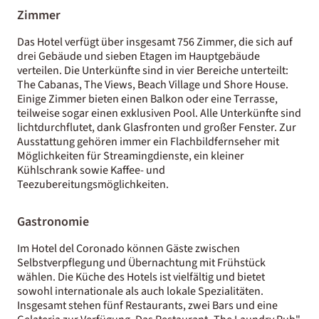
Zimmer
Das Hotel verfügt über insgesamt 756 Zimmer, die sich auf
drei Gebäude und sieben Etagen im Hauptgebäude
verteilen. Die Unterkünfte sind in vier Bereiche unterteilt:
The Cabanas, The Views, Beach Village und Shore House.
Einige Zimmer bieten einen Balkon oder eine Terrasse,
teilweise sogar einen exklusiven Pool. Alle Unterkünfte sind
lichtdurchflutet, dank Glasfronten und großer Fenster. Zur
Ausstattung gehören immer ein Flachbildfernseher mit
Möglichkeiten für Streamingdienste, ein kleiner
Kühlschrank sowie Kaffee- und
Teezubereitungsmöglichkeiten.
Gastronomie
Im Hotel del Coronado können Gäste zwischen
Selbstverpflegung und Übernachtung mit Frühstück
wählen. Die Küche des Hotels ist vielfältig und bietet
sowohl internationale als auch lokale Spezialitäten.
Insgesamt stehen fünf Restaurants, zwei Bars und eine