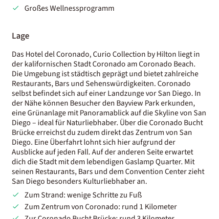
Großes Wellnessprogramm
Lage
Das Hotel del Coronado, Curio Collection by Hilton liegt in
der kalifornischen Stadt Coronado am Coronado Beach.
Die Umgebung ist städtisch geprägt und bietet zahlreiche
Restaurants, Bars und Sehenswürdigkeiten. Coronado
selbst befindet sich auf einer Landzunge vor San Diego. In
der Nähe können Besucher den Bayview Park erkunden,
eine Grünanlage mit Panoramablick auf die Skyline von San
Diego – ideal für Naturliebhaber. Über die Coronado Bucht
Brücke erreichst du zudem direkt das Zentrum von San
Diego. Eine Überfahrt lohnt sich hier aufgrund der
Ausblicke auf jeden Fall. Auf der anderen Seite erwartet
dich die Stadt mit dem lebendigen Gaslamp Quarter. Mit
seinen Restaurants, Bars und dem Convention Center zieht
San Diego besonders Kulturliebhaber an.
Zum Strand: wenige Schritte zu Fuß
Zum Zentrum von Coronado: rund 1 Kilometer
Zur Coronado Bucht Brücke: rund 3 Kilometer