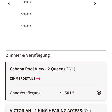
750.00 €
500.00 €
250.00 €
2000-
01-02
Zimmer & Verpflegung
Cabana Pool View - 2 Queens
(
DYL
)
ZIMMERDETAILS
501 €
Ohne Verpflegung
p.P.
VICTORIAN - 1 KING HEARING ACCESS
(
DYI
)