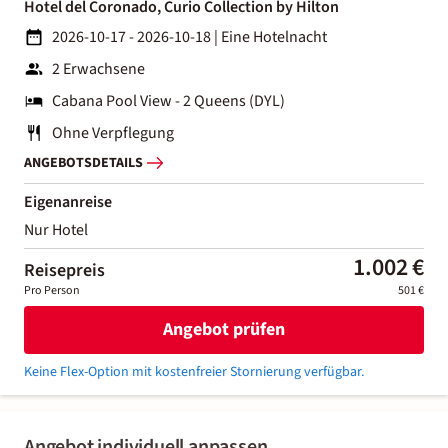
Hotel del Coronado, Curio Collection by Hilton
2026-10-17 - 2026-10-18
|
Eine Hotelnacht
2 Erwachsene
Cabana Pool View - 2 Queens (DYL)
Ohne Verpflegung
ANGEBOTSDETAILS
Eigenanreise
Nur Hotel
1.002 €
Reisepreis
Pro Person
501 €
Angebot prüfen
Keine Flex-Option mit kostenfreier Stornierung verfügbar.
Angebot individuell anpassen