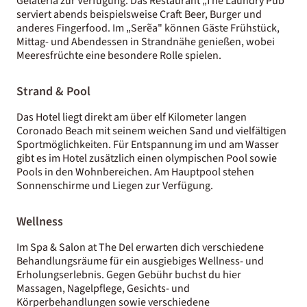
Gelateria zur Verfügung. Das Restaurant „The Laundry Pub"
serviert abends beispielsweise Craft Beer, Burger und
anderes Fingerfood. Im „Serẽa" können Gäste Frühstück,
Mittag- und Abendessen in Strandnähe genießen, wobei
Meeresfrüchte eine besondere Rolle spielen.
Strand & Pool
Das Hotel liegt direkt am über elf Kilometer langen
Coronado Beach mit seinem weichen Sand und vielfältigen
Sportmöglichkeiten. Für Entspannung im und am Wasser
gibt es im Hotel zusätzlich einen olympischen Pool sowie
Pools in den Wohnbereichen. Am Hauptpool stehen
Sonnenschirme und Liegen zur Verfügung.
Wellness
Im Spa & Salon at The Del erwarten dich verschiedene
Behandlungsräume für ein ausgiebiges Wellness- und
Erholungserlebnis. Gegen Gebühr buchst du hier
Massagen, Nagelpflege, Gesichts- und
Körperbehandlungen sowie verschiedene