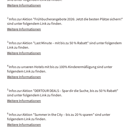
Weitere Informationen
2
Infos zur Aktion "Frühbucherangebote 2026: Jetzt die besten Plätze sichern!"
sind unter folgendem Link zu finden.
Weitere Informationen
3
Infos zur Aktion "Last Minute – mit bis zu 50 % Rabatt" sind unter folgendem
Link zu finden.
Weitere Informationen
4
Infos zu unseren Hotels mit bis zu 100% Kinderermäßigung sind unter
folgendem Link zu finden.
Weitere Informationen
5
Infos zur Aktion "DERTOUR DEALS – Spar dir die Suche, bis zu 50 % Rabatt"
sind unter folgendem Link zu finden.
Weitere Informationen
6
Infos zur Aktion "Summer in the City – bis zu 20 % sparen" sind unter
folgendem Link zu finden.
Weitere Informationen