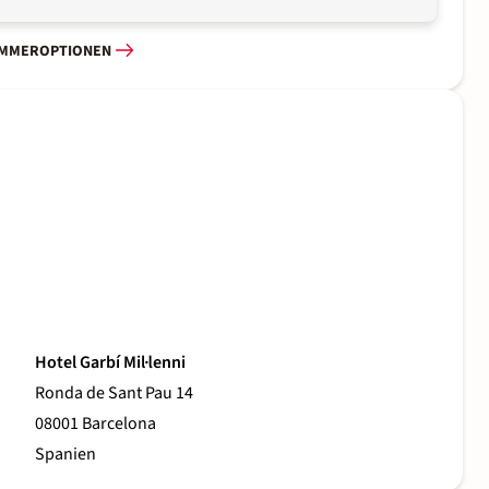
IMMEROPTIONEN
Hotel Garbí Mil·lenni
Ronda de Sant Pau 14
08001 Barcelona
Spanien