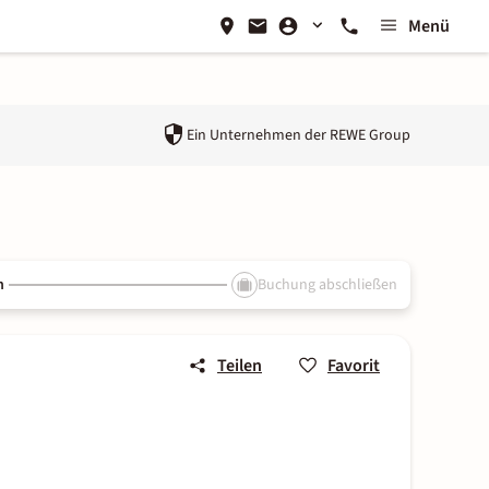
Menü
Ein Unternehmen der
REWE Group
n
Buchung abschließen
Teilen
Favorit