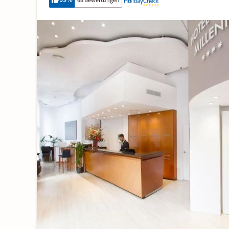
99
%
68 Bewertungen