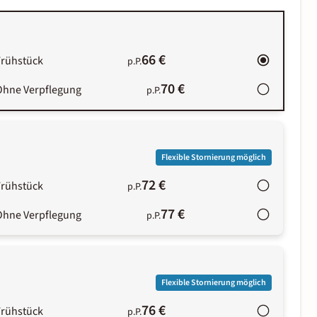
66 €
Frühstück
p.P.
70 €
Ohne Verpflegung
p.P.
Flexible Stornierung möglich
72 €
Frühstück
p.P.
77 €
Ohne Verpflegung
p.P.
Flexible Stornierung möglich
76 €
Frühstück
p.P.