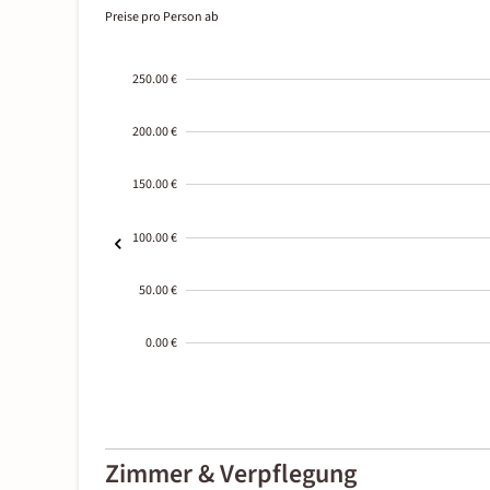
Preise pro Person ab
250.00 €
200.00 €
150.00 €
100.00 €
50.00 €
0.00 €
2000-
01-02
Zimmer & Verpflegung