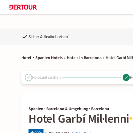
Sicher & flexibel reisen¹
Hotel
Spanien Hotels
Hotels in Barcelona
Hotel Garbí Mil·
Reiseziel suchen
H
Spanien · Barcelona & Umgebung · Barcelona
Hotel Garbí Mil·lenni