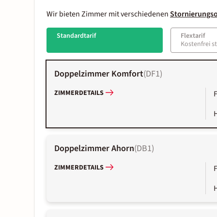
Wir bieten Zimmer mit verschiedenen
Stornierungs
Standardtarif
Flextarif
Kostenfrei s
Doppelzimmer Komfort
(
DF1
)
ZIMMERDETAILS
Doppelzimmer Ahorn
(
DB1
)
ZIMMERDETAILS