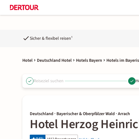
Sicher & flexibel reisen¹
Hotel
Deutschland Hotel
Hotels Bayern
Hotels im Bayeri
Reiseziel suchen
H
Deutschland · Bayerischer & Oberpfälzer Wald · Arrach
Hotel Herzog Heinri