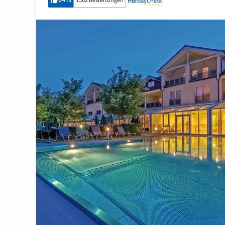
94
%
1562 Bewertungen