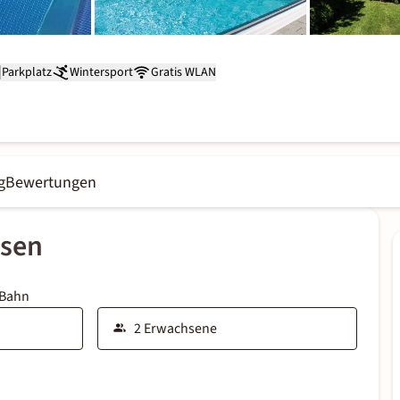
Parkplatz
Wintersport
Gratis WLAN
g
Bewertungen
ssen
 Bahn