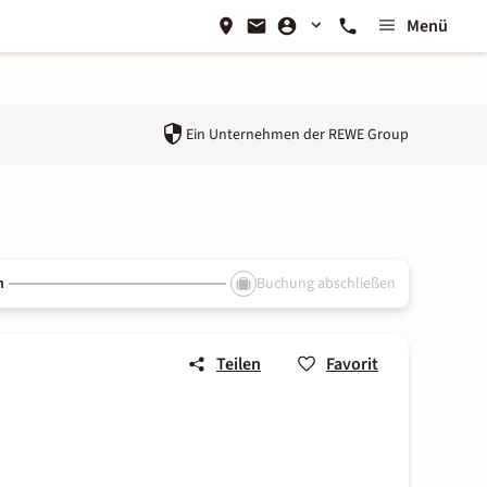
Menü
Ein Unternehmen der
REWE Group
n
Buchung abschließen
Teilen
Favorit