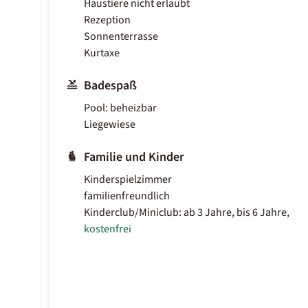
Haustiere nicht erlaubt
Rezeption
Sonnenterrasse
Kurtaxe
Badespaß
Pool: beheizbar
Liegewiese
Familie und Kinder
Kinderspielzimmer
familienfreundlich
Kinderclub/Miniclub: ab 3 Jahre, bis 6 Jahre,
kostenfrei