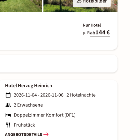
25 Hotelbilder
Nur Hotel
144 €
ab
p. P.
Hotel Herzog Heinrich
2026-11-04 - 2026-11-06
|
2 Hotelnächte
2 Erwachsene
Doppelzimmer Komfort (DF1)
Frühstück
ANGEBOTSDETAILS