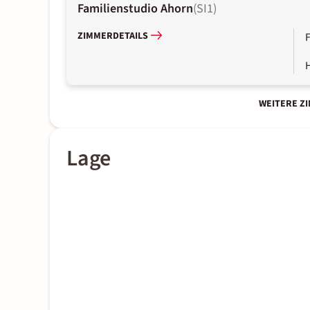
Familienstudio Ahorn
(
SI1
)
ZIMMERDETAILS
WEITERE Z
Lage