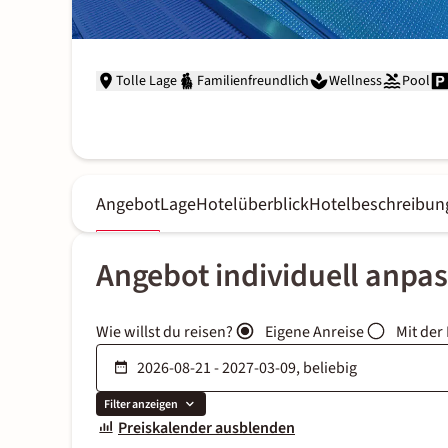
Tolle Lage
Familienfreundlich
Wellness
Pool
Angebot
Lage
Hotelüberblick
Hotelbeschreibun
Angebot individuell anpa
Wie willst du reisen?
Eigene Anreise
Mit der
Filter anzeigen
Preiskalender ausblenden