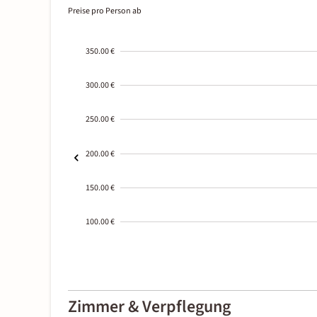
Preise pro Person ab
350.00 €
300.00 €
250.00 €
200.00 €
150.00 €
100.00 €
2000-
01-02
Zimmer & Verpflegung