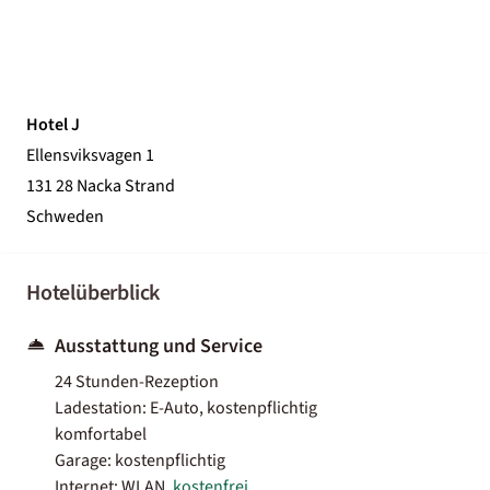
Hotel J
Ellensviksvagen 1
131 28 Nacka Strand
Schweden
Hotelüberblick
Ausstattung und Service
24 Stunden-Rezeption
Ladestation: E-Auto, kostenpflichtig
komfortabel
Garage: kostenpflichtig
Internet: WLAN,
kostenfrei