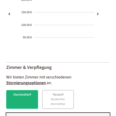
150.00 €
100.00 €
50.00 €
2000-
01-02
Zimmer & Verpflegung
Wir bieten Zimmer mit verschiedenen
Stornierungsoptionen
an.
Standardtarif
Flextarif
Kostenfrei
stornierbar