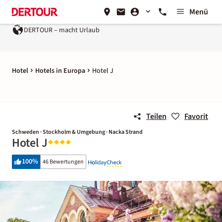
Menü
DERTOUR – macht Urlaub
Hotel
Hotels in Europa
Hotel J
Teilen
Favorit
Schweden · Stockholm & Umgebung · Nacka Strand
Hotel J
100
%
46 Bewertungen