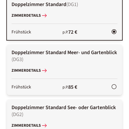
Doppelzimmer Standard
(
DG1
)
ZIMMERDETAILS
72 €
Frühstück
p.P.
Doppelzimmer Standard Meer- und Gartenblick
(
DG3
)
ZIMMERDETAILS
85 €
Frühstück
p.P.
Doppelzimmer Standard See- oder Gartenblick
(
DG2
)
ZIMMERDETAILS