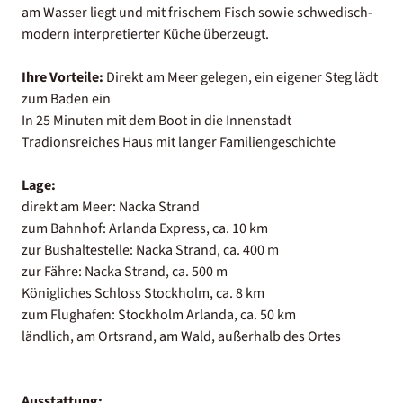
am Wasser liegt und mit frischem Fisch sowie schwedisch-
modern interpretierter Küche überzeugt.
Ihre Vorteile:
Direkt am Meer gelegen, ein eigener Steg lädt
zum Baden ein
In 25 Minuten mit dem Boot in die Innenstadt
Tradionsreiches Haus mit langer Familiengeschichte
Lage:
direkt am Meer: Nacka Strand
zum Bahnhof: Arlanda Express, ca. 10 km
zur Bushaltestelle: Nacka Strand, ca. 400 m
zur Fähre: Nacka Strand, ca. 500 m
Königliches Schloss Stockholm, ca. 8 km
zum Flughafen: Stockholm Arlanda, ca. 50 km
ländlich, am Ortsrand, am Wald, außerhalb des Ortes
Ausstattung: