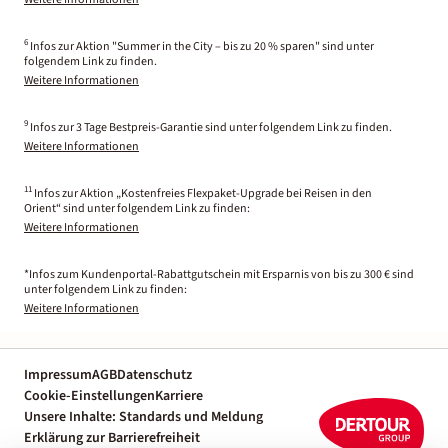
6
Infos zur Aktion "Summer in the City – bis zu 20 % sparen" sind unter
folgendem Link zu finden.
Weitere Informationen
9
Infos zur 3 Tage Bestpreis-Garantie sind unter folgendem Link zu finden.
Weitere Informationen
11
Infos zur Aktion „Kostenfreies Flexpaket-Upgrade bei Reisen in den
Orient“ sind unter folgendem Link zu finden:
Weitere Informationen
*Infos zum Kundenportal-Rabattgutschein mit Ersparnis von bis zu 300 € sind
unter folgendem Link zu finden:
Weitere Informationen
Impressum
AGB
Datenschutz
Cookie-Einstellungen
Karriere
Unsere Inhalte: Standards und Meldung
Erklärung zur Barrierefreiheit