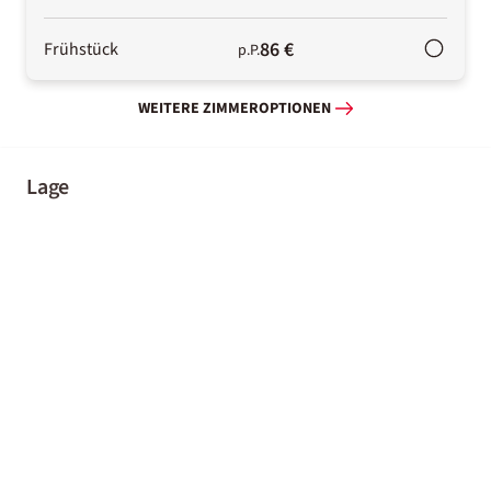
86 €
Frühstück
p.P.
WEITERE ZIMMEROPTIONEN
Lage