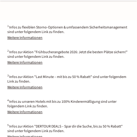
1
Infos zu flexiblen Storno-Optionen & umfassendem Sicherheitsmanagement
sind unter folgendem Link zu finden.
Weitere Informationen
2
Infos zur Aktion "Frühbucherangebote 2026: Jetzt die besten Plätze sichern!"
sind unter folgendem Link zu finden.
Weitere Informationen
3
Infos zur Aktion "Last Minute – mit bis zu 50 % Rabatt" sind unter folgendem
Link zu finden.
Weitere Informationen
4
Infos zu unseren Hotels mit bis zu 100% Kinderermäßigung sind unter
folgendem Link zu finden.
Weitere Informationen
5
Infos zur Aktion "DERTOUR DEALS – Spar dir die Suche, bis zu 50 % Rabatt"
sind unter folgendem Link zu finden.
Weitere Informationen