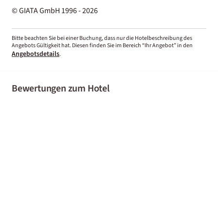
© GIATA GmbH 1996 - 2026
Bitte beachten Sie bei einer Buchung, dass nur die Hotelbeschreibung des
Angebots Gültigkeit hat. Diesen finden Sie im Bereich “Ihr Angebot” in den
Angebotsdetails
.
Bewertungen zum Hotel