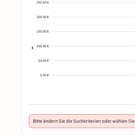
250.00 €
200.00 €
150.00 €
100.00 €
50.00 €
0.00 €
2000-
01-02
Bitte ändern Sie die Suchkriterien oder wählen Sie