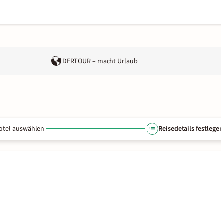
DERTOUR – macht Urlaub
otel auswählen
Reisedetails festlege