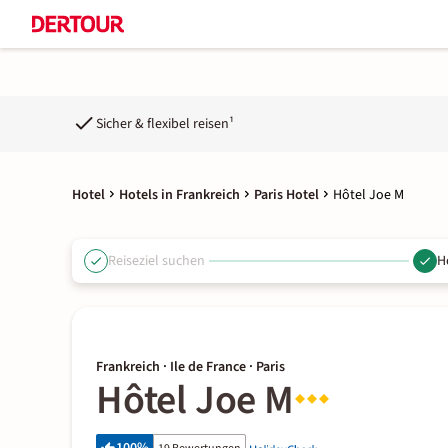
Sicher & flexibel reisen¹
Hotel
Hotels in Frankreich
Paris Hotel
Hôtel Joe M
Reiseziel suchen
H
Frankreich · Ile de France · Paris
Hôtel Joe M