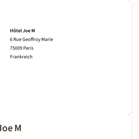
Hôtel Joe M
6 Rue Geoffroy Marie
75009 Paris
Frankreich
Joe M