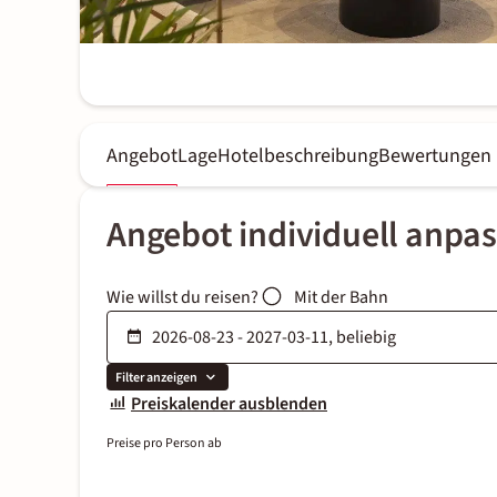
Angebot
Lage
Hotelbeschreibung
Bewertungen
Angebot individuell anpa
Wie willst du reisen?
Mit der Bahn
Filter anzeigen
Preiskalender ausblenden
Preise pro Person ab