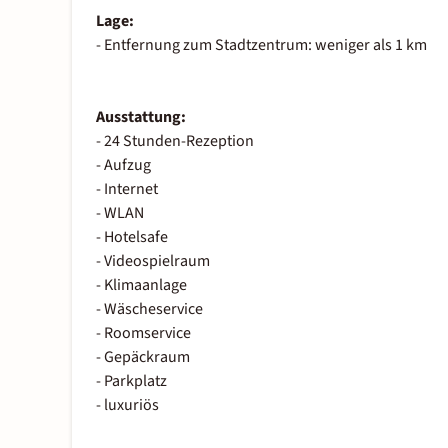
Lage:
- Entfernung zum Stadtzentrum: weniger als 1 km
Ausstattung:
- 24 Stunden-Rezeption
- Aufzug
- Internet
- WLAN
- Hotelsafe
- Videospielraum
- Klimaanlage
- Wäscheservice
- Roomservice
- Gepäckraum
- Parkplatz
- luxuriös