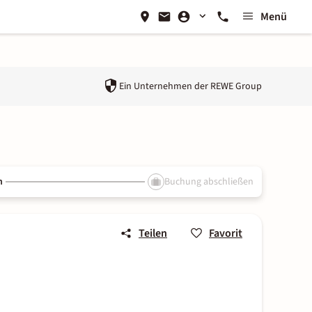
Menü
Ein Unternehmen der
REWE Group
n
Buchung abschließen
Teilen
Favorit