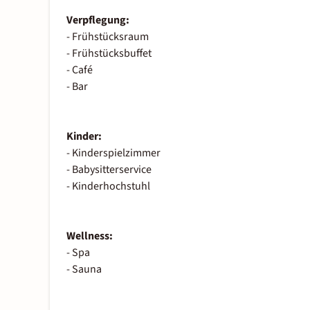
Verpflegung:
- Frühstücksraum
- Frühstücksbuffet
- Café
- Bar
Kinder:
- Kinderspielzimmer
- Babysitterservice
- Kinderhochstuhl
Wellness:
- Spa
- Sauna