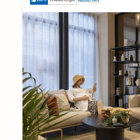
100
%
19 Bewertungen