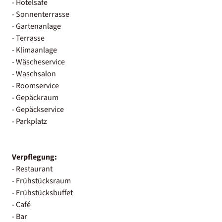
- Hotelsafe
- Sonnenterrasse
- Gartenanlage
- Terrasse
- Klimaanlage
- Wäscheservice
- Waschsalon
- Roomservice
- Gepäckraum
- Gepäckservice
- Parkplatz
Verpflegung:
- Restaurant
- Frühstücksraum
- Frühstücksbuffet
- Café
- Bar