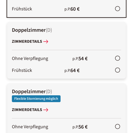
60 €
Frühstück
p.P.
Doppelzimmer
(
D
)
ZIMMERDETAILS
54 €
Ohne Verpflegung
p.P.
64 €
Frühstück
p.P.
Doppelzimmer
(
D
)
Flexible Stornierung möglich
ZIMMERDETAILS
56 €
Ohne Verpflegung
p.P.