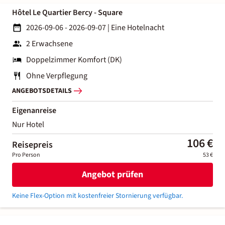
Hôtel Le Quartier Bercy - Square
2026-09-06 - 2026-09-07
|
Eine Hotelnacht
2 Erwachsene
Doppelzimmer Komfort (DK)
Ohne Verpflegung
ANGEBOTSDETAILS
Eigenanreise
Nur Hotel
106 €
Reisepreis
Pro Person
53 €
Angebot prüfen
Keine Flex-Option mit kostenfreier Stornierung verfügbar.