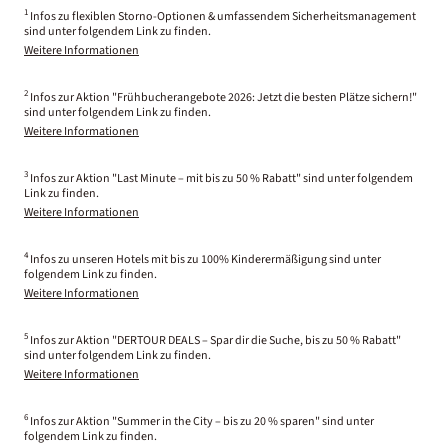
1
Infos zu flexiblen Storno-Optionen & umfassendem Sicherheitsmanagement
sind unter folgendem Link zu finden.
Weitere Informationen
2
Infos zur Aktion "Frühbucherangebote 2026: Jetzt die besten Plätze sichern!"
sind unter folgendem Link zu finden.
Weitere Informationen
3
Infos zur Aktion "Last Minute – mit bis zu 50 % Rabatt" sind unter folgendem
Link zu finden.
Weitere Informationen
4
Infos zu unseren Hotels mit bis zu 100% Kinderermäßigung sind unter
folgendem Link zu finden.
Weitere Informationen
5
Infos zur Aktion "DERTOUR DEALS – Spar dir die Suche, bis zu 50 % Rabatt"
sind unter folgendem Link zu finden.
Weitere Informationen
6
Infos zur Aktion "Summer in the City – bis zu 20 % sparen" sind unter
folgendem Link zu finden.