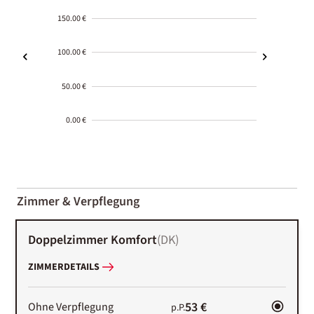
150.00 €
100.00 €
50.00 €
0.00 €
2000-
01-02
Zimmer & Verpflegung
Doppelzimmer Komfort
(
DK
)
ZIMMERDETAILS
53 €
Ohne Verpflegung
p.P.