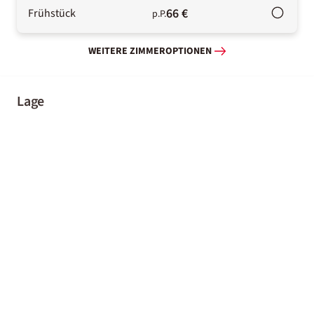
66 €
Frühstück
p.P.
WEITERE ZIMMEROPTIONEN
Lage