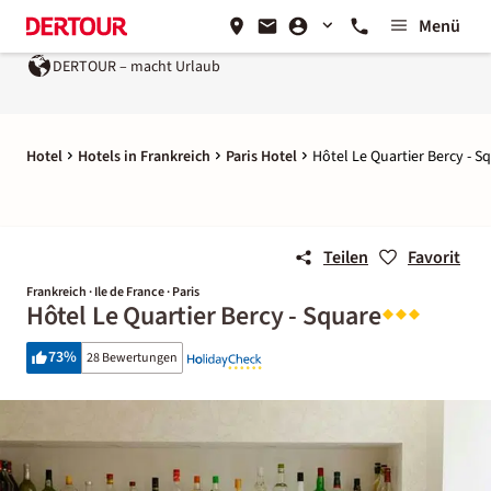
Menü
DERTOUR – macht Urlaub
Hotel
Hotels in Frankreich
Paris Hotel
Hôtel Le Quartier Bercy - S
Teilen
Favorit
Frankreich · Ile de France · Paris
Hôtel Le Quartier Bercy - Square
73
%
28 Bewertungen