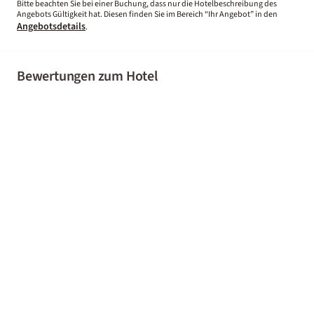
Bitte beachten Sie bei einer Buchung, dass nur die Hotelbeschreibung des
Angebots Gültigkeit hat. Diesen finden Sie im Bereich “Ihr Angebot” in den
Angebotsdetails
.
Bewertungen zum Hotel