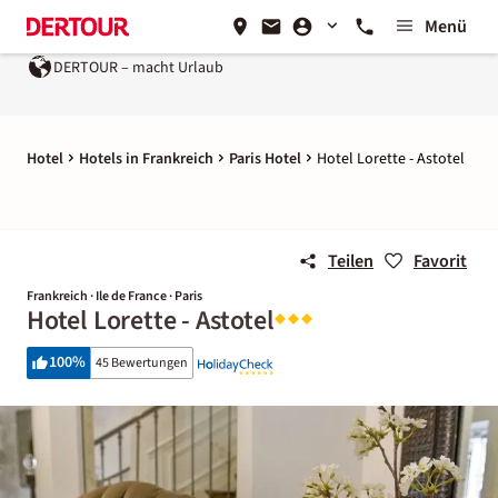
Menü
DERTOUR – macht Urlaub
Hotel
Hotels in Frankreich
Paris Hotel
Hotel Lorette - Astotel
Teilen
Favorit
Frankreich · Ile de France · Paris
Hotel Lorette - Astotel
100
%
45 Bewertungen