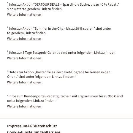
5
Infos zur Aktion "DERTOUR DEALS – Spar dir die Suche, bis zu 40 % Rabatt"
sind unter folgendem Link zu finden.
Weitere Informationen
6
Infos zur Aktion "Summer in the City – bis zu 20 % sparen" sind unter
folgendem Link zu finden.
Weitere Informationen
9
Infos zur 3 Tage Bestpreis-Garantie sind unter folgendem Link zu finden.
Weitere Informationen
11
Infos zur Aktion „Kostenfreies Flexpaket-Upgrade bei Reisen in den
Orient“ sind unter folgendem Link zu finden:
Weitere Informationen
*Infos zum Kundenportal-Rabattgutschein mit Ersparnis von bis zu 300 € sind
unter folgendem Link zu finden:
Weitere Informationen
Impressum
AGB
Datenschutz
Cookie-Einstellungen
Karriere