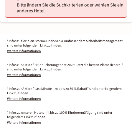
Bitte ändern Sie die Suchkriterien oder wählen Sie ein
anderes Hotel.
1
Infos zu flexiblen Storno-Optionen & umfassendem Sicherheitsmanagement
sind unter folgendem Link zu finden.
Weitere Informationen
2
Infos zur Aktion "Frühbucherangebote 2026: Jetzt die besten Plätze sichern!"
sind unter folgendem Link zu finden.
Weitere Informationen
3
Infos zur Aktion "Last Minute – mit bis zu 50 % Rabatt" sind unter folgendem
Link zu finden.
Weitere Informationen
4
Infos zu unseren Hotels mit bis zu 100% Kinderermäßigung sind unter
folgendem Link zu finden.
Weitere Informationen