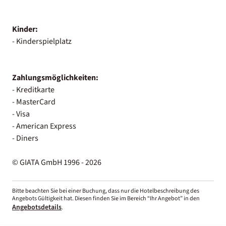
Kinder:
- Kinderspielplatz
Zahlungsmöglichkeiten:
- Kreditkarte
- MasterCard
- Visa
- American Express
- Diners
© GIATA GmbH 1996 - 2026
Bitte beachten Sie bei einer Buchung, dass nur die Hotelbeschreibung des
Angebots Gültigkeit hat. Diesen finden Sie im Bereich “Ihr Angebot” in den
Angebotsdetails
.