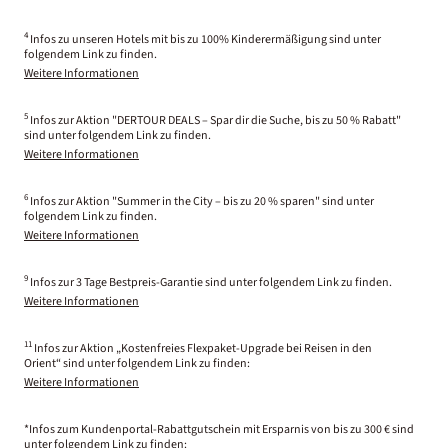
4
Infos zu unseren Hotels mit bis zu 100% Kinderermäßigung sind unter
folgendem Link zu finden.
Weitere Informationen
5
Infos zur Aktion "DERTOUR DEALS – Spar dir die Suche, bis zu 50 % Rabatt"
sind unter folgendem Link zu finden.
Weitere Informationen
6
Infos zur Aktion "Summer in the City – bis zu 20 % sparen" sind unter
folgendem Link zu finden.
Weitere Informationen
9
Infos zur 3 Tage Bestpreis-Garantie sind unter folgendem Link zu finden.
Weitere Informationen
11
Infos zur Aktion „Kostenfreies Flexpaket-Upgrade bei Reisen in den
Orient“ sind unter folgendem Link zu finden:
Weitere Informationen
*Infos zum Kundenportal-Rabattgutschein mit Ersparnis von bis zu 300 € sind
unter folgendem Link zu finden: