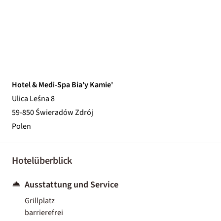
Hotel & Medi-Spa Bia'y Kamie'
Ulica Leśna 8
59-850 Świeradów Zdrój
Polen
Hotelüberblick
Ausstattung und Service
Grillplatz
barrierefrei