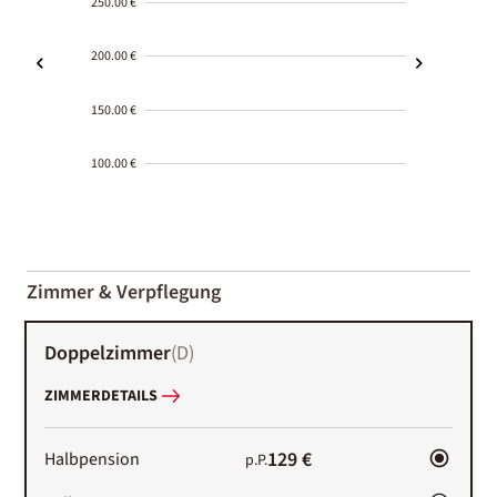
250.00 €
200.00 €
150.00 €
100.00 €
2000-
01-02
Zimmer & Verpflegung
Doppelzimmer
(
D
)
ZIMMERDETAILS
129 €
Halbpension
p.P.