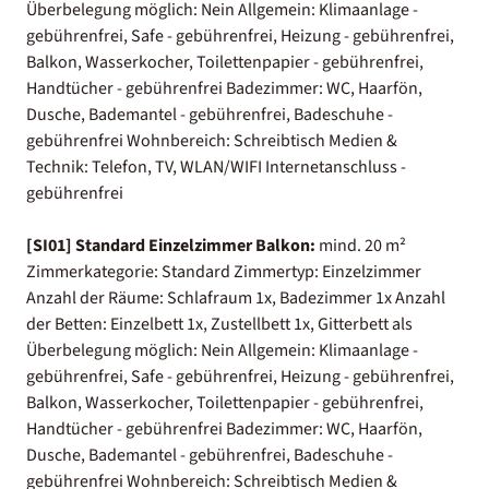
Überbelegung möglich: Nein Allgemein: Klimaanlage -
gebührenfrei, Safe - gebührenfrei, Heizung - gebührenfrei,
Balkon, Wasserkocher, Toilettenpapier - gebührenfrei,
Handtücher - gebührenfrei Badezimmer: WC, Haarfön,
Dusche, Bademantel - gebührenfrei, Badeschuhe -
gebührenfrei Wohnbereich: Schreibtisch Medien &
Technik: Telefon, TV, WLAN/WIFI Internetanschluss -
gebührenfrei
[SI01] Standard Einzelzimmer Balkon:
mind. 20 m²
Zimmerkategorie: Standard Zimmertyp: Einzelzimmer
Anzahl der Räume: Schlafraum 1x, Badezimmer 1x Anzahl
der Betten: Einzelbett 1x, Zustellbett 1x, Gitterbett als
Überbelegung möglich: Nein Allgemein: Klimaanlage -
gebührenfrei, Safe - gebührenfrei, Heizung - gebührenfrei,
Balkon, Wasserkocher, Toilettenpapier - gebührenfrei,
Handtücher - gebührenfrei Badezimmer: WC, Haarfön,
Dusche, Bademantel - gebührenfrei, Badeschuhe -
gebührenfrei Wohnbereich: Schreibtisch Medien &