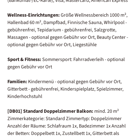
(Bankomat-/EC-Karte), Visa, Mastercard, American Express
Wellness-Einrichtungen:
Größe Wellnessbereich 1000 m²,
Hallenbad 60 m², Dampfbad, Finnische Sauna, Whirlpool -
gebührenfrei, Tepidarium - gebührenfrei, Salzgrotte,
Massagen - optional gegen Gebühr vor Ort, Beauty Center -
optional gegen Gebühr vor Ort, Liegestühle
Sport & Fitness:
Sommersport: Fahrradverleih - optional
gegen Gebühr vor Ort
Familien:
Kindermenü - optional gegen Gebühr vor Ort,
Gitterbett - gebührenfrei, Kinderspielplatz, Spielzimmer,
Kinderhochstuhl
[DB01] Standard Doppelzimmer Balkon:
mind. 20 m²
Zimmerkategorie: Standard Zimmertyp: Doppelzimmer
Anzahl der Räume: Schlafraum 1x, Badezimmer 1x Anzahl
der Betten: Doppelbett 1x, Zustellbett 1x, Gitterbett als