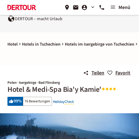
Menü
DERTOUR – macht Urlaub
Hotel
Hotels in Tschechien
Hotels im Isergebirge von Tschechien
Teilen
Favorit
Polen · Isergebirge · Bad Flinsberg
Hotel & Medi-Spa Bia'y Kamie'
99
%
76 Bewertungen