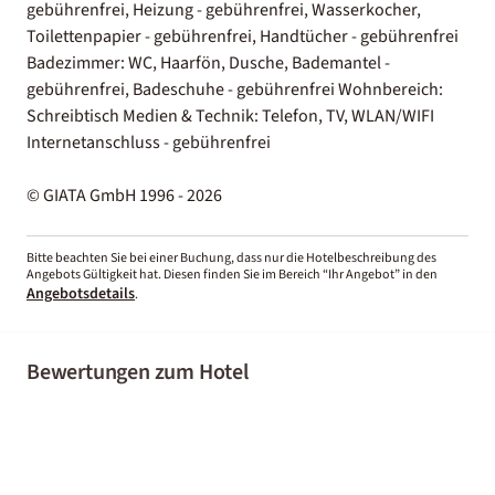
gebührenfrei, Heizung - gebührenfrei, Wasserkocher,
Toilettenpapier - gebührenfrei, Handtücher - gebührenfrei
Badezimmer: WC, Haarfön, Dusche, Bademantel -
gebührenfrei, Badeschuhe - gebührenfrei Wohnbereich:
Schreibtisch Medien & Technik: Telefon, TV, WLAN/WIFI
Internetanschluss - gebührenfrei
© GIATA GmbH 1996 - 2026
Bitte beachten Sie bei einer Buchung, dass nur die Hotelbeschreibung des
Angebots Gültigkeit hat. Diesen finden Sie im Bereich “Ihr Angebot” in den
Angebotsdetails
.
Bewertungen zum Hotel