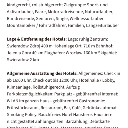
kindgerecht, rollstuhlgerecht Zielgruppe: Sport- und
Aktivurlauber, Paare, Motorradreisende, Natururlauber,
Rundreisende, Senioren, Single, Wellnessurlauber,
Mountainbiker / Fahrradfahrer, Familien, Langzeiturlauber
Lage & Entfernung des Hotels:
Lage: ruhig Zentrum:
Swieradow Zdroj 400 m Höhenlage Ort: 710 m Bahnhof:
Jelenia Gora 40 km Flughafen: Wroclaw 160 km Skigebiet:
Swieradow 2 km
Allgemeine Ausstattung des Hotels:
Allgemeines: Check in
ab 16:00 Uhr, Check out bis 12:00 Uhr, Hotelhalle / Lobby,
Klimaanlage, Rollstuhlgerecht, Aufzug
Parkplatzmöglichkeiten: Parkplatz - gebührenfrei Internet:
WLAN im ganzen Haus - gebührenfrei Gastronomie:
Frühstücksraum, Restaurant, Bar, Café, Getränkeautomat
Smoking Policy: Rauchfreies Hotel Haustiere: Haustiere
nicht gestattet Zahlungsarten: Barzahlung, Debitkarte