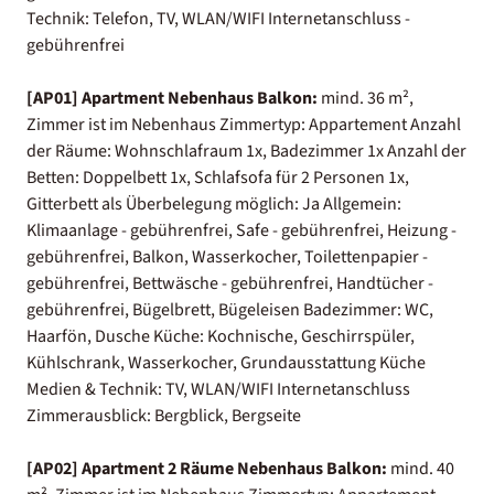
Technik: Telefon, TV, WLAN/WIFI Internetanschluss -
gebührenfrei
[AP01] Apartment Nebenhaus Balkon:
mind. 36 m²,
Zimmer ist im Nebenhaus Zimmertyp: Appartement Anzahl
der Räume: Wohnschlafraum 1x, Badezimmer 1x Anzahl der
Betten: Doppelbett 1x, Schlafsofa für 2 Personen 1x,
Gitterbett als Überbelegung möglich: Ja Allgemein:
Klimaanlage - gebührenfrei, Safe - gebührenfrei, Heizung -
gebührenfrei, Balkon, Wasserkocher, Toilettenpapier -
gebührenfrei, Bettwäsche - gebührenfrei, Handtücher -
gebührenfrei, Bügelbrett, Bügeleisen Badezimmer: WC,
Haarfön, Dusche Küche: Kochnische, Geschirrspüler,
Kühlschrank, Wasserkocher, Grundausstattung Küche
Medien & Technik: TV, WLAN/WIFI Internetanschluss
Zimmerausblick: Bergblick, Bergseite
[AP02] Apartment 2 Räume Nebenhaus Balkon:
mind. 40