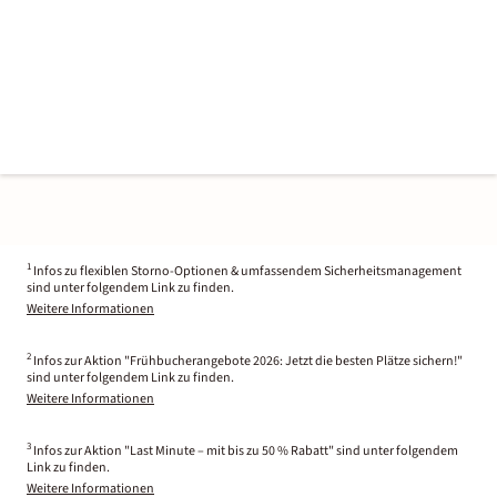
1
Infos zu flexiblen Storno-Optionen & umfassendem Sicherheitsmanagement
sind unter folgendem Link zu finden.
Weitere Informationen
2
Infos zur Aktion "Frühbucherangebote 2026: Jetzt die besten Plätze sichern!"
sind unter folgendem Link zu finden.
Weitere Informationen
3
Infos zur Aktion "Last Minute – mit bis zu 50 % Rabatt" sind unter folgendem
Link zu finden.
Weitere Informationen