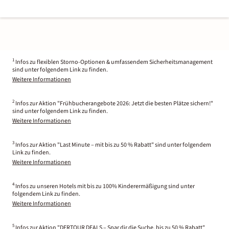
1
Infos zu flexiblen Storno-Optionen & umfassendem Sicherheitsmanagement
sind unter folgendem Link zu finden.
Weitere Informationen
2
Infos zur Aktion "Frühbucherangebote 2026: Jetzt die besten Plätze sichern!"
sind unter folgendem Link zu finden.
Weitere Informationen
3
Infos zur Aktion "Last Minute – mit bis zu 50 % Rabatt" sind unter folgendem
Link zu finden.
Weitere Informationen
4
Infos zu unseren Hotels mit bis zu 100% Kinderermäßigung sind unter
folgendem Link zu finden.
Weitere Informationen
5
Infos zur Aktion "DERTOUR DEALS – Spar dir die Suche, bis zu 50 % Rabatt"