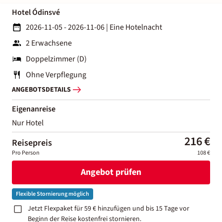
Hotel Ódinsvé
2026-11-05 - 2026-11-06
|
Eine Hotelnacht
2 Erwachsene
Doppelzimmer (D)
Ohne Verpflegung
ANGEBOTSDETAILS
Eigenanreise
Nur Hotel
216 €
Reisepreis
Pro Person
108 €
Angebot prüfen
Flexible Stornierung möglich
Jetzt Flexpaket für 59 € hinzufügen und bis 15 Tage vor
Beginn der Reise kostenfrei stornieren.