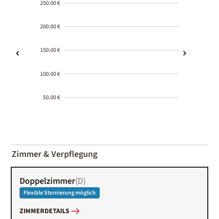
250.00 €
200.00 €
150.00 €
100.00 €
50.00 €
2000-
01-02
Zimmer & Verpflegung
Doppelzimmer
(
D
)
Flexible Stornierung möglich
ZIMMERDETAILS