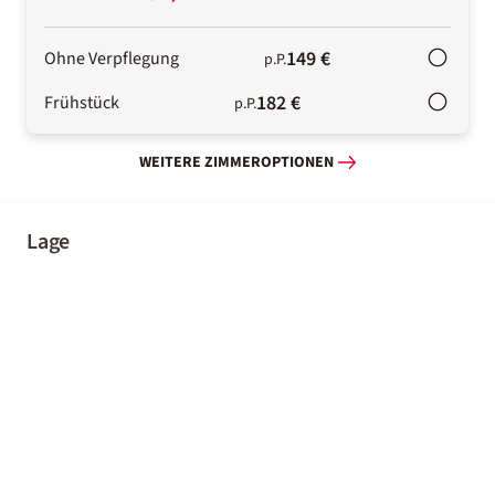
149 €
Ohne Verpflegung
p.P.
182 €
Frühstück
p.P.
WEITERE ZIMMEROPTIONEN
Lage