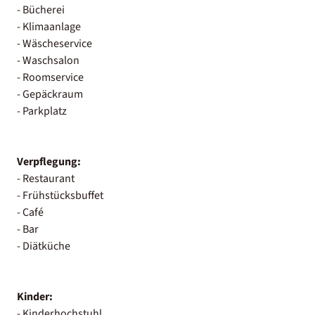
- Bücherei
- Klimaanlage
- Wäscheservice
- Waschsalon
- Roomservice
- Gepäckraum
- Parkplatz
Verpflegung:
- Restaurant
- Frühstücksbuffet
- Café
- Bar
- Diätküche
Kinder:
- Kinderhochstuhl