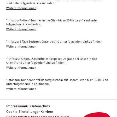
sind unter folgendem Link zu finden.
Weitere Informationen
6
Infos zur Aktion "Summer in the City – bis zu 20 % sparen" sind unter
folgendem Link zu finden.
Weitere Informationen
9
Infos zur 3 Tage Bestpreis-Garantie sind unter folgendem Link zu finden.
Weitere Informationen
11
Infos zur Aktion „Kostenfreies Flexpaket-Upgrade bei Reisen in den
Orient“ sind unter folgendem Link zu finden:
Weitere Informationen
*Infos zum Kundenportal-Rabattgutschein mit Ersparnis von bis zu 300 € sind
unter folgendem Link zu finden:
Weitere Informationen
Impressum
AGB
Datenschutz
Cookie-Einstellungen
Karriere