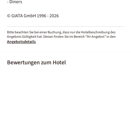
- Diners
© GIATA GmbH 1996 - 2026
Bitte beachten Sie bei einer Buchung, dass nur die Hotelbeschreibung des
Angebots Gültigkeit hat. Diesen finden Sie im Bereich “Ihr Angebot” in den
Angebotsdetails
.
Bewertungen zum Hotel