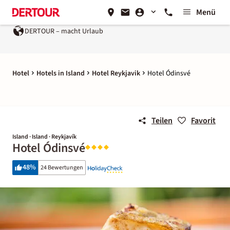
Menü
DERTOUR – macht Urlaub
Hotel
Hotels in Island
Hotel Reykjavik
Hotel Ódinsvé
Teilen
Favorit
Island · Island · Reykjavík
Hotel Ódinsvé
48
%
24 Bewertungen