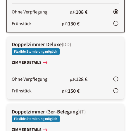
108 €
Ohne Verpflegung
p.P.
130 €
Frühstück
p.P.
Doppelzimmer Deluxe
(
DD
)
Flexible Stornierung möglich
ZIMMERDETAILS
128 €
Ohne Verpflegung
p.P.
150 €
Frühstück
p.P.
Doppelzimmer (3er-Belegung)
(
T
)
Flexible Stornierung möglich
ZIMMERDETAILS