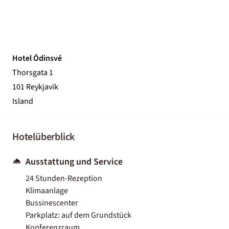
Hotel Ódinsvé
Thorsgata 1
101 Reykjavik
Island
Hotelüberblick
Ausstattung und Service
24 Stunden-Rezeption
Klimaanlage
Bussinescenter
Parkplatz: auf dem Grundstück
Konferenzraum