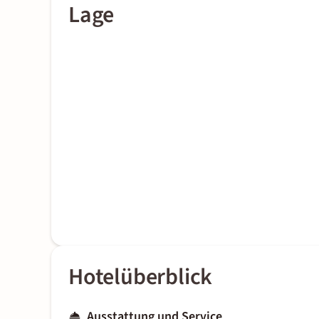
Lage
Hotelüberblick
Ausstattung und Service