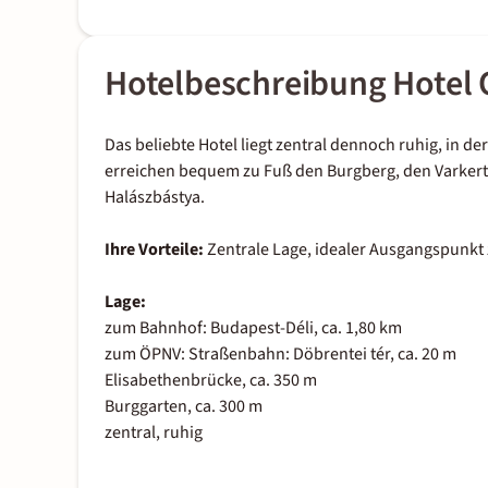
Hotelbeschreibung Hotel 
Das beliebte Hotel liegt zentral dennoch ruhig, in d
erreichen bequem zu Fuß den Burgberg, den Varkert 
Halászbástya.
Ihre Vorteile:
Zentrale Lage, idealer Ausgangspunkt 
Lage:
zum Bahnhof: Budapest-Déli, ca. 1,80 km
zum ÖPNV: Straßenbahn: Döbrentei tér, ca. 20 m
Elisabethenbrücke, ca. 350 m
Burggarten, ca. 300 m
zentral, ruhig