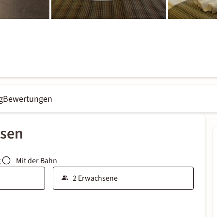
g
Bewertungen
ssen
g
Mit der Bahn