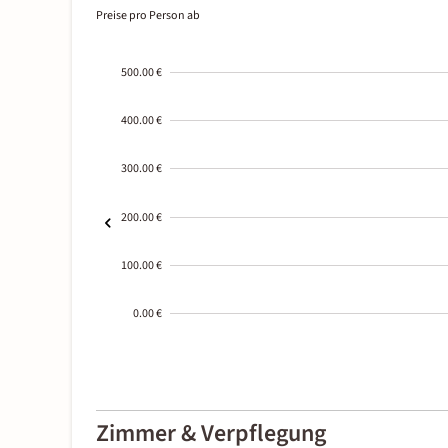
Preise pro Person ab
500.00 €
400.00 €
300.00 €
200.00 €
100.00 €
0.00 €
2000-
01-02
Zimmer & Verpflegung