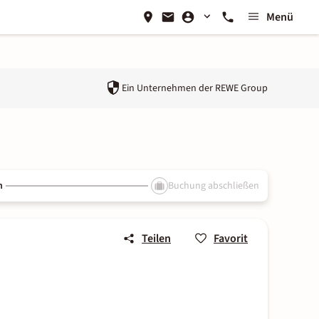
Menü
Ein Unternehmen der
REWE Group
n
Buchung abschließen
Teilen
Favorit