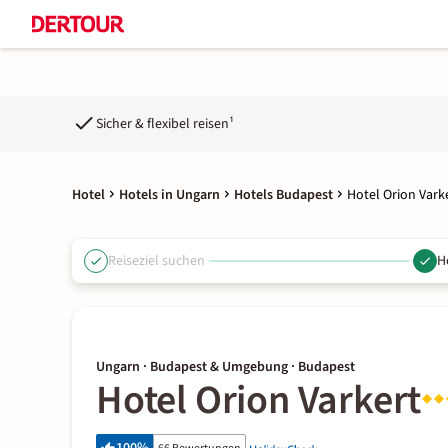
Sicher & flexibel reisen¹
Hotel
Hotels in Ungarn
Hotels Budapest
Hotel Orion Vark
Reiseziel suchen
H
Ungarn · Budapest & Umgebung · Budapest
Hotel Orion Varkert