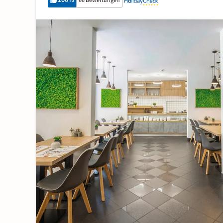
100
%
66 Bewertungen