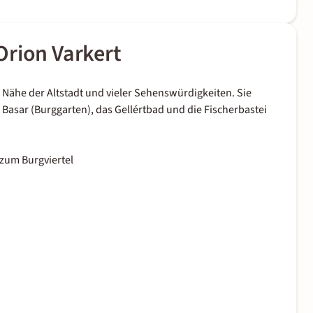
Orion Varkert
er Nähe der Altstadt und vieler Sehenswürdigkeiten. Sie
Basar (Burggarten), das Gellértbad und die Fischerbastei
zum Burgviertel