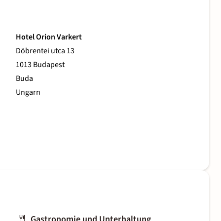
Hotel Orion Varkert
Döbrentei utca 13
1013 Budapest
Buda
Ungarn
Gastronomie und Unterhaltung