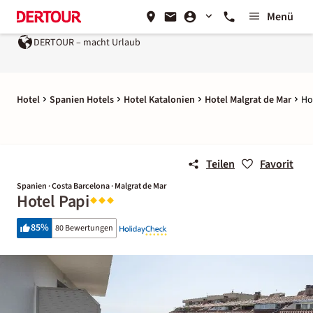
Menü
DERTOUR – macht Urlaub
Hotel
Spanien Hotels
Hotel Katalonien
Hotel Malgrat de Mar
Ho
Teilen
Favorit
Spanien · Costa Barcelona · Malgrat de Mar
Hotel Papi
85
%
80 Bewertungen