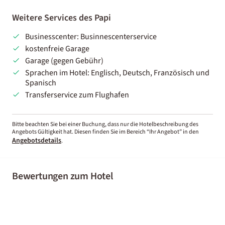
Weitere Services des Papi
Businesscenter: Businnescenterservice
kostenfreie Garage
Garage (gegen Gebühr)
Sprachen im Hotel: Englisch, Deutsch, Französisch und
Spanisch
Transferservice zum Flughafen
Bitte beachten Sie bei einer Buchung, dass nur die Hotelbeschreibung des
Angebots Gültigkeit hat. Diesen finden Sie im Bereich “Ihr Angebot” in den
Angebotsdetails
.
Bewertungen zum Hotel