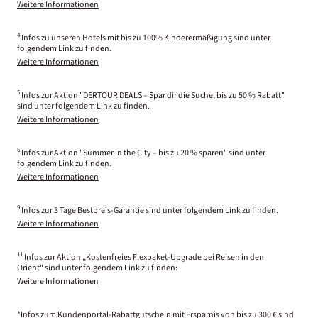
Weitere Informationen
4
Infos zu unseren Hotels mit bis zu 100% Kinderermäßigung sind unter
folgendem Link zu finden.
Weitere Informationen
5
Infos zur Aktion "DERTOUR DEALS – Spar dir die Suche, bis zu 50 % Rabatt"
sind unter folgendem Link zu finden.
Weitere Informationen
6
Infos zur Aktion "Summer in the City – bis zu 20 % sparen" sind unter
folgendem Link zu finden.
Weitere Informationen
9
Infos zur 3 Tage Bestpreis-Garantie sind unter folgendem Link zu finden.
Weitere Informationen
11
Infos zur Aktion „Kostenfreies Flexpaket-Upgrade bei Reisen in den
Orient“ sind unter folgendem Link zu finden:
Weitere Informationen
*Infos zum Kundenportal-Rabattgutschein mit Ersparnis von bis zu 300 € sind