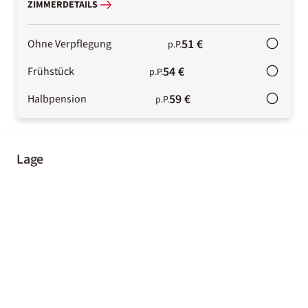
ZIMMERDETAILS
51 €
Ohne Verpflegung
p.P.
54 €
Frühstück
p.P.
59 €
Halbpension
p.P.
Lage