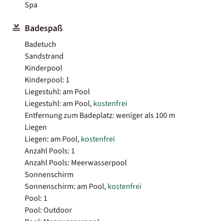
Spa
Badespaß
Badetuch
Sandstrand
Kinderpool
Kinderpool: 1
Liegestuhl: am Pool
Liegestuhl: am Pool,
kostenfrei
Entfernung zum Badeplatz: weniger als 100 m
Liegen
Liegen: am Pool,
kostenfrei
Anzahl Pools: 1
Anzahl Pools: Meerwasserpool
Sonnenschirm
Sonnenschirm: am Pool,
kostenfrei
Pool: 1
Pool: Outdoor