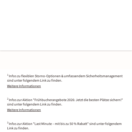
1
Infos zu flexiblen Storno-Optionen & umfassendem Sicherheitsmanagement
sind unter folgendem Link zu finden.
Weitere Informationen
2
Infos zur Aktion "Frühbucherangebote 2026: Jetzt die besten Plätze sichern!"
sind unter folgendem Link zu finden.
Weitere Informationen
3
Infos zur Aktion "Last Minute – mit bis zu 50 % Rabatt" sind unter folgendem
Link zu finden.