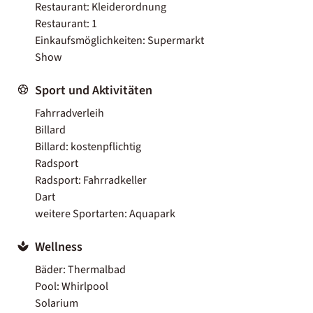
Restaurant: Kleiderordnung
Restaurant: 1
Einkaufsmöglichkeiten: Supermarkt
Show
Sport und Aktivitäten
Fahrradverleih
Billard
Billard: kostenpflichtig
Radsport
Radsport: Fahrradkeller
Dart
weitere Sportarten: Aquapark
Wellness
Bäder: Thermalbad
Pool: Whirlpool
Solarium