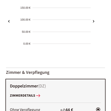
150.00 €
100.00 €
50.00 €
0.00 €
2000-
01-02
Zimmer & Verpflegung
Doppelzimmer
(
DZ
)
ZIMMERDETAILS
44 €
Ohne Verpflegung
p.P.