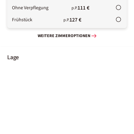
111 €
Ohne Verpflegung
p.P.
127 €
Frühstück
p.P.
WEITERE ZIMMEROPTIONEN
Lage