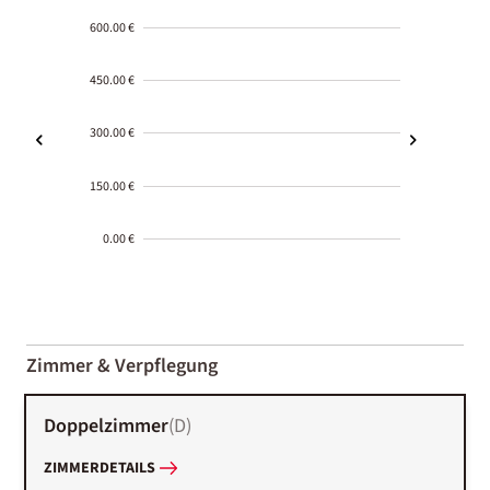
600.00 €
450.00 €
300.00 €
150.00 €
0.00 €
2000-
01-02
Zimmer & Verpflegung
Doppelzimmer
(
D
)
ZIMMERDETAILS