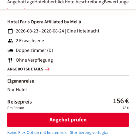
Angebot
Lage
Hotelüberblick
Hotelbeschreibung
Bewertungen
Hotel Paris Opéra Affiliated by Meliá
2026-08-23 - 2026-08-24
|
Eine Hotelnacht
2 Erwachsene
Doppelzimmer (D)
Ohne Verpflegung
ANGEBOTSDETAILS
Eigenanreise
Nur Hotel
156 €
Reisepreis
Pro Person
78 €
Angebot prüfen
Keine Flex-Option mit kostenfreier Stornierung verfügbar.