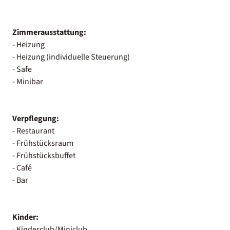
Zimmerausstattung:
- Heizung
- Heizung (individuelle Steuerung)
- Safe
- Minibar
Verpflegung:
- Restaurant
- Frühstücksraum
- Frühstücksbuffet
- Café
- Bar
Kinder:
- Kinderclub/Miniclub