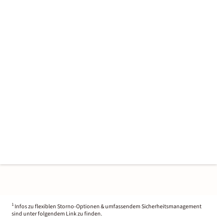
1
Infos zu flexiblen Storno-Optionen & umfassendem Sicherheitsmanagement
sind unter folgendem Link zu finden.