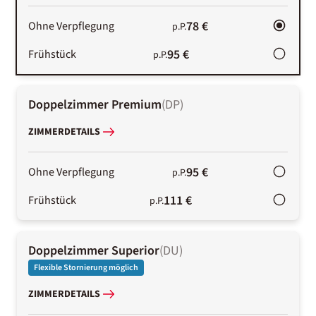
78 €
Ohne Verpflegung
p.P.
95 €
Frühstück
p.P.
Doppelzimmer Premium
(
DP
)
ZIMMERDETAILS
95 €
Ohne Verpflegung
p.P.
111 €
Frühstück
p.P.
Doppelzimmer Superior
(
DU
)
Flexible Stornierung möglich
ZIMMERDETAILS