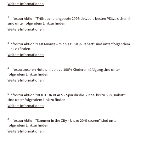
Weitere Informationen
2
Infos zur Aktion "Frühbucherangebote 2026: Jetzt die besten Plätze sichern!"
sind unter folgendem Link zu finden.
Weitere Informationen
3
Infos zur Aktion "Last Minute – mit bis zu 50 % Rabatt" sind unter folgendem
Link zu finden.
Weitere Informationen
4
Infos zu unseren Hotels mit bis zu 100% Kinderermäßigung sind unter
folgendem Link zu finden.
Weitere Informationen
5
Infos zur Aktion "DERTOUR DEALS – Spar dir die Suche, bis zu 50 % Rabatt"
sind unter folgendem Link zu finden.
Weitere Informationen
6
Infos zur Aktion "Summer in the City – bis zu 20 % sparen" sind unter
folgendem Link zu finden.
Weitere Informationen