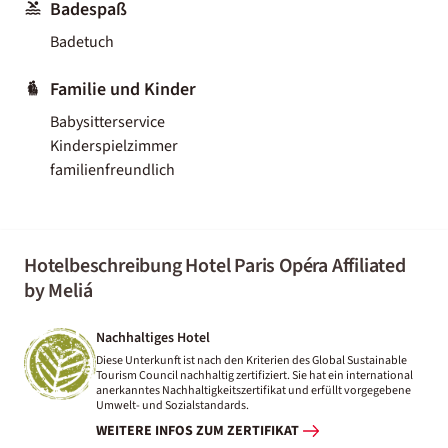
Badespaß
Badetuch
Familie und Kinder
Babysitterservice
Kinderspielzimmer
familienfreundlich
Hotelbeschreibung Hotel Paris Opéra Affiliated
by Meliá
Nachhaltiges Hotel
Diese Unterkunft ist nach den Kriterien des Global Sustainable
Tourism Council nachhaltig zertifiziert. Sie hat ein international
anerkanntes Nachhaltigkeitszertifikat und erfüllt vorgegebene
Umwelt- und Sozialstandards.
WEITERE INFOS ZUM ZERTIFIKAT