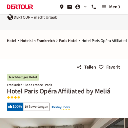
Menü
DERTOUR – macht Urlaub
Hotel
Hotels in Frankreich
Paris Hotel
Hotel Paris Opéra Affiliated
Teilen
Favorit
Nachhaltiges Hotel
Frankreich · Ile de France · Paris
Hotel Paris Opéra Affiliated by Meliá
100
%
19 Bewertungen