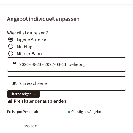
Angebot individuell anpassen
Wie willst du reisen?
Eigene Anreise
Mit Flug
Mit der Bahn
Filter anzeigen
Preiskalender ausblenden
Preise pro Person ab
Günstigstes Angebot
750.00 €